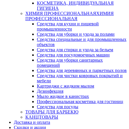
КОСМЕТИКА, ИНДИВИДУАЛЬНАЯ
ГИГИЕНА
ХИМИЯ ПРОФЕССИОНАЛЬНАЯ
ХИМИЯ
ПРОФЕССИОНАЛЬНАЯ
Средства для кухни и пищевой
промышленности
Средства для уборки и ухода за полами
Средства специальные и для промышленных
объектов
Средства для стирки и ухода за бельем
Средства для посудомоечных машин
Средства для уборки санитарных
помещений
Средства для деревянных и паркетных полов
Средства для чистки ковровых покрытий и
мебели
Картриджи с жидким мылом
Дезинфекция
Мыло жидкое в канистрах
Профессиональная косметика для гостиниц
Средства для посуды
ТОВАРЫ ДЛЯ БАРБЕКЮ
КАНЦТОВАРЫ
Доставка и оплата
Скидки и акции