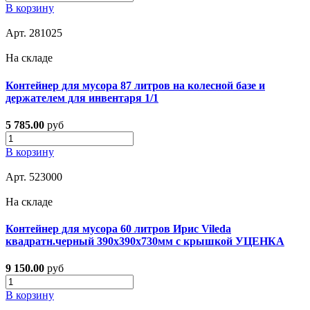
В корзину
Арт. 281025
На складе
Контейнер для мусора 87 литров на колесной базе и
держателем для инвентаря 1/1
5 785.00
руб
В корзину
Арт. 523000
На складе
Контейнер для мусора 60 литров Ирис Vileda
квадратн.черный 390х390х730мм с крышкой УЦЕНКА
9 150.00
руб
В корзину