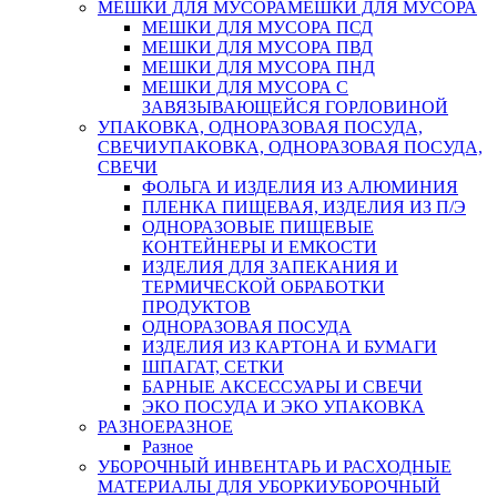
МЕШКИ ДЛЯ МУСОРА
МЕШКИ ДЛЯ МУСОРА
МЕШКИ ДЛЯ МУСОРА ПСД
МЕШКИ ДЛЯ МУСОРА ПВД
МЕШКИ ДЛЯ МУСОРА ПНД
МЕШКИ ДЛЯ МУСОРА С
ЗАВЯЗЫВАЮЩЕЙСЯ ГОРЛОВИНОЙ
УПАКОВКА, ОДНОРАЗОВАЯ ПОСУДА,
СВЕЧИ
УПАКОВКА, ОДНОРАЗОВАЯ ПОСУДА,
СВЕЧИ
ФОЛЬГА И ИЗДЕЛИЯ ИЗ АЛЮМИНИЯ
ПЛЕНКА ПИЩЕВАЯ, ИЗДЕЛИЯ ИЗ П/Э
ОДНОРАЗОВЫЕ ПИЩЕВЫЕ
КОНТЕЙНЕРЫ И ЕМКОСТИ
ИЗДЕЛИЯ ДЛЯ ЗАПЕКАНИЯ И
ТЕРМИЧЕСКОЙ ОБРАБОТКИ
ПРОДУКТОВ
ОДНОРАЗОВАЯ ПОСУДА
ИЗДЕЛИЯ ИЗ КАРТОНА И БУМАГИ
ШПАГАТ, СЕТКИ
БАРНЫЕ АКСЕССУАРЫ И СВЕЧИ
ЭКО ПОСУДА И ЭКО УПАКОВКА
РАЗНОЕ
РАЗНОЕ
Разное
УБОРОЧНЫЙ ИНВЕНТАРЬ И РАСХОДНЫЕ
МАТЕРИАЛЫ ДЛЯ УБОРКИ
УБОРОЧНЫЙ