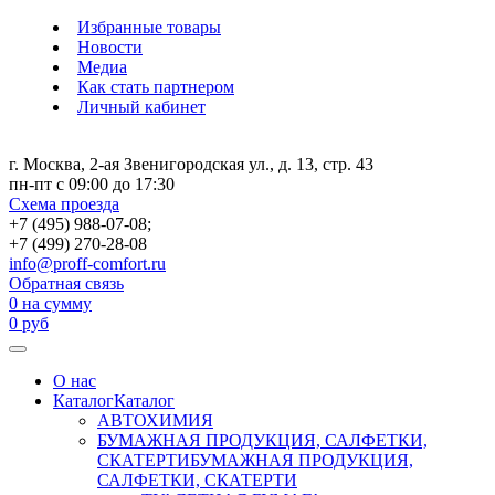
Избранные товары
Новости
Медиа
Как стать партнером
Личный кабинет
г. Москва, 2-ая Звенигородская ул., д. 13, стр. 43
пн-пт с 09:00 до 17:30
Схема проезда
+7 (495) 988-07-08;
+7 (499) 270-28-08
info@proff-comfort.ru
Обратная связь
0
на сумму
0
руб
О нас
Каталог
Каталог
АВТОХИМИЯ
БУМАЖНАЯ ПРОДУКЦИЯ, САЛФЕТКИ,
СКАТЕРТИ
БУМАЖНАЯ ПРОДУКЦИЯ,
САЛФЕТКИ, СКАТЕРТИ