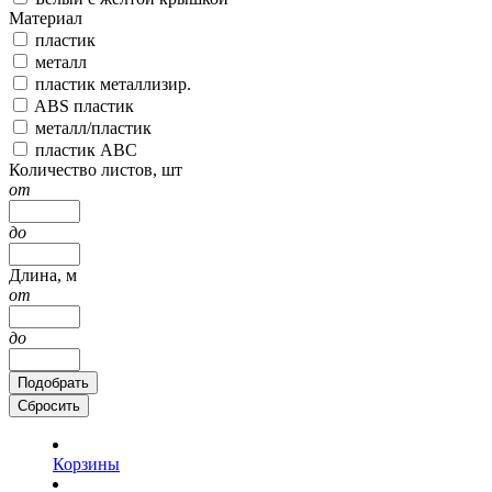
Материал
пластик
металл
пластик металлизир.
ABS пластик
металл/пластик
пластик ABC
Количество листов, шт
от
до
Длина, м
от
до
Подобрать
Сбросить
Корзины