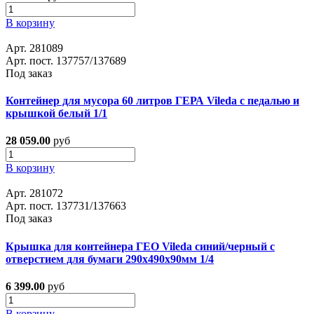
В корзину
Арт. 281089
Арт. пост. 137757/137689
Под заказ
Контейнер для мусора 60 литров ГЕРА Vileda с педалью и
крышкой белый 1/1
28 059.00
руб
В корзину
Арт. 281072
Арт. пост. 137731/137663
Под заказ
Крышка для контейнера ГЕО Vileda синий/черный с
отверстием для бумаги 290х490х90мм 1/4
6 399.00
руб
В корзину