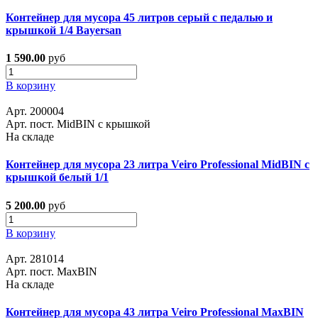
Контейнер для мусора 45 литров серый с педалью и
крышкой 1/4 Bayersan
1 590.00
руб
В корзину
Арт. 200004
Арт. пост. MidBIN с крышкой
На складе
Контейнер для мусора 23 литра Veiro Professional MidBIN с
крышкой белый 1/1
5 200.00
руб
В корзину
Арт. 281014
Арт. пост. MaxBIN
На складе
Контейнер для мусора 43 литра Veiro Professional MaxBIN