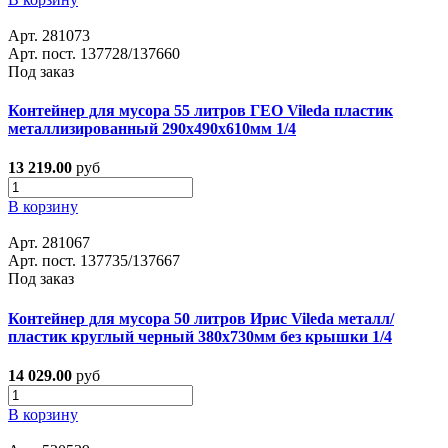
Арт. 281073
Арт. пост. 137728/137660
Под заказ
Контейнер для мусора 55 литров ГЕО Vileda пластик
металлизированный 290х490х610мм 1/4
13 219.00
руб
В корзину
Арт. 281067
Арт. пост. 137735/137667
Под заказ
Контейнер для мусора 50 литров Ирис Vileda металл/
пластик круглый черный 380х730мм без крышки 1/4
14 029.00
руб
В корзину