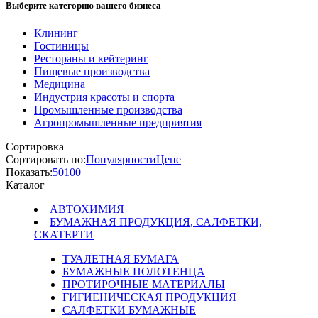
Выберите категорию вашего бизнеса
Клининг
Гостиницы
Рестораны и кейтеринг
Пищевые производства
Медицина
Индустрия красоты и спорта
Промышленные производства
Агропромышленные предприятия
Сортировка
Сортировать по:
Популярности
Цене
Показать:
50
100
Каталог
АВТОХИМИЯ
БУМАЖНАЯ ПРОДУКЦИЯ, САЛФЕТКИ,
СКАТЕРТИ
ТУАЛЕТНАЯ БУМАГА
БУМАЖНЫЕ ПОЛОТЕНЦА
ПРОТИРОЧНЫЕ МАТЕРИАЛЫ
ГИГИЕНИЧЕСКАЯ ПРОДУКЦИЯ
САЛФЕТКИ БУМАЖНЫЕ