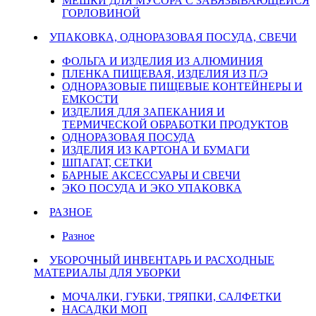
МЕШКИ ДЛЯ МУСОРА С ЗАВЯЗЫВАЮЩЕЙСЯ
ГОРЛОВИНОЙ
УПАКОВКА, ОДНОРАЗОВАЯ ПОСУДА, СВЕЧИ
ФОЛЬГА И ИЗДЕЛИЯ ИЗ АЛЮМИНИЯ
ПЛЕНКА ПИЩЕВАЯ, ИЗДЕЛИЯ ИЗ П/Э
ОДНОРАЗОВЫЕ ПИЩЕВЫЕ КОНТЕЙНЕРЫ И
ЕМКОСТИ
ИЗДЕЛИЯ ДЛЯ ЗАПЕКАНИЯ И
ТЕРМИЧЕСКОЙ ОБРАБОТКИ ПРОДУКТОВ
ОДНОРАЗОВАЯ ПОСУДА
ИЗДЕЛИЯ ИЗ КАРТОНА И БУМАГИ
ШПАГАТ, СЕТКИ
БАРНЫЕ АКСЕССУАРЫ И СВЕЧИ
ЭКО ПОСУДА И ЭКО УПАКОВКА
РАЗНОЕ
Разное
УБОРОЧНЫЙ ИНВЕНТАРЬ И РАСХОДНЫЕ
МАТЕРИАЛЫ ДЛЯ УБОРКИ
МОЧАЛКИ, ГУБКИ, ТРЯПКИ, САЛФЕТКИ
НАСАДКИ МОП