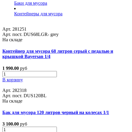
Баки для мусора
Контейнеры для мусора
Арт. 281251
Арт. пост. DUS68LGR- grey
На складе
Контейнер для мусора 68 литров серый с педалью и
крышкой Bayersan 1/4
1 990.00
руб
В корзину
Арт. 282318
Арт. пост. DUS120BL
На складе
Бак для мусора 120 литров черный на колесах 1/1
3 100.00
руб