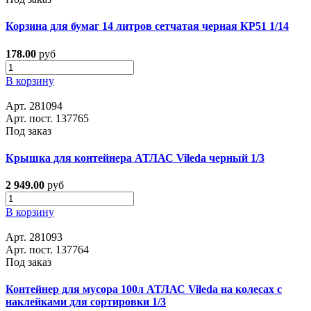
Корзина для бумаг 14 литров сетчатая черная КР51 1/14
178.00
руб
В корзину
Арт. 281094
Арт. пост. 137765
Под заказ
Крышка для контейнера АТЛАС Vileda черный 1/3
2 949.00
руб
В корзину
Арт. 281093
Арт. пост. 137764
Под заказ
Контейнер для мусора 100л АТЛАС Vileda на колесах с
наклейками для сортировки 1/3