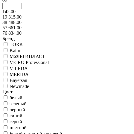
142.00
19 315.00
38 488.00
57 661.00
76 834.00
Бренд
TORK
Katrin
МУЛЬТИПЛАСТ
VEIRO Professional
VILEDA
MERIDA
Bayersan
Newmade
Цвет
белый
зеленый
черный
синий
серый
цветной
Белый с желтой крышкой