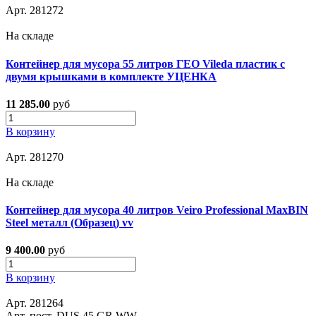
Арт. 281272
На складе
Контейнер для мусора 55 литров ГЕО Vileda пластик с
двумя крышками в комплекте УЦЕНКА
11 285.00
руб
В корзину
Арт. 281270
На складе
Контейнер для мусора 40 литров Veiro Professional MaxBIN
Steel металл (Образец) vv
9 400.00
руб
В корзину
Арт. 281264
Арт. пост. DUS 45 GR WW