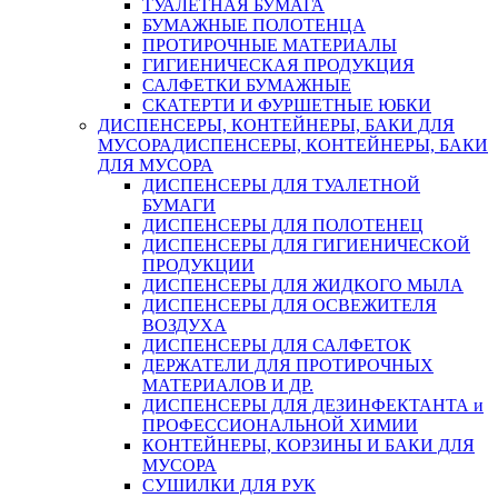
ТУАЛЕТНАЯ БУМАГА
БУМАЖНЫЕ ПОЛОТЕНЦА
ПРОТИРОЧНЫЕ МАТЕРИАЛЫ
ГИГИЕНИЧЕСКАЯ ПРОДУКЦИЯ
САЛФЕТКИ БУМАЖНЫЕ
СКАТЕРТИ И ФУРШЕТНЫЕ ЮБКИ
ДИСПЕНСЕРЫ, КОНТЕЙНЕРЫ, БАКИ ДЛЯ
МУСОРА
ДИСПЕНСЕРЫ, КОНТЕЙНЕРЫ, БАКИ
ДЛЯ МУСОРА
ДИСПЕНСЕРЫ ДЛЯ ТУАЛЕТНОЙ
БУМАГИ
ДИСПЕНСЕРЫ ДЛЯ ПОЛОТЕНЕЦ
ДИСПЕНСЕРЫ ДЛЯ ГИГИЕНИЧЕСКОЙ
ПРОДУКЦИИ
ДИСПЕНСЕРЫ ДЛЯ ЖИДКОГО МЫЛА
ДИСПЕНСЕРЫ ДЛЯ ОСВЕЖИТЕЛЯ
ВОЗДУХА
ДИСПЕНСЕРЫ ДЛЯ САЛФЕТОК
ДЕРЖАТЕЛИ ДЛЯ ПРОТИРОЧНЫХ
МАТЕРИАЛОВ И ДР.
ДИСПЕНСЕРЫ ДЛЯ ДЕЗИНФЕКТАНТА и
ПРОФЕССИОНАЛЬНОЙ ХИМИИ
КОНТЕЙНЕРЫ, КОРЗИНЫ И БАКИ ДЛЯ
МУСОРА
СУШИЛКИ ДЛЯ РУК