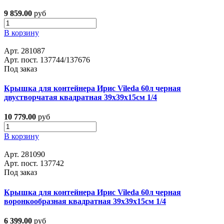
9 859.00
руб
В корзину
Арт. 281087
Арт. пост. 137744/137676
Под заказ
Крышка для контейнера Ирис Vileda 60л черная
двустворчатая квадратная 39x39x15см 1/4
10 779.00
руб
В корзину
Арт. 281090
Арт. пост. 137742
Под заказ
Крышка для контейнера Ирис Vileda 60л черная
воронкообразная квадратная 39x39x15см 1/4
6 399.00
руб