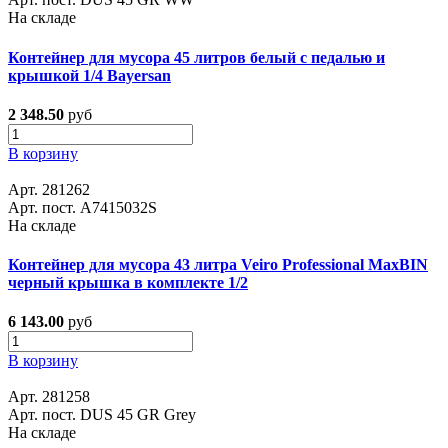
На складе
Контейнер для мусора 45 литров белый с педалью и
крышкой 1/4 Bayersan
2 348.50
руб
В корзину
Арт. 281262
Арт. пост. A7415032S
На складе
Контейнер для мусора 43 литра Veiro Professional MaxBIN
черный крышка в комплекте 1/2
6 143.00
руб
В корзину
Арт. 281258
Арт. пост. DUS 45 GR Grey
На складе