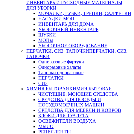
ИНВЕНТАРЬ И РАСХОДНЫЕ МАТЕРИАЛЫ
ДЛЯ УБОРКИ
МОЧАЛКИ, ГУБКИ, ТРЯПКИ, САЛФЕТКИ
НАСАДКИ МОП
ИНВЕНТАРЬ ДЛЯ ДОМА
УБОРОЧНЫЙ ИНВЕНТАРЬ
ШУБКИ
МОПы
УБОРОЧНОЕ ОБОРУДОВАНИЕ
ПЕРЧАТКИ, СИЗ, ТАПОЧКИ
ПЕРЧАТКИ, СИЗ,
ТАПОЧКИ
Одноразовые фартуки
Одноразовые халаты
Тапочки одноразовые
ПЕРЧАТКИ
СИЗ
ХИМИЯ БЫТОВАЯ
ХИМИЯ БЫТОВАЯ
ЧИСТЯЩИЕ, МОЮЩИЕ СРЕДСТВА
СРЕДСТВА ДЛЯ ПОСУДЫ И
ПОСУДОМОЕЧНЫХ МАШИН
СРЕДСТВА ДЛЯ МЕБЕЛИ И КОВРОВ
БЛОКИ ДЛЯ ТУАЛЕТА
ОСВЕЖИТЕЛИ ВОЗДУХА
МЫЛО
РЕПЕЛЛЕНТЫ