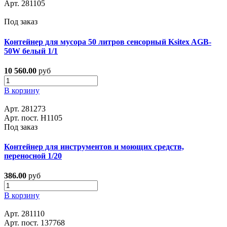
Арт. 281105
Под заказ
Контейнер для мусора 50 литров сенсорный Ksitex AGB-
50W белый 1/1
10 560.00
руб
В корзину
Арт. 281273
Арт. пост. H1105
Под заказ
Контейнер для инструментов и моющих средств,
переносной 1/20
386.00
руб
В корзину
Арт. 281110
Арт. пост. 137768