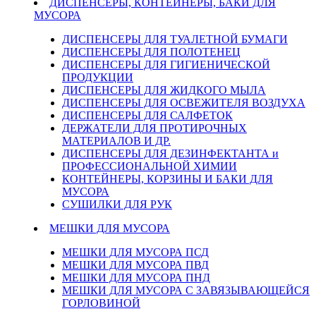
ДИСПЕНСЕРЫ, КОНТЕЙНЕРЫ, БАКИ ДЛЯ
МУСОРА
ДИСПЕНСЕРЫ ДЛЯ ТУАЛЕТНОЙ БУМАГИ
ДИСПЕНСЕРЫ ДЛЯ ПОЛОТЕНЕЦ
ДИСПЕНСЕРЫ ДЛЯ ГИГИЕНИЧЕСКОЙ
ПРОДУКЦИИ
ДИСПЕНСЕРЫ ДЛЯ ЖИДКОГО МЫЛА
ДИСПЕНСЕРЫ ДЛЯ ОСВЕЖИТЕЛЯ ВОЗДУХА
ДИСПЕНСЕРЫ ДЛЯ САЛФЕТОК
ДЕРЖАТЕЛИ ДЛЯ ПРОТИРОЧНЫХ
МАТЕРИАЛОВ И ДР.
ДИСПЕНСЕРЫ ДЛЯ ДЕЗИНФЕКТАНТА и
ПРОФЕССИОНАЛЬНОЙ ХИМИИ
КОНТЕЙНЕРЫ, КОРЗИНЫ И БАКИ ДЛЯ
МУСОРА
СУШИЛКИ ДЛЯ РУК
МЕШКИ ДЛЯ МУСОРА
МЕШКИ ДЛЯ МУСОРА ПСД
МЕШКИ ДЛЯ МУСОРА ПВД
МЕШКИ ДЛЯ МУСОРА ПНД
МЕШКИ ДЛЯ МУСОРА С ЗАВЯЗЫВАЮЩЕЙСЯ
ГОРЛОВИНОЙ