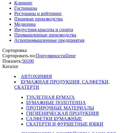
Клининг
Гостиницы
Рестораны и кейтеринг
Пищевые производства
Медицина
Индустрия красоты и спорта
Промышленные производства
Агропромышленные предприятия
Сортировка
Сортировать по:
Популярности
Цене
Показать:
50
100
Каталог
АВТОХИМИЯ
БУМАЖНАЯ ПРОДУКЦИЯ, САЛФЕТКИ,
СКАТЕРТИ
ТУАЛЕТНАЯ БУМАГА
БУМАЖНЫЕ ПОЛОТЕНЦА
ПРОТИРОЧНЫЕ МАТЕРИАЛЫ
ГИГИЕНИЧЕСКАЯ ПРОДУКЦИЯ
САЛФЕТКИ БУМАЖНЫЕ
СКАТЕРТИ И ФУРШЕТНЫЕ ЮБКИ