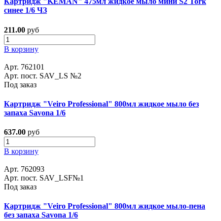
Картридж "KEMAN" 475мл жидкое мыло мини S2 Tork
синее 1/6 ЧЗ
211.00
руб
В корзину
Арт. 762101
Арт. пост. SAV_LS №2
Под заказ
Картридж "Veiro Professional" 800мл жидкое мыло без
запаха Savona 1/6
637.00
руб
В корзину
Арт. 762093
Арт. пост. SAV_LSF№1
Под заказ
Картридж "Veiro Professional" 800мл жидкое мыло-пена
без запаха Savona 1/6