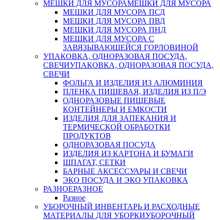
МЕШКИ ДЛЯ МУСОРА
МЕШКИ ДЛЯ МУСОРА
МЕШКИ ДЛЯ МУСОРА ПСД
МЕШКИ ДЛЯ МУСОРА ПВД
МЕШКИ ДЛЯ МУСОРА ПНД
МЕШКИ ДЛЯ МУСОРА С
ЗАВЯЗЫВАЮЩЕЙСЯ ГОРЛОВИНОЙ
УПАКОВКА, ОДНОРАЗОВАЯ ПОСУДА,
СВЕЧИ
УПАКОВКА, ОДНОРАЗОВАЯ ПОСУДА,
СВЕЧИ
ФОЛЬГА И ИЗДЕЛИЯ ИЗ АЛЮМИНИЯ
ПЛЕНКА ПИЩЕВАЯ, ИЗДЕЛИЯ ИЗ П/Э
ОДНОРАЗОВЫЕ ПИЩЕВЫЕ
КОНТЕЙНЕРЫ И ЕМКОСТИ
ИЗДЕЛИЯ ДЛЯ ЗАПЕКАНИЯ И
ТЕРМИЧЕСКОЙ ОБРАБОТКИ
ПРОДУКТОВ
ОДНОРАЗОВАЯ ПОСУДА
ИЗДЕЛИЯ ИЗ КАРТОНА И БУМАГИ
ШПАГАТ, СЕТКИ
БАРНЫЕ АКСЕССУАРЫ И СВЕЧИ
ЭКО ПОСУДА И ЭКО УПАКОВКА
РАЗНОЕ
РАЗНОЕ
Разное
УБОРОЧНЫЙ ИНВЕНТАРЬ И РАСХОДНЫЕ
МАТЕРИАЛЫ ДЛЯ УБОРКИ
УБОРОЧНЫЙ