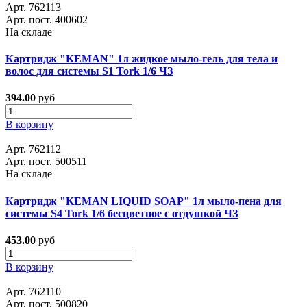
Арт. 762113
Арт. пост. 400602
На складе
Картридж "KEMAN" 1л жидкое мыло-гель для тела и
волос для системы S1 Tork 1/6 ЧЗ
394.00
руб
В корзину
Арт. 762112
Арт. пост. 500511
На складе
Картридж "KEMAN LIQUID SOAP" 1л мыло-пена для
системы S4 Tork 1/6 бесцветное с отдушкой ЧЗ
453.00
руб
В корзину
Арт. 762110
Арт. пост. 500820