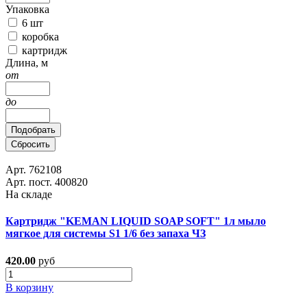
Упаковка
6 шт
коробка
картридж
Длина, м
от
до
Подобрать
Сбросить
Арт. 762108
Арт. пост. 400820
На складе
Картридж "KEMAN LIQUID SOAP SOFT" 1л мыло
мягкое для системы S1 1/6 без запаха ЧЗ
420.00
руб
В корзину