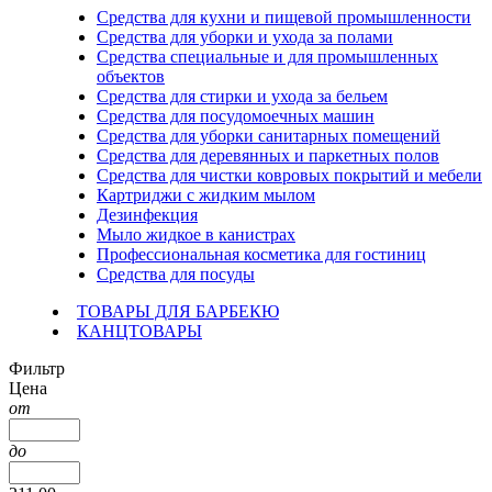
Средства для кухни и пищевой промышленности
Средства для уборки и ухода за полами
Средства специальные и для промышленных
объектов
Средства для стирки и ухода за бельем
Средства для посудомоечных машин
Средства для уборки санитарных помещений
Средства для деревянных и паркетных полов
Средства для чистки ковровых покрытий и мебели
Картриджи с жидким мылом
Дезинфекция
Мыло жидкое в канистрах
Профессиональная косметика для гостиниц
Средства для посуды
ТОВАРЫ ДЛЯ БАРБЕКЮ
КАНЦТОВАРЫ
Фильтр
Цена
от
до