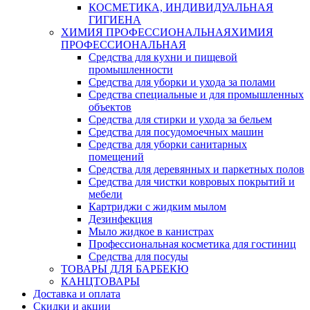
КОСМЕТИКА, ИНДИВИДУАЛЬНАЯ
ГИГИЕНА
ХИМИЯ ПРОФЕССИОНАЛЬНАЯ
ХИМИЯ
ПРОФЕССИОНАЛЬНАЯ
Средства для кухни и пищевой
промышленности
Средства для уборки и ухода за полами
Средства специальные и для промышленных
объектов
Средства для стирки и ухода за бельем
Средства для посудомоечных машин
Средства для уборки санитарных
помещений
Средства для деревянных и паркетных полов
Средства для чистки ковровых покрытий и
мебели
Картриджи с жидким мылом
Дезинфекция
Мыло жидкое в канистрах
Профессиональная косметика для гостиниц
Средства для посуды
ТОВАРЫ ДЛЯ БАРБЕКЮ
КАНЦТОВАРЫ
Доставка и оплата
Скидки и акции