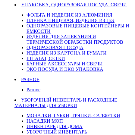
УПАКОВКА, ОДНОРАЗОВАЯ ПОСУДА, СВЕЧИ
ФОЛЬГА И ИЗДЕЛИЯ ИЗ АЛЮМИНИЯ
ПЛЕНКА ПИЩЕВАЯ, ИЗДЕЛИЯ ИЗ П/Э
ОДНОРАЗОВЫЕ ПИЩЕВЫЕ КОНТЕЙНЕРЫ И
ЕМКОСТИ
ИЗДЕЛИЯ ДЛЯ ЗАПЕКАНИЯ И
ТЕРМИЧЕСКОЙ ОБРАБОТКИ ПРОДУКТОВ
ОДНОРАЗОВАЯ ПОСУДА
ИЗДЕЛИЯ ИЗ КАРТОНА И БУМАГИ
ШПАГАТ, СЕТКИ
БАРНЫЕ АКСЕССУАРЫ И СВЕЧИ
ЭКО ПОСУДА И ЭКО УПАКОВКА
РАЗНОЕ
Разное
УБОРОЧНЫЙ ИНВЕНТАРЬ И РАСХОДНЫЕ
МАТЕРИАЛЫ ДЛЯ УБОРКИ
МОЧАЛКИ, ГУБКИ, ТРЯПКИ, САЛФЕТКИ
НАСАДКИ МОП
ИНВЕНТАРЬ ДЛЯ ДОМА
УБОРОЧНЫЙ ИНВЕНТАРЬ