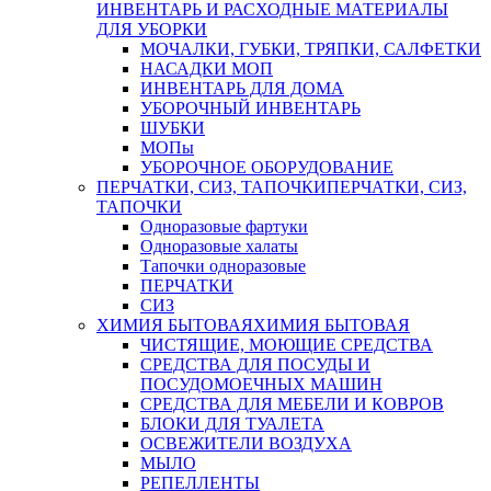
ИНВЕНТАРЬ И РАСХОДНЫЕ МАТЕРИАЛЫ
ДЛЯ УБОРКИ
МОЧАЛКИ, ГУБКИ, ТРЯПКИ, САЛФЕТКИ
НАСАДКИ МОП
ИНВЕНТАРЬ ДЛЯ ДОМА
УБОРОЧНЫЙ ИНВЕНТАРЬ
ШУБКИ
МОПы
УБОРОЧНОЕ ОБОРУДОВАНИЕ
ПЕРЧАТКИ, СИЗ, ТАПОЧКИ
ПЕРЧАТКИ, СИЗ,
ТАПОЧКИ
Одноразовые фартуки
Одноразовые халаты
Тапочки одноразовые
ПЕРЧАТКИ
СИЗ
ХИМИЯ БЫТОВАЯ
ХИМИЯ БЫТОВАЯ
ЧИСТЯЩИЕ, МОЮЩИЕ СРЕДСТВА
СРЕДСТВА ДЛЯ ПОСУДЫ И
ПОСУДОМОЕЧНЫХ МАШИН
СРЕДСТВА ДЛЯ МЕБЕЛИ И КОВРОВ
БЛОКИ ДЛЯ ТУАЛЕТА
ОСВЕЖИТЕЛИ ВОЗДУХА
МЫЛО
РЕПЕЛЛЕНТЫ