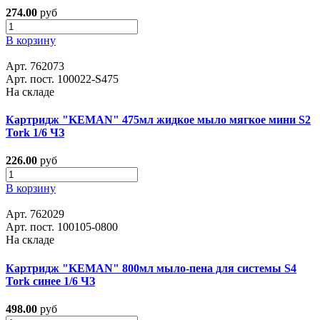
274.00
руб
В корзину
Арт. 762073
Арт. пост. 100022-S475
На складе
Картридж "KEMAN" 475мл жидкое мыло мягкое мини S2
Tork 1/6 ЧЗ
226.00
руб
В корзину
Арт. 762029
Арт. пост. 100105-0800
На складе
Картридж "KEMAN" 800мл мыло-пена для системы S4
Tork синее 1/6 ЧЗ
498.00
руб