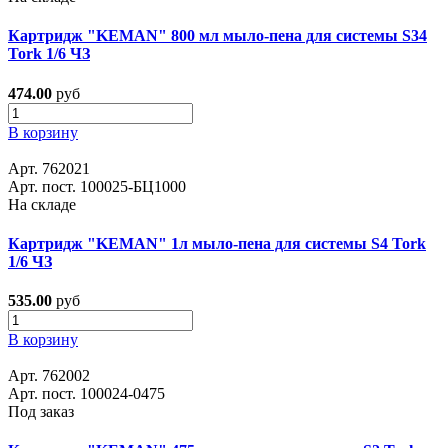
Картридж "KEMAN" 800 мл мыло-пена для системы S34
Tork 1/6 ЧЗ
474.00
руб
В корзину
Арт. 762021
Арт. пост. 100025-БЦ1000
На складе
Картридж "KEMAN" 1л мыло-пена для системы S4 Tork
1/6 ЧЗ
535.00
руб
В корзину
Арт. 762002
Арт. пост. 100024-0475
Под заказ