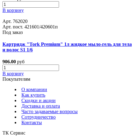
В корзину
Арт. 762020
Арт. пост. 421601/420601п
Под заказ
Картридж "Tork Premium" 1л жидкое мыло-гель для тела
и волос S1 1/6
906.00
руб
В корзину
Покупателям
О компании
Как купить
Скидки и акции
Доставка и оплата
Часто задаваемые вопросы
Сотрудничество
Контакты
ТК Сервис