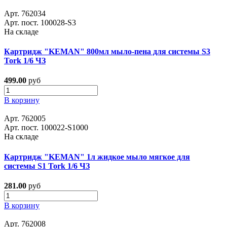
Арт. 762034
Арт. пост. 100028-S3
На складе
Картридж "KEMAN" 800мл мыло-пена для системы S3
Tork 1/6 ЧЗ
499.00
руб
В корзину
Арт. 762005
Арт. пост. 100022-S1000
На складе
Картридж "KEMAN" 1л жидкое мыло мягкое для
системы S1 Tork 1/6 ЧЗ
281.00
руб
В корзину
Арт. 762008