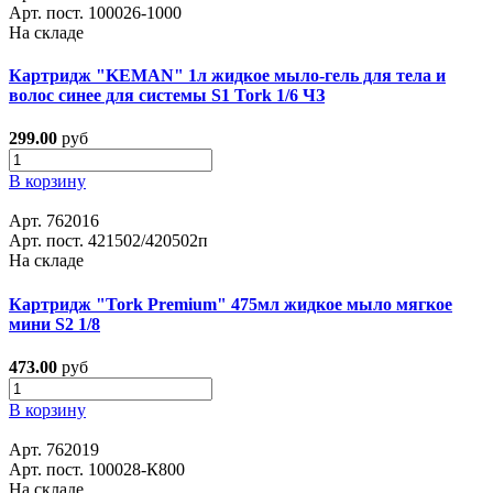
Арт. пост. 100026-1000
На складе
Картридж "KEMAN" 1л жидкое мыло-гель для тела и
волос синее для системы S1 Tork 1/6 ЧЗ
299.00
руб
В корзину
Арт. 762016
Арт. пост. 421502/420502п
На складе
Картридж "Tork Premium" 475мл жидкое мыло мягкое
мини S2 1/8
473.00
руб
В корзину
Арт. 762019
Арт. пост. 100028-К800
На складе