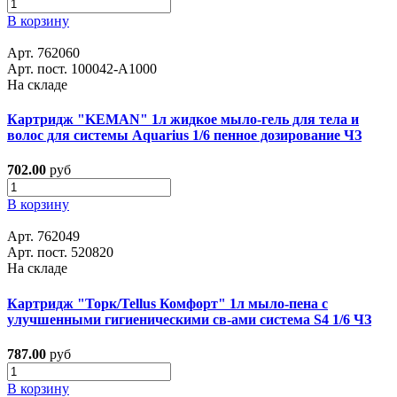
В корзину
Арт. 762060
Арт. пост. 100042-А1000
На складе
Картридж "KEMAN" 1л жидкое мыло-гель для тела и
волос для системы Aquarius 1/6 пенное дозирование ЧЗ
702.00
руб
В корзину
Арт. 762049
Арт. пост. 520820
На складе
Картридж "Торк/Tellus Комфорт" 1л мыло-пена с
улучшенными гигиеническими св-ами система S4 1/6 ЧЗ
787.00
руб
В корзину