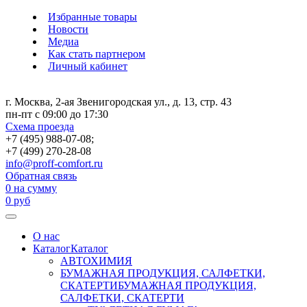
Избранные товары
Новости
Медиа
Как стать партнером
Личный кабинет
г. Москва, 2-ая Звенигородская ул., д. 13, стр. 43
пн-пт с 09:00 до 17:30
Схема проезда
+7 (495) 988-07-08;
+7 (499) 270-28-08
info@proff-comfort.ru
Обратная связь
0
на сумму
0
руб
О нас
Каталог
Каталог
АВТОХИМИЯ
БУМАЖНАЯ ПРОДУКЦИЯ, САЛФЕТКИ,
СКАТЕРТИ
БУМАЖНАЯ ПРОДУКЦИЯ,
САЛФЕТКИ, СКАТЕРТИ