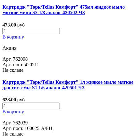
Картридж "Торк/Tellus Комфорт" 475мл жидкое мыло
мягкое мини S2 1/8 аналог 420502 ЧЗ
473.00
руб
В корзину
Акция
Арт. 762098
Арт. пост. 420511
На складе
Картридж "Торк/Tellus Комфорт" 1л жидкое мыло мягкое
для системы S1 1/6 аналог 420501 ЧЗ
628.00
руб
В корзину
Арт. 762039
Арт. пост. 100025-А/БЦ
На складе