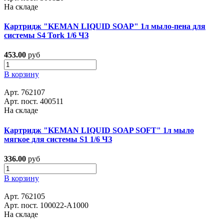
На складе
Картридж "KEMAN LIQUID SOAP" 1л мыло-пена для
системы S4 Tork 1/6 ЧЗ
453.00
руб
В корзину
Арт. 762107
Арт. пост. 400511
На складе
Картридж "KEMAN LIQUID SOAP SOFT" 1л мыло
мягкое для системы S1 1/6 ЧЗ
336.00
руб
В корзину
Арт. 762105
Арт. пост. 100022-А1000
На складе