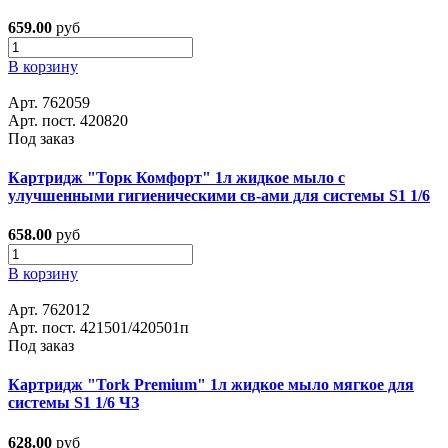
659.00
руб
В корзину
Арт. 762059
Арт. пост. 420820
Под заказ
Картридж "Торк Комфорт" 1л жидкое мыло с
улучшенными гигиеническими св-ами для системы S1 1/6
658.00
руб
В корзину
Арт. 762012
Арт. пост. 421501/420501п
Под заказ
Картридж "Tork Premium" 1л жидкое мыло мягкое для
системы S1 1/6 ЧЗ
628.00
руб