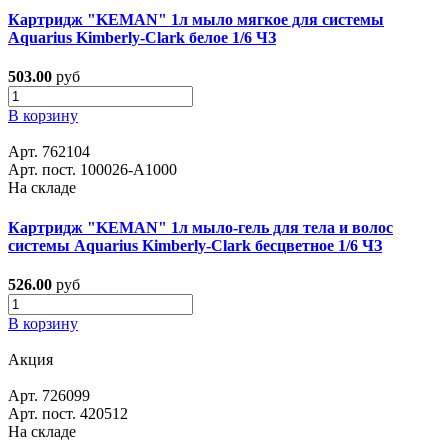
Картридж "KEMAN" 1л мыло мягкое для системы
Aquarius Kimberly-Clark белое 1/6 ЧЗ
503.00
руб
В корзину
Арт. 762104
Арт. пост. 100026-А1000
На складе
Картридж "KEMAN" 1л мыло-гель для тела и волос
системы Aquarius Kimberly-Clark бесцветное 1/6 ЧЗ
526.00
руб
В корзину
Акция
Арт. 726099
Арт. пост. 420512
На складе