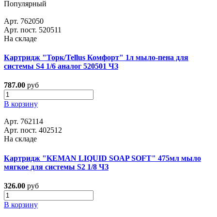
Популярный
Арт. 762050
Арт. пост. 520511
На складе
Картридж "Торк/Tellus Комфорт" 1л мыло-пена для
системы S4 1/6 аналог 520501 ЧЗ
787.00
руб
В корзину
Арт. 762114
Арт. пост. 402512
На складе
Картридж "KEMAN LIQUID SOAP SOFT" 475мл мыло
мягкое для системы S2 1/8 ЧЗ
326.00
руб
В корзину