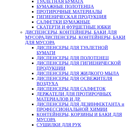
ТУАЛЕТНАЯ БУМАГА
БУМАЖНЫЕ ПОЛОТЕНЦА
ПРОТИРОЧНЫЕ МАТЕРИАЛЫ
ГИГИЕНИЧЕСКАЯ ПРОДУКЦИЯ
САЛФЕТКИ БУМАЖНЫЕ
СКАТЕРТИ И ФУРШЕТНЫЕ ЮБКИ
ДИСПЕНСЕРЫ, КОНТЕЙНЕРЫ, БАКИ ДЛЯ
МУСОРА
ДИСПЕНСЕРЫ, КОНТЕЙНЕРЫ, БАКИ
ДЛЯ МУСОРА
ДИСПЕНСЕРЫ ДЛЯ ТУАЛЕТНОЙ
БУМАГИ
ДИСПЕНСЕРЫ ДЛЯ ПОЛОТЕНЕЦ
ДИСПЕНСЕРЫ ДЛЯ ГИГИЕНИЧЕСКОЙ
ПРОДУКЦИИ
ДИСПЕНСЕРЫ ДЛЯ ЖИДКОГО МЫЛА
ДИСПЕНСЕРЫ ДЛЯ ОСВЕЖИТЕЛЯ
ВОЗДУХА
ДИСПЕНСЕРЫ ДЛЯ САЛФЕТОК
ДЕРЖАТЕЛИ ДЛЯ ПРОТИРОЧНЫХ
МАТЕРИАЛОВ И ДР.
ДИСПЕНСЕРЫ ДЛЯ ДЕЗИНФЕКТАНТА и
ПРОФЕССИОНАЛЬНОЙ ХИМИИ
КОНТЕЙНЕРЫ, КОРЗИНЫ И БАКИ ДЛЯ
МУСОРА
СУШИЛКИ ДЛЯ РУК