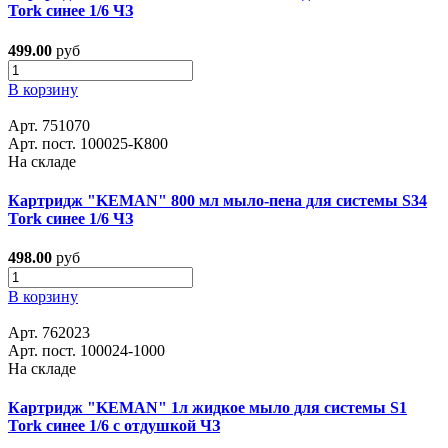
Tork синее 1/6 ЧЗ
499.00
руб
В корзину
Арт. 751070
Арт. пост. 100025-К800
На складе
Картридж "KEMAN" 800 мл мыло-пена для системы S34
Tork синее 1/6 ЧЗ
498.00
руб
В корзину
Арт. 762023
Арт. пост. 100024-1000
На складе
Картридж "KEMAN" 1л жидкое мыло для системы S1
Tork синее 1/6 с отдушкой ЧЗ