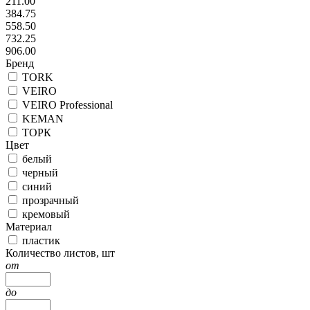
211.00
384.75
558.50
732.25
906.00
Бренд
TORK
VEIRO
VEIRO Professional
KEMAN
ТОРК
Цвет
белый
черный
синий
прозрачный
кремовый
Материал
пластик
Количество листов, шт
от
до