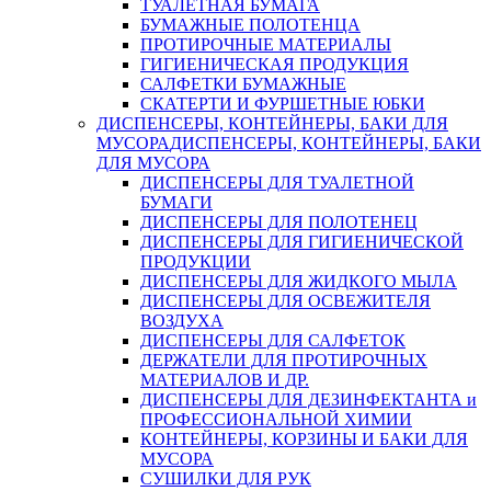
ТУАЛЕТНАЯ БУМАГА
БУМАЖНЫЕ ПОЛОТЕНЦА
ПРОТИРОЧНЫЕ МАТЕРИАЛЫ
ГИГИЕНИЧЕСКАЯ ПРОДУКЦИЯ
САЛФЕТКИ БУМАЖНЫЕ
СКАТЕРТИ И ФУРШЕТНЫЕ ЮБКИ
ДИСПЕНСЕРЫ, КОНТЕЙНЕРЫ, БАКИ ДЛЯ
МУСОРА
ДИСПЕНСЕРЫ, КОНТЕЙНЕРЫ, БАКИ
ДЛЯ МУСОРА
ДИСПЕНСЕРЫ ДЛЯ ТУАЛЕТНОЙ
БУМАГИ
ДИСПЕНСЕРЫ ДЛЯ ПОЛОТЕНЕЦ
ДИСПЕНСЕРЫ ДЛЯ ГИГИЕНИЧЕСКОЙ
ПРОДУКЦИИ
ДИСПЕНСЕРЫ ДЛЯ ЖИДКОГО МЫЛА
ДИСПЕНСЕРЫ ДЛЯ ОСВЕЖИТЕЛЯ
ВОЗДУХА
ДИСПЕНСЕРЫ ДЛЯ САЛФЕТОК
ДЕРЖАТЕЛИ ДЛЯ ПРОТИРОЧНЫХ
МАТЕРИАЛОВ И ДР.
ДИСПЕНСЕРЫ ДЛЯ ДЕЗИНФЕКТАНТА и
ПРОФЕССИОНАЛЬНОЙ ХИМИИ
КОНТЕЙНЕРЫ, КОРЗИНЫ И БАКИ ДЛЯ
МУСОРА
СУШИЛКИ ДЛЯ РУК