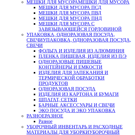
МЕШКИ ДЛЯ МУСОРА
МЕШКИ ДЛЯ МУСОРА
МЕШКИ ДЛЯ МУСОРА ПСД
МЕШКИ ДЛЯ МУСОРА ПВД
МЕШКИ ДЛЯ МУСОРА ПНД
МЕШКИ ДЛЯ МУСОРА С
ЗАВЯЗЫВАЮЩЕЙСЯ ГОРЛОВИНОЙ
УПАКОВКА, ОДНОРАЗОВАЯ ПОСУДА,
СВЕЧИ
УПАКОВКА, ОДНОРАЗОВАЯ ПОСУДА,
СВЕЧИ
ФОЛЬГА И ИЗДЕЛИЯ ИЗ АЛЮМИНИЯ
ПЛЕНКА ПИЩЕВАЯ, ИЗДЕЛИЯ ИЗ П/Э
ОДНОРАЗОВЫЕ ПИЩЕВЫЕ
КОНТЕЙНЕРЫ И ЕМКОСТИ
ИЗДЕЛИЯ ДЛЯ ЗАПЕКАНИЯ И
ТЕРМИЧЕСКОЙ ОБРАБОТКИ
ПРОДУКТОВ
ОДНОРАЗОВАЯ ПОСУДА
ИЗДЕЛИЯ ИЗ КАРТОНА И БУМАГИ
ШПАГАТ, СЕТКИ
БАРНЫЕ АКСЕССУАРЫ И СВЕЧИ
ЭКО ПОСУДА И ЭКО УПАКОВКА
РАЗНОЕ
РАЗНОЕ
Разное
УБОРОЧНЫЙ ИНВЕНТАРЬ И РАСХОДНЫЕ
МАТЕРИАЛЫ ДЛЯ УБОРКИ
УБОРОЧНЫЙ