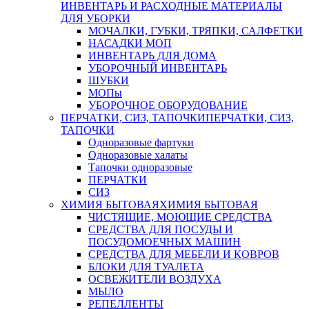
ИНВЕНТАРЬ И РАСХОДНЫЕ МАТЕРИАЛЫ
ДЛЯ УБОРКИ
МОЧАЛКИ, ГУБКИ, ТРЯПКИ, САЛФЕТКИ
НАСАДКИ МОП
ИНВЕНТАРЬ ДЛЯ ДОМА
УБОРОЧНЫЙ ИНВЕНТАРЬ
ШУБКИ
МОПы
УБОРОЧНОЕ ОБОРУДОВАНИЕ
ПЕРЧАТКИ, СИЗ, ТАПОЧКИ
ПЕРЧАТКИ, СИЗ,
ТАПОЧКИ
Одноразовые фартуки
Одноразовые халаты
Тапочки одноразовые
ПЕРЧАТКИ
СИЗ
ХИМИЯ БЫТОВАЯ
ХИМИЯ БЫТОВАЯ
ЧИСТЯЩИЕ, МОЮЩИЕ СРЕДСТВА
СРЕДСТВА ДЛЯ ПОСУДЫ И
ПОСУДОМОЕЧНЫХ МАШИН
СРЕДСТВА ДЛЯ МЕБЕЛИ И КОВРОВ
БЛОКИ ДЛЯ ТУАЛЕТА
ОСВЕЖИТЕЛИ ВОЗДУХА
МЫЛО
РЕПЕЛЛЕНТЫ