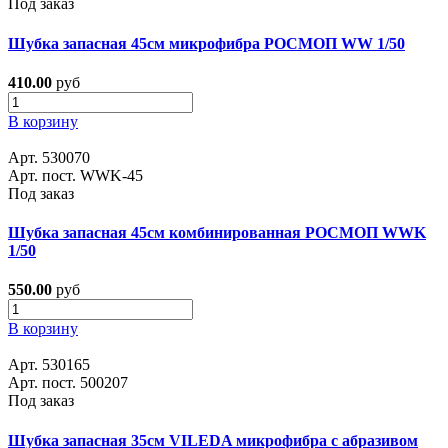
Под заказ
Шубка запасная 45см микрофибра РОСМОП WW 1/50
410.00
руб
В корзину
Арт. 530070
Арт. пост. WWK-45
Под заказ
Шубка запасная 45см комбинированная РОСМОП WWK
1/50
550.00
руб
В корзину
Арт. 530165
Арт. пост. 500207
Под заказ
Шубка запасная 35см VILEDA микрофибра с абразивом