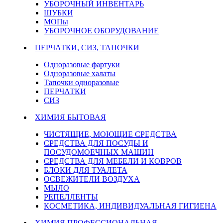
УБОРОЧНЫЙ ИНВЕНТАРЬ
ШУБКИ
МОПы
УБОРОЧНОЕ ОБОРУДОВАНИЕ
ПЕРЧАТКИ, СИЗ, ТАПОЧКИ
Одноразовые фартуки
Одноразовые халаты
Тапочки одноразовые
ПЕРЧАТКИ
СИЗ
ХИМИЯ БЫТОВАЯ
ЧИСТЯЩИЕ, МОЮЩИЕ СРЕДСТВА
СРЕДСТВА ДЛЯ ПОСУДЫ И
ПОСУДОМОЕЧНЫХ МАШИН
СРЕДСТВА ДЛЯ МЕБЕЛИ И КОВРОВ
БЛОКИ ДЛЯ ТУАЛЕТА
ОСВЕЖИТЕЛИ ВОЗДУХА
МЫЛО
РЕПЕЛЛЕНТЫ
КОСМЕТИКА, ИНДИВИДУАЛЬНАЯ ГИГИЕНА
ХИМИЯ ПРОФЕССИОНАЛЬНАЯ