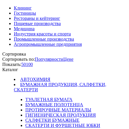
Клининг
Гостиницы
Рестораны и кейтеринг
Пищевые производства
Медицина
Индустрия красоты и спорта
Промышленные производства
Агропромышленные предприятия
Сортировка
Сортировать по:
Популярности
Цене
Показать:
50
100
Каталог
АВТОХИМИЯ
БУМАЖНАЯ ПРОДУКЦИЯ, САЛФЕТКИ,
СКАТЕРТИ
ТУАЛЕТНАЯ БУМАГА
БУМАЖНЫЕ ПОЛОТЕНЦА
ПРОТИРОЧНЫЕ МАТЕРИАЛЫ
ГИГИЕНИЧЕСКАЯ ПРОДУКЦИЯ
САЛФЕТКИ БУМАЖНЫЕ
СКАТЕРТИ И ФУРШЕТНЫЕ ЮБКИ