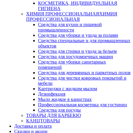
КОСМЕТИКА, ИНДИВИДУАЛЬНАЯ
ГИГИЕНА
ХИМИЯ ПРОФЕССИОНАЛЬНАЯ
ХИМИЯ
ПРОФЕССИОНАЛЬНАЯ
Средства для кухни и пищевой
промышленности
Средства для уборки и ухода за полами
Средства специальные и для промышленных
объектов
Средства для стирки и ухода за бельем
Средства для посудомоечных машин
Средства для уборки санитарных
помещений
Средства для деревянных и паркетных полов
Средства для чистки ковровых покрытий и
мебели
Картриджи с жидким мылом
Дезинфекция
Мыло жидкое в канистрах
Профессиональная косметика для гостиниц
Средства для посуды
ТОВАРЫ ДЛЯ БАРБЕКЮ
КАНЦТОВАРЫ
Доставка и оплата
Скидки и акции