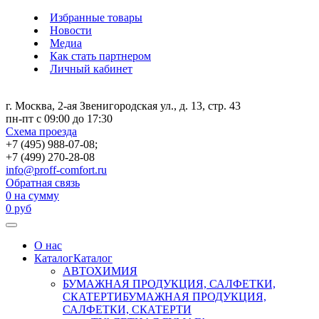
Избранные товары
Новости
Медиа
Как стать партнером
Личный кабинет
г. Москва, 2-ая Звенигородская ул., д. 13, стр. 43
пн-пт с 09:00 до 17:30
Схема проезда
+7 (495) 988-07-08;
+7 (499) 270-28-08
info@proff-comfort.ru
Обратная связь
0
на сумму
0
руб
О нас
Каталог
Каталог
АВТОХИМИЯ
БУМАЖНАЯ ПРОДУКЦИЯ, САЛФЕТКИ,
СКАТЕРТИ
БУМАЖНАЯ ПРОДУКЦИЯ,
САЛФЕТКИ, СКАТЕРТИ