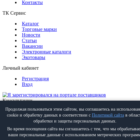
Контакты
ТК Сервис
Каталог
Торговые марки
Новости
Статьи
Вакансии
Электронные каталоги
Экотовары
Личный кабинет
Регистрация
Вход
Консультации
Обратная связь
Продолжая пользоваться этим сайтом, вы соглашаетесь на использова
Позвонить
+7 (495) 988-07-08
cookie и обработку данных в соответствии с
Политикой сайта
в облас
Написать
info@proff-comfort.ru
обработки и защиты персональных данных.
Во время посещения сайта вы соглашаетесь с тем, что мы обрабатыва
ваши персональные данные с использованием метрических программ