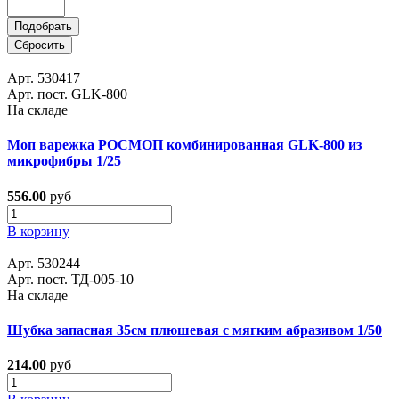
Подобрать
Сбросить
Арт. 530417
Арт. пост. GLK-800
На складе
Моп варежка РОСМОП комбинированная GLK-800 из
микрофибры 1/25
556.00
руб
В корзину
Арт. 530244
Арт. пост. ТД-005-10
На складе
Шубка запасная 35см плюшевая с мягким абразивом 1/50
214.00
руб