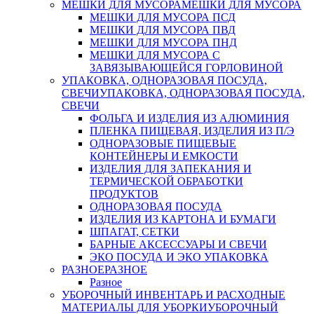
МЕШКИ ДЛЯ МУСОРА
МЕШКИ ДЛЯ МУСОРА
МЕШКИ ДЛЯ МУСОРА ПСД
МЕШКИ ДЛЯ МУСОРА ПВД
МЕШКИ ДЛЯ МУСОРА ПНД
МЕШКИ ДЛЯ МУСОРА С
ЗАВЯЗЫВАЮЩЕЙСЯ ГОРЛОВИНОЙ
УПАКОВКА, ОДНОРАЗОВАЯ ПОСУДА,
СВЕЧИ
УПАКОВКА, ОДНОРАЗОВАЯ ПОСУДА,
СВЕЧИ
ФОЛЬГА И ИЗДЕЛИЯ ИЗ АЛЮМИНИЯ
ПЛЕНКА ПИЩЕВАЯ, ИЗДЕЛИЯ ИЗ П/Э
ОДНОРАЗОВЫЕ ПИЩЕВЫЕ
КОНТЕЙНЕРЫ И ЕМКОСТИ
ИЗДЕЛИЯ ДЛЯ ЗАПЕКАНИЯ И
ТЕРМИЧЕСКОЙ ОБРАБОТКИ
ПРОДУКТОВ
ОДНОРАЗОВАЯ ПОСУДА
ИЗДЕЛИЯ ИЗ КАРТОНА И БУМАГИ
ШПАГАТ, СЕТКИ
БАРНЫЕ АКСЕССУАРЫ И СВЕЧИ
ЭКО ПОСУДА И ЭКО УПАКОВКА
РАЗНОЕ
РАЗНОЕ
Разное
УБОРОЧНЫЙ ИНВЕНТАРЬ И РАСХОДНЫЕ
МАТЕРИАЛЫ ДЛЯ УБОРКИ
УБОРОЧНЫЙ