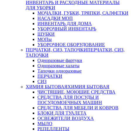
ИНВЕНТАРЬ И РАСХОДНЫЕ МАТЕРИАЛЫ
ДЛЯ УБОРКИ
МОЧАЛКИ, ГУБКИ, ТРЯПКИ, САЛФЕТКИ
НАСАДКИ МОП
ИНВЕНТАРЬ ДЛЯ ДОМА
УБОРОЧНЫЙ ИНВЕНТАРЬ
ШУБКИ
МОПы
УБОРОЧНОЕ ОБОРУДОВАНИЕ
ПЕРЧАТКИ, СИЗ, ТАПОЧКИ
ПЕРЧАТКИ, СИЗ,
ТАПОЧКИ
Одноразовые фартуки
Одноразовые халаты
Тапочки одноразовые
ПЕРЧАТКИ
СИЗ
ХИМИЯ БЫТОВАЯ
ХИМИЯ БЫТОВАЯ
ЧИСТЯЩИЕ, МОЮЩИЕ СРЕДСТВА
СРЕДСТВА ДЛЯ ПОСУДЫ И
ПОСУДОМОЕЧНЫХ МАШИН
СРЕДСТВА ДЛЯ МЕБЕЛИ И КОВРОВ
БЛОКИ ДЛЯ ТУАЛЕТА
ОСВЕЖИТЕЛИ ВОЗДУХА
МЫЛО
РЕПЕЛЛЕНТЫ