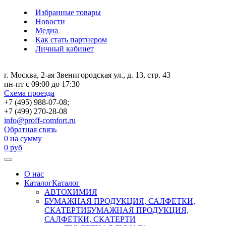
Избранные товары
Новости
Медиа
Как стать партнером
Личный кабинет
г. Москва, 2-ая Звенигородская ул., д. 13, стр. 43
пн-пт с 09:00 до 17:30
Схема проезда
+7 (495) 988-07-08;
+7 (499) 270-28-08
info@proff-comfort.ru
Обратная связь
0
на сумму
0
руб
О нас
Каталог
Каталог
АВТОХИМИЯ
БУМАЖНАЯ ПРОДУКЦИЯ, САЛФЕТКИ,
СКАТЕРТИ
БУМАЖНАЯ ПРОДУКЦИЯ,
САЛФЕТКИ, СКАТЕРТИ