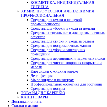
КОСМЕТИКА, ИНДИВИДУАЛЬНАЯ
ГИГИЕНА
ХИМИЯ ПРОФЕССИОНАЛЬНАЯ
ХИМИЯ
ПРОФЕССИОНАЛЬНАЯ
Средства для кухни и пищевой
промышленности
Средства для уборки и ухода за полами
Средства специальные и для промышленных
объектов
Средства для стирки и ухода за бельем
Средства для посудомоечных машин
Средства для уборки санитарных
помещений
Средства для деревянных и паркетных полов
Средства для чистки ковровых покрытий и
мебели
Картриджи с жидким мылом
Дезинфекция
Мыло жидкое в канистрах
Профессиональная косметика для гостиниц
Средства для посуды
ТОВАРЫ ДЛЯ БАРБЕКЮ
КАНЦТОВАРЫ
Доставка и оплата
Скидки и акции