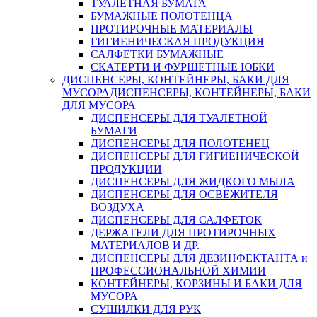
ТУАЛЕТНАЯ БУМАГА
БУМАЖНЫЕ ПОЛОТЕНЦА
ПРОТИРОЧНЫЕ МАТЕРИАЛЫ
ГИГИЕНИЧЕСКАЯ ПРОДУКЦИЯ
САЛФЕТКИ БУМАЖНЫЕ
СКАТЕРТИ И ФУРШЕТНЫЕ ЮБКИ
ДИСПЕНСЕРЫ, КОНТЕЙНЕРЫ, БАКИ ДЛЯ
МУСОРА
ДИСПЕНСЕРЫ, КОНТЕЙНЕРЫ, БАКИ
ДЛЯ МУСОРА
ДИСПЕНСЕРЫ ДЛЯ ТУАЛЕТНОЙ
БУМАГИ
ДИСПЕНСЕРЫ ДЛЯ ПОЛОТЕНЕЦ
ДИСПЕНСЕРЫ ДЛЯ ГИГИЕНИЧЕСКОЙ
ПРОДУКЦИИ
ДИСПЕНСЕРЫ ДЛЯ ЖИДКОГО МЫЛА
ДИСПЕНСЕРЫ ДЛЯ ОСВЕЖИТЕЛЯ
ВОЗДУХА
ДИСПЕНСЕРЫ ДЛЯ САЛФЕТОК
ДЕРЖАТЕЛИ ДЛЯ ПРОТИРОЧНЫХ
МАТЕРИАЛОВ И ДР.
ДИСПЕНСЕРЫ ДЛЯ ДЕЗИНФЕКТАНТА и
ПРОФЕССИОНАЛЬНОЙ ХИМИИ
КОНТЕЙНЕРЫ, КОРЗИНЫ И БАКИ ДЛЯ
МУСОРА
СУШИЛКИ ДЛЯ РУК