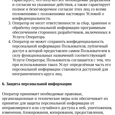
и согласия на указанные действия, а также гарантирует
полное и безоговорочное согласие этих лиц со всеми
положениями с положениями настоящих Условий о
конфиденциальности.
Оператор не несет ответственности за сбор, хранение и
обработку персональной информации программным
обеспечением сторонних разработчиков, включенных в
Услуги Оператора.
Оператор не может сохранить конфиденциальность
персональной информации Пользователя, публичный
доступ к которой предоставлен самим Пользователем в
силу функциональных назначений соответствующей
Услуги Оператора; Пользователь соглашается с тем, что
при использовании таких Услуг определённая часть его
персональной информации становится доступной для
неограниченного круга лиц.
6. Защита персональной информации
Оператор принимает необходимые правовые,
организационные и технические меры или обеспечивает их
принятие для защиты персональной информации от
неправомерного или случайного доступа к ней, уничтожения,
изменения, блокирования, копирования, предоставления,