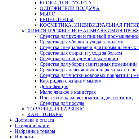
БЛОКИ ДЛЯ ТУАЛЕТА
ОСВЕЖИТЕЛИ ВОЗДУХА
МЫЛО
РЕПЕЛЛЕНТЫ
КОСМЕТИКА, ИНДИВИДУАЛЬНАЯ ГИГИ
ХИМИЯ ПРОФЕССИОНАЛЬНАЯ
ХИМИЯ ПРОФ
Средства для кухни и пищевой промышленно
Средства для уборки и ухода за полами
Средства специальные и для промышленных 
Средства для стирки и ухода за бельем
Средства для посудомоечных машин
Средства для уборки санитарных помещений
Средства для деревянных и паркетных полов
Средства для чистки ковровых покрытий и м
Картриджи с жидким мылом
Дезинфекция
Мыло жидкое в канистрах
Профессиональная косметика для гостиниц
Средства для посуды
ТОВАРЫ ДЛЯ БАРБЕКЮ
КАНЦТОВАРЫ
Доставка и оплата
Скидки и акции
Избранные товары
Новости