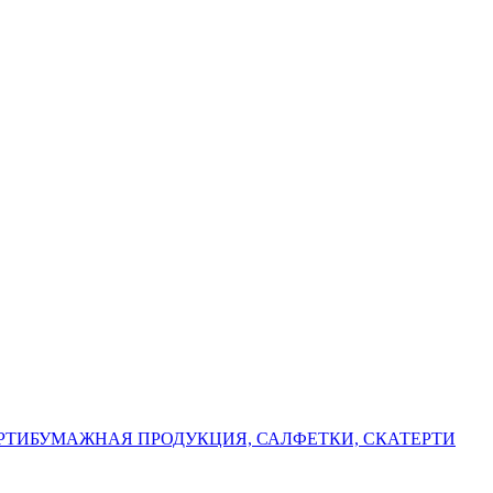
РТИ
БУМАЖНАЯ ПРОДУКЦИЯ, САЛФЕТКИ, СКАТЕРТИ