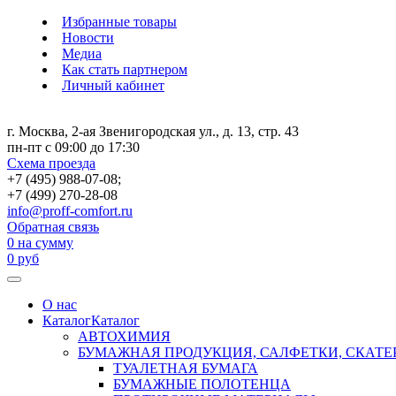
Избранные товары
Новости
Медиа
Как стать партнером
Личный кабинет
г. Москва, 2-ая Звенигородская ул., д. 13, стр. 43
пн-пт с 09:00 до 17:30
Схема проезда
+7 (495) 988-07-08;
+7 (499) 270-28-08
info@proff-comfort.ru
Обратная связь
0
на сумму
0
руб
О нас
Каталог
Каталог
АВТОХИМИЯ
БУМАЖНАЯ ПРОДУКЦИЯ, САЛФЕТКИ, СКАТЕ
ТУАЛЕТНАЯ БУМАГА
БУМАЖНЫЕ ПОЛОТЕНЦА