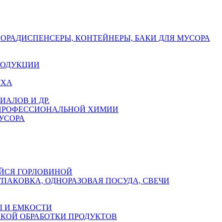
СОРА
ДИСПЕНСЕРЫ, КОНТЕЙНЕРЫ, БАКИ ДЛЯ МУСОРА
РОДУКЦИИ
УХА
АЛОВ И ДР.
 ПРОФЕССИОНАЛЬНОЙ ХИМИИ
УСОРА
ЙСЯ ГОРЛОВИНОЙ
УПАКОВКА, ОДНОРАЗОВАЯ ПОСУДА, СВЕЧИ
 И ЕМКОСТИ
СКОЙ ОБРАБОТКИ ПРОДУКТОВ