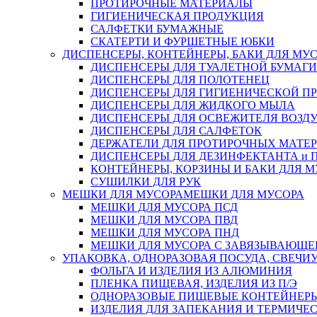
ПРОТИРОЧНЫЕ МАТЕРИАЛЫ
ГИГИЕНИЧЕСКАЯ ПРОДУКЦИЯ
САЛФЕТКИ БУМАЖНЫЕ
СКАТЕРТИ И ФУРШЕТНЫЕ ЮБКИ
ДИСПЕНСЕРЫ, КОНТЕЙНЕРЫ, БАКИ ДЛЯ МУ
ДИСПЕНСЕРЫ ДЛЯ ТУАЛЕТНОЙ БУМАГИ
ДИСПЕНСЕРЫ ДЛЯ ПОЛОТЕНЕЦ
ДИСПЕНСЕРЫ ДЛЯ ГИГИЕНИЧЕСКОЙ П
ДИСПЕНСЕРЫ ДЛЯ ЖИДКОГО МЫЛА
ДИСПЕНСЕРЫ ДЛЯ ОСВЕЖИТЕЛЯ ВОЗД
ДИСПЕНСЕРЫ ДЛЯ САЛФЕТОК
ДЕРЖАТЕЛИ ДЛЯ ПРОТИРОЧНЫХ МАТЕРИ
ДИСПЕНСЕРЫ ДЛЯ ДЕЗИНФЕКТАНТА и
КОНТЕЙНЕРЫ, КОРЗИНЫ И БАКИ ДЛЯ М
СУШИЛКИ ДЛЯ РУК
МЕШКИ ДЛЯ МУСОРА
МЕШКИ ДЛЯ МУСОРА
МЕШКИ ДЛЯ МУСОРА ПСД
МЕШКИ ДЛЯ МУСОРА ПВД
МЕШКИ ДЛЯ МУСОРА ПНД
МЕШКИ ДЛЯ МУСОРА С ЗАВЯЗЫВАЮЩЕ
УПАКОВКА, ОДНОРАЗОВАЯ ПОСУДА, СВЕЧИ
ФОЛЬГА И ИЗДЕЛИЯ ИЗ АЛЮМИНИЯ
ПЛЕНКА ПИЩЕВАЯ, ИЗДЕЛИЯ ИЗ П/Э
ОДНОРАЗОВЫЕ ПИЩЕВЫЕ КОНТЕЙНЕРЫ
ИЗДЕЛИЯ ДЛЯ ЗАПЕКАНИЯ И ТЕРМИЧЕ