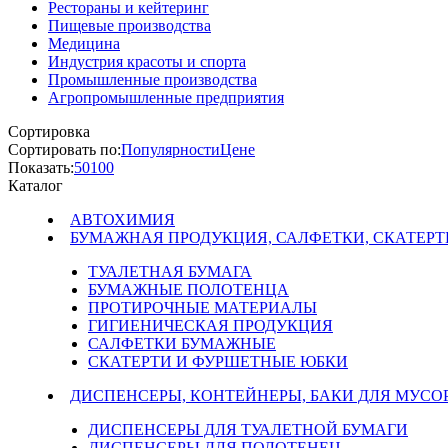
Рестораны и кейтеринг
Пищевые производства
Медицина
Индустрия красоты и спорта
Промышленные производства
Агропромышленные предприятия
Сортировка
Сортировать по:
Популярности
Цене
Показать:
50
100
Каталог
АВТОХИМИЯ
БУМАЖНАЯ ПРОДУКЦИЯ, САЛФЕТКИ, СКАТЕРТ
ТУАЛЕТНАЯ БУМАГА
БУМАЖНЫЕ ПОЛОТЕНЦА
ПРОТИРОЧНЫЕ МАТЕРИАЛЫ
ГИГИЕНИЧЕСКАЯ ПРОДУКЦИЯ
САЛФЕТКИ БУМАЖНЫЕ
СКАТЕРТИ И ФУРШЕТНЫЕ ЮБКИ
ДИСПЕНСЕРЫ, КОНТЕЙНЕРЫ, БАКИ ДЛЯ МУСО
ДИСПЕНСЕРЫ ДЛЯ ТУАЛЕТНОЙ БУМАГИ
ДИСПЕНСЕРЫ ДЛЯ ПОЛОТЕНЕЦ