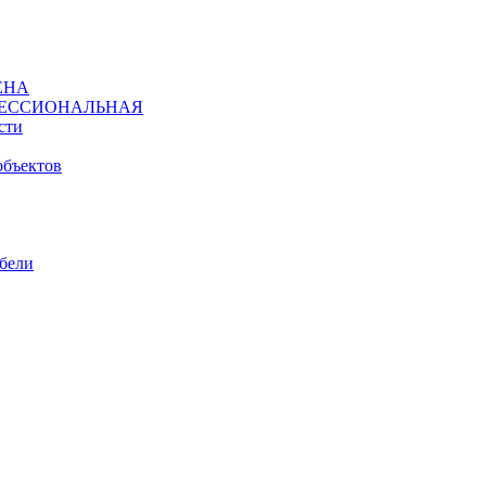
ЕНА
ЕССИОНАЛЬНАЯ
сти
объектов
ебели