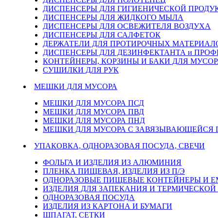
ДИСПЕНСЕРЫ ДЛЯ ГИГИЕНИЧЕСКОЙ ПРОДУ
ДИСПЕНСЕРЫ ДЛЯ ЖИДКОГО МЫЛА
ДИСПЕНСЕРЫ ДЛЯ ОСВЕЖИТЕЛЯ ВОЗДУХА
ДИСПЕНСЕРЫ ДЛЯ САЛФЕТОК
ДЕРЖАТЕЛИ ДЛЯ ПРОТИРОЧНЫХ МАТЕРИАЛОВ
ДИСПЕНСЕРЫ ДЛЯ ДЕЗИНФЕКТАНТА и ПРО
КОНТЕЙНЕРЫ, КОРЗИНЫ И БАКИ ДЛЯ МУСОР
СУШИЛКИ ДЛЯ РУК
МЕШКИ ДЛЯ МУСОРА
МЕШКИ ДЛЯ МУСОРА ПСД
МЕШКИ ДЛЯ МУСОРА ПВД
МЕШКИ ДЛЯ МУСОРА ПНД
МЕШКИ ДЛЯ МУСОРА С ЗАВЯЗЫВАЮЩЕЙСЯ
УПАКОВКА, ОДНОРАЗОВАЯ ПОСУДА, СВЕЧИ
ФОЛЬГА И ИЗДЕЛИЯ ИЗ АЛЮМИНИЯ
ПЛЕНКА ПИЩЕВАЯ, ИЗДЕЛИЯ ИЗ П/Э
ОДНОРАЗОВЫЕ ПИЩЕВЫЕ КОНТЕЙНЕРЫ И 
ИЗДЕЛИЯ ДЛЯ ЗАПЕКАНИЯ И ТЕРМИЧЕСКОЙ
ОДНОРАЗОВАЯ ПОСУДА
ИЗДЕЛИЯ ИЗ КАРТОНА И БУМАГИ
ШПАГАТ, СЕТКИ