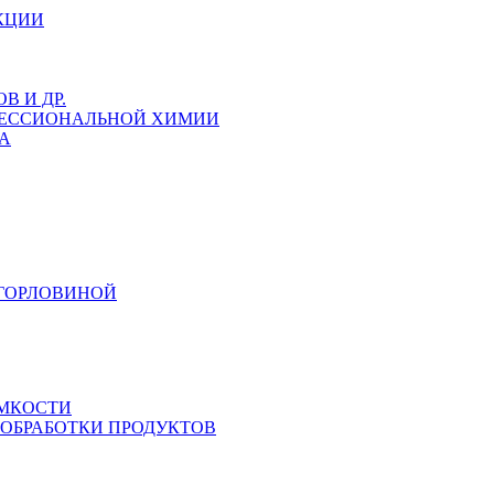
КЦИИ
 И ДР.
ФЕССИОНАЛЬНОЙ ХИМИИ
А
 ГОРЛОВИНОЙ
ЕМКОСТИ
 ОБРАБОТКИ ПРОДУКТОВ