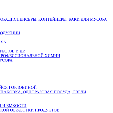
СОРА
ДИСПЕНСЕРЫ, КОНТЕЙНЕРЫ, БАКИ ДЛЯ МУСОРА
РОДУКЦИИ
УХА
АЛОВ И ДР.
 ПРОФЕССИОНАЛЬНОЙ ХИМИИ
УСОРА
ЙСЯ ГОРЛОВИНОЙ
УПАКОВКА, ОДНОРАЗОВАЯ ПОСУДА, СВЕЧИ
 И ЕМКОСТИ
СКОЙ ОБРАБОТКИ ПРОДУКТОВ