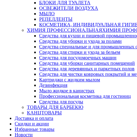
БЛОКИ ДЛЯ ТУАЛЕТА
ОСВЕЖИТЕЛИ ВОЗДУХА
МЫЛО
РЕПЕЛЛЕНТЫ
КОСМЕТИКА, ИНДИВИДУАЛЬНАЯ ГИГИ
ХИМИЯ ПРОФЕССИОНАЛЬНАЯ
ХИМИЯ ПРОФ
Средства для кухни и пищевой промышленно
Средства для уборки и ухода за полами
Средства специальные и для промышленных 
Средства для стирки и ухода за бельем
Средства для посудомоечных машин
Средства для уборки санитарных помещений
Средства для деревянных и паркетных полов
Средства для чистки ковровых покрытий и м
Картриджи с жидким мылом
Дезинфекция
Мыло жидкое в канистрах
Профессиональная косметика для гостиниц
Средства для посуды
ТОВАРЫ ДЛЯ БАРБЕКЮ
КАНЦТОВАРЫ
Доставка и оплата
Скидки и акции
Избранные товары
Новости