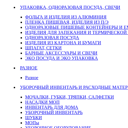
УПАКОВКА, ОДНОРАЗОВАЯ ПОСУДА, СВЕЧИ
ФОЛЬГА И ИЗДЕЛИЯ ИЗ АЛЮМИНИЯ
ПЛЕНКА ПИЩЕВАЯ, ИЗДЕЛИЯ ИЗ П/Э
ОДНОРАЗОВЫЕ ПИЩЕВЫЕ КОНТЕЙНЕРЫ И 
ИЗДЕЛИЯ ДЛЯ ЗАПЕКАНИЯ И ТЕРМИЧЕСКОЙ
ОДНОРАЗОВАЯ ПОСУДА
ИЗДЕЛИЯ ИЗ КАРТОНА И БУМАГИ
ШПАГАТ, СЕТКИ
БАРНЫЕ АКСЕССУАРЫ И СВЕЧИ
ЭКО ПОСУДА И ЭКО УПАКОВКА
РАЗНОЕ
Разное
УБОРОЧНЫЙ ИНВЕНТАРЬ И РАСХОДНЫЕ МАТЕР
МОЧАЛКИ, ГУБКИ, ТРЯПКИ, САЛФЕТКИ
НАСАДКИ МОП
ИНВЕНТАРЬ ДЛЯ ДОМА
УБОРОЧНЫЙ ИНВЕНТАРЬ
ШУБКИ
МОПы
УБОРОЧНОЕ ОБОРУДОВАНИЕ