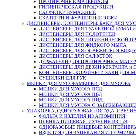
ПРОТИРОЧНЫЕ МАТЕРИАЛЫ
ГИГИЕНИЧЕСКАЯ ПРОДУКЦИЯ
САЛФЕТКИ БУМАЖНЫЕ
СКАТЕРТИ И ФУРШЕТНЫЕ ЮБКИ
ДИСПЕНСЕРЫ, КОНТЕЙНЕРЫ, БАКИ ДЛЯ МУ
ДИСПЕНСЕРЫ ДЛЯ ТУАЛЕТНОЙ БУМАГИ
ДИСПЕНСЕРЫ ДЛЯ ПОЛОТЕНЕЦ
ДИСПЕНСЕРЫ ДЛЯ ГИГИЕНИЧЕСКОЙ П
ДИСПЕНСЕРЫ ДЛЯ ЖИДКОГО МЫЛА
ДИСПЕНСЕРЫ ДЛЯ ОСВЕЖИТЕЛЯ ВОЗД
ДИСПЕНСЕРЫ ДЛЯ САЛФЕТОК
ДЕРЖАТЕЛИ ДЛЯ ПРОТИРОЧНЫХ МАТЕРИ
ДИСПЕНСЕРЫ ДЛЯ ДЕЗИНФЕКТАНТА и
КОНТЕЙНЕРЫ, КОРЗИНЫ И БАКИ ДЛЯ М
СУШИЛКИ ДЛЯ РУК
МЕШКИ ДЛЯ МУСОРА
МЕШКИ ДЛЯ МУСОРА
МЕШКИ ДЛЯ МУСОРА ПСД
МЕШКИ ДЛЯ МУСОРА ПВД
МЕШКИ ДЛЯ МУСОРА ПНД
МЕШКИ ДЛЯ МУСОРА С ЗАВЯЗЫВАЮЩЕ
УПАКОВКА, ОДНОРАЗОВАЯ ПОСУДА, СВЕЧИ
ФОЛЬГА И ИЗДЕЛИЯ ИЗ АЛЮМИНИЯ
ПЛЕНКА ПИЩЕВАЯ, ИЗДЕЛИЯ ИЗ П/Э
ОДНОРАЗОВЫЕ ПИЩЕВЫЕ КОНТЕЙНЕРЫ
ИЗДЕЛИЯ ДЛЯ ЗАПЕКАНИЯ И ТЕРМИЧЕ