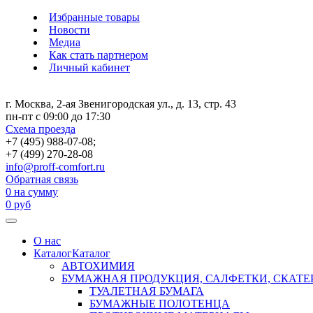
Избранные товары
Новости
Медиа
Как стать партнером
Личный кабинет
г. Москва, 2-ая Звенигородская ул., д. 13, стр. 43
пн-пт с 09:00 до 17:30
Схема проезда
+7 (495) 988-07-08;
+7 (499) 270-28-08
info@proff-comfort.ru
Обратная связь
0
на сумму
0
руб
О нас
Каталог
Каталог
АВТОХИМИЯ
БУМАЖНАЯ ПРОДУКЦИЯ, САЛФЕТКИ, СКАТЕ
ТУАЛЕТНАЯ БУМАГА
БУМАЖНЫЕ ПОЛОТЕНЦА