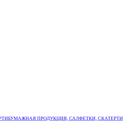
РТИ
БУМАЖНАЯ ПРОДУКЦИЯ, САЛФЕТКИ, СКАТЕРТИ