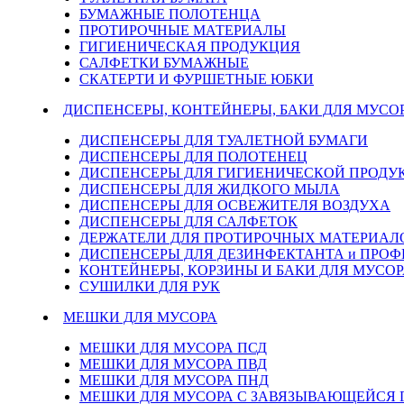
БУМАЖНЫЕ ПОЛОТЕНЦА
ПРОТИРОЧНЫЕ МАТЕРИАЛЫ
ГИГИЕНИЧЕСКАЯ ПРОДУКЦИЯ
САЛФЕТКИ БУМАЖНЫЕ
СКАТЕРТИ И ФУРШЕТНЫЕ ЮБКИ
ДИСПЕНСЕРЫ, КОНТЕЙНЕРЫ, БАКИ ДЛЯ МУСО
ДИСПЕНСЕРЫ ДЛЯ ТУАЛЕТНОЙ БУМАГИ
ДИСПЕНСЕРЫ ДЛЯ ПОЛОТЕНЕЦ
ДИСПЕНСЕРЫ ДЛЯ ГИГИЕНИЧЕСКОЙ ПРОДУ
ДИСПЕНСЕРЫ ДЛЯ ЖИДКОГО МЫЛА
ДИСПЕНСЕРЫ ДЛЯ ОСВЕЖИТЕЛЯ ВОЗДУХА
ДИСПЕНСЕРЫ ДЛЯ САЛФЕТОК
ДЕРЖАТЕЛИ ДЛЯ ПРОТИРОЧНЫХ МАТЕРИАЛОВ
ДИСПЕНСЕРЫ ДЛЯ ДЕЗИНФЕКТАНТА и ПРО
КОНТЕЙНЕРЫ, КОРЗИНЫ И БАКИ ДЛЯ МУСОР
СУШИЛКИ ДЛЯ РУК
МЕШКИ ДЛЯ МУСОРА
МЕШКИ ДЛЯ МУСОРА ПСД
МЕШКИ ДЛЯ МУСОРА ПВД
МЕШКИ ДЛЯ МУСОРА ПНД
МЕШКИ ДЛЯ МУСОРА С ЗАВЯЗЫВАЮЩЕЙСЯ