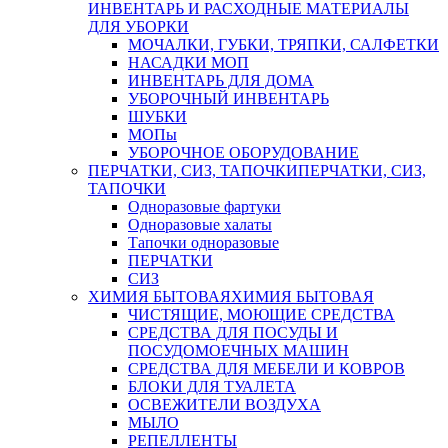
ИНВЕНТАРЬ И РАСХОДНЫЕ МАТЕРИАЛЫ
ДЛЯ УБОРКИ
МОЧАЛКИ, ГУБКИ, ТРЯПКИ, САЛФЕТКИ
НАСАДКИ МОП
ИНВЕНТАРЬ ДЛЯ ДОМА
УБОРОЧНЫЙ ИНВЕНТАРЬ
ШУБКИ
МОПы
УБОРОЧНОЕ ОБОРУДОВАНИЕ
ПЕРЧАТКИ, СИЗ, ТАПОЧКИ
ПЕРЧАТКИ, СИЗ,
ТАПОЧКИ
Одноразовые фартуки
Одноразовые халаты
Тапочки одноразовые
ПЕРЧАТКИ
СИЗ
ХИМИЯ БЫТОВАЯ
ХИМИЯ БЫТОВАЯ
ЧИСТЯЩИЕ, МОЮЩИЕ СРЕДСТВА
СРЕДСТВА ДЛЯ ПОСУДЫ И
ПОСУДОМОЕЧНЫХ МАШИН
СРЕДСТВА ДЛЯ МЕБЕЛИ И КОВРОВ
БЛОКИ ДЛЯ ТУАЛЕТА
ОСВЕЖИТЕЛИ ВОЗДУХА
МЫЛО
РЕПЕЛЛЕНТЫ