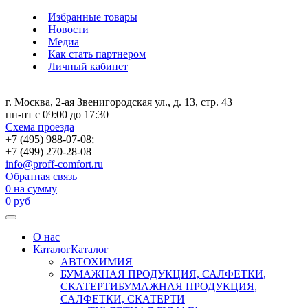
Избранные товары
Новости
Медиа
Как стать партнером
Личный кабинет
г. Москва, 2-ая Звенигородская ул., д. 13, стр. 43
пн-пт с 09:00 до 17:30
Схема проезда
+7 (495) 988-07-08;
+7 (499) 270-28-08
info@proff-comfort.ru
Обратная связь
0
на сумму
0
руб
О нас
Каталог
Каталог
АВТОХИМИЯ
БУМАЖНАЯ ПРОДУКЦИЯ, САЛФЕТКИ,
СКАТЕРТИ
БУМАЖНАЯ ПРОДУКЦИЯ,
САЛФЕТКИ, СКАТЕРТИ