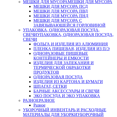
МЕШКИ ДЛЯ МУСОРА
МЕШКИ ДЛЯ МУСОРА
МЕШКИ ДЛЯ МУСОРА ПСД
МЕШКИ ДЛЯ МУСОРА ПВД
МЕШКИ ДЛЯ МУСОРА ПНД
МЕШКИ ДЛЯ МУСОРА С
ЗАВЯЗЫВАЮЩЕЙСЯ ГОРЛОВИНОЙ
УПАКОВКА, ОДНОРАЗОВАЯ ПОСУДА,
СВЕЧИ
УПАКОВКА, ОДНОРАЗОВАЯ ПОСУДА,
СВЕЧИ
ФОЛЬГА И ИЗДЕЛИЯ ИЗ АЛЮМИНИЯ
ПЛЕНКА ПИЩЕВАЯ, ИЗДЕЛИЯ ИЗ П/Э
ОДНОРАЗОВЫЕ ПИЩЕВЫЕ
КОНТЕЙНЕРЫ И ЕМКОСТИ
ИЗДЕЛИЯ ДЛЯ ЗАПЕКАНИЯ И
ТЕРМИЧЕСКОЙ ОБРАБОТКИ
ПРОДУКТОВ
ОДНОРАЗОВАЯ ПОСУДА
ИЗДЕЛИЯ ИЗ КАРТОНА И БУМАГИ
ШПАГАТ, СЕТКИ
БАРНЫЕ АКСЕССУАРЫ И СВЕЧИ
ЭКО ПОСУДА И ЭКО УПАКОВКА
РАЗНОЕ
РАЗНОЕ
Разное
УБОРОЧНЫЙ ИНВЕНТАРЬ И РАСХОДНЫЕ
МАТЕРИАЛЫ ДЛЯ УБОРКИ
УБОРОЧНЫЙ