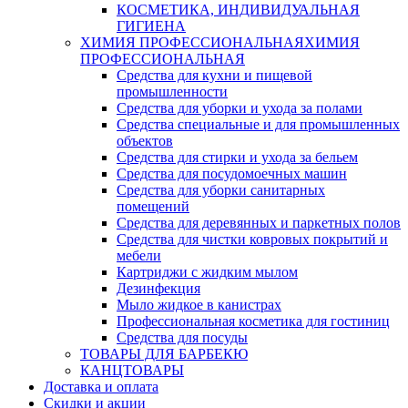
КОСМЕТИКА, ИНДИВИДУАЛЬНАЯ
ГИГИЕНА
ХИМИЯ ПРОФЕССИОНАЛЬНАЯ
ХИМИЯ
ПРОФЕССИОНАЛЬНАЯ
Средства для кухни и пищевой
промышленности
Средства для уборки и ухода за полами
Средства специальные и для промышленных
объектов
Средства для стирки и ухода за бельем
Средства для посудомоечных машин
Средства для уборки санитарных
помещений
Средства для деревянных и паркетных полов
Средства для чистки ковровых покрытий и
мебели
Картриджи с жидким мылом
Дезинфекция
Мыло жидкое в канистрах
Профессиональная косметика для гостиниц
Средства для посуды
ТОВАРЫ ДЛЯ БАРБЕКЮ
КАНЦТОВАРЫ
Доставка и оплата
Скидки и акции