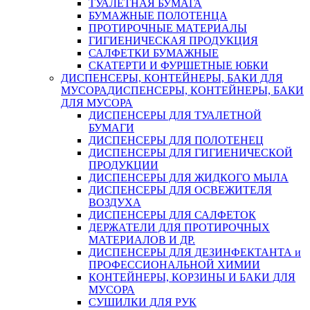
ТУАЛЕТНАЯ БУМАГА
БУМАЖНЫЕ ПОЛОТЕНЦА
ПРОТИРОЧНЫЕ МАТЕРИАЛЫ
ГИГИЕНИЧЕСКАЯ ПРОДУКЦИЯ
САЛФЕТКИ БУМАЖНЫЕ
СКАТЕРТИ И ФУРШЕТНЫЕ ЮБКИ
ДИСПЕНСЕРЫ, КОНТЕЙНЕРЫ, БАКИ ДЛЯ
МУСОРА
ДИСПЕНСЕРЫ, КОНТЕЙНЕРЫ, БАКИ
ДЛЯ МУСОРА
ДИСПЕНСЕРЫ ДЛЯ ТУАЛЕТНОЙ
БУМАГИ
ДИСПЕНСЕРЫ ДЛЯ ПОЛОТЕНЕЦ
ДИСПЕНСЕРЫ ДЛЯ ГИГИЕНИЧЕСКОЙ
ПРОДУКЦИИ
ДИСПЕНСЕРЫ ДЛЯ ЖИДКОГО МЫЛА
ДИСПЕНСЕРЫ ДЛЯ ОСВЕЖИТЕЛЯ
ВОЗДУХА
ДИСПЕНСЕРЫ ДЛЯ САЛФЕТОК
ДЕРЖАТЕЛИ ДЛЯ ПРОТИРОЧНЫХ
МАТЕРИАЛОВ И ДР.
ДИСПЕНСЕРЫ ДЛЯ ДЕЗИНФЕКТАНТА и
ПРОФЕССИОНАЛЬНОЙ ХИМИИ
КОНТЕЙНЕРЫ, КОРЗИНЫ И БАКИ ДЛЯ
МУСОРА
СУШИЛКИ ДЛЯ РУК