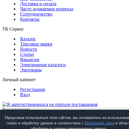
Доставка и оплата
Часто задаваемые вопросы
Сотрудничество
Контакты
ТК Сервис
Каталог
Торговые марки
Новости
Статьи
Вакансии
Электронные каталоги
Экотовары
Личный кабинет
Регистрация
Вход
Консультации
Обратная связь
Продолжая пользоваться этим сайтом, вы соглашаетесь на использова
Позвонить
+7 (495) 988-07-08
cookie и обработку данных в соответствии с
Политикой сайта
в облас
Написать
info@proff-comfort.ru
обработки и защиты персональных данных.