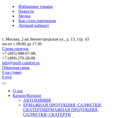
Избранные товары
Новости
Медиа
Как стать партнером
Личный кабинет
г. Москва, 2-ая Звенигородская ул., д. 13, стр. 43
пн-пт с 09:00 до 17:30
Схема проезда
+7 (495) 988-07-08;
+7 (499) 270-28-08
info@proff-comfort.ru
Обратная связь
0
на сумму
0
руб
О нас
Каталог
Каталог
АВТОХИМИЯ
БУМАЖНАЯ ПРОДУКЦИЯ, САЛФЕТКИ,
СКАТЕРТИ
БУМАЖНАЯ ПРОДУКЦИЯ,
САЛФЕТКИ, СКАТЕРТИ