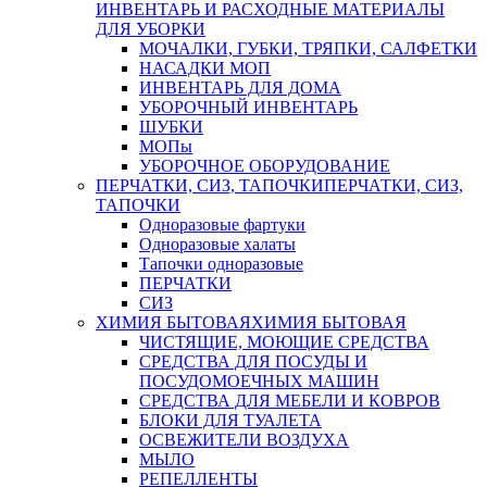
ИНВЕНТАРЬ И РАСХОДНЫЕ МАТЕРИАЛЫ
ДЛЯ УБОРКИ
МОЧАЛКИ, ГУБКИ, ТРЯПКИ, САЛФЕТКИ
НАСАДКИ МОП
ИНВЕНТАРЬ ДЛЯ ДОМА
УБОРОЧНЫЙ ИНВЕНТАРЬ
ШУБКИ
МОПы
УБОРОЧНОЕ ОБОРУДОВАНИЕ
ПЕРЧАТКИ, СИЗ, ТАПОЧКИ
ПЕРЧАТКИ, СИЗ,
ТАПОЧКИ
Одноразовые фартуки
Одноразовые халаты
Тапочки одноразовые
ПЕРЧАТКИ
СИЗ
ХИМИЯ БЫТОВАЯ
ХИМИЯ БЫТОВАЯ
ЧИСТЯЩИЕ, МОЮЩИЕ СРЕДСТВА
СРЕДСТВА ДЛЯ ПОСУДЫ И
ПОСУДОМОЕЧНЫХ МАШИН
СРЕДСТВА ДЛЯ МЕБЕЛИ И КОВРОВ
БЛОКИ ДЛЯ ТУАЛЕТА
ОСВЕЖИТЕЛИ ВОЗДУХА
МЫЛО
РЕПЕЛЛЕНТЫ