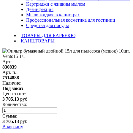
Картриджи с жидким мылом
Дезинфекция
Мыло жидкое в канистрах
Профессиональная косметика для гостиниц
Средства для посуды
ТОВАРЫ ДЛЯ БАРБЕКЮ
КАНЦТОВАРЫ
Арт.:
830839
Арт. п.:
7514888
Наличие:
Под заказ
Цена за
шт
:
3 705.13
руб
Количество:
Сумма:
3 705.13
руб
В корзину