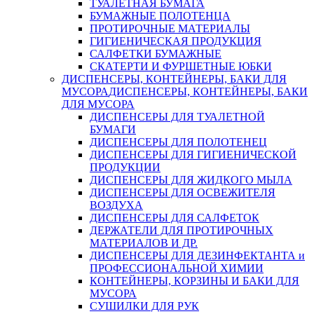
ТУАЛЕТНАЯ БУМАГА
БУМАЖНЫЕ ПОЛОТЕНЦА
ПРОТИРОЧНЫЕ МАТЕРИАЛЫ
ГИГИЕНИЧЕСКАЯ ПРОДУКЦИЯ
САЛФЕТКИ БУМАЖНЫЕ
СКАТЕРТИ И ФУРШЕТНЫЕ ЮБКИ
ДИСПЕНСЕРЫ, КОНТЕЙНЕРЫ, БАКИ ДЛЯ
МУСОРА
ДИСПЕНСЕРЫ, КОНТЕЙНЕРЫ, БАКИ
ДЛЯ МУСОРА
ДИСПЕНСЕРЫ ДЛЯ ТУАЛЕТНОЙ
БУМАГИ
ДИСПЕНСЕРЫ ДЛЯ ПОЛОТЕНЕЦ
ДИСПЕНСЕРЫ ДЛЯ ГИГИЕНИЧЕСКОЙ
ПРОДУКЦИИ
ДИСПЕНСЕРЫ ДЛЯ ЖИДКОГО МЫЛА
ДИСПЕНСЕРЫ ДЛЯ ОСВЕЖИТЕЛЯ
ВОЗДУХА
ДИСПЕНСЕРЫ ДЛЯ САЛФЕТОК
ДЕРЖАТЕЛИ ДЛЯ ПРОТИРОЧНЫХ
МАТЕРИАЛОВ И ДР.
ДИСПЕНСЕРЫ ДЛЯ ДЕЗИНФЕКТАНТА и
ПРОФЕССИОНАЛЬНОЙ ХИМИИ
КОНТЕЙНЕРЫ, КОРЗИНЫ И БАКИ ДЛЯ
МУСОРА
СУШИЛКИ ДЛЯ РУК