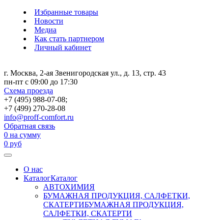
Избранные товары
Новости
Медиа
Как стать партнером
Личный кабинет
г. Москва, 2-ая Звенигородская ул., д. 13, стр. 43
пн-пт с 09:00 до 17:30
Схема проезда
+7 (495) 988-07-08;
+7 (499) 270-28-08
info@proff-comfort.ru
Обратная связь
0
на сумму
0
руб
О нас
Каталог
Каталог
АВТОХИМИЯ
БУМАЖНАЯ ПРОДУКЦИЯ, САЛФЕТКИ,
СКАТЕРТИ
БУМАЖНАЯ ПРОДУКЦИЯ,
САЛФЕТКИ, СКАТЕРТИ