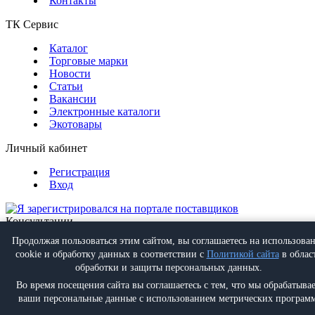
Контакты
ТК Сервис
Каталог
Торговые марки
Новости
Статьи
Вакансии
Электронные каталоги
Экотовары
Личный кабинет
Регистрация
Вход
Консультации
Обратная связь
Продолжая пользоваться этим сайтом, вы соглашаетесь на использова
Позвонить
+7 (495) 988-07-08
cookie и обработку данных в соответствии с
Политикой сайта
в облас
Написать
info@proff-comfort.ru
обработки и защиты персональных данных.
Во время посещения сайта вы соглашаетесь с тем, что мы обрабатыва
ваши персональные данные с использованием метрических программ