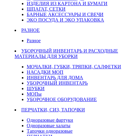
ИЗДЕЛИЯ ИЗ КАРТОНА И БУМАГИ
ШПАГАТ, СЕТКИ
БАРНЫЕ АКСЕССУАРЫ И СВЕЧИ
ЭКО ПОСУДА И ЭКО УПАКОВКА
РАЗНОЕ
Разное
УБОРОЧНЫЙ ИНВЕНТАРЬ И РАСХОДНЫЕ
МАТЕРИАЛЫ ДЛЯ УБОРКИ
МОЧАЛКИ, ГУБКИ, ТРЯПКИ, САЛФЕТКИ
НАСАДКИ МОП
ИНВЕНТАРЬ ДЛЯ ДОМА
УБОРОЧНЫЙ ИНВЕНТАРЬ
ШУБКИ
МОПы
УБОРОЧНОЕ ОБОРУДОВАНИЕ
ПЕРЧАТКИ, СИЗ, ТАПОЧКИ
Одноразовые фартуки
Одноразовые халаты
Тапочки одноразовые