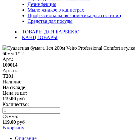
Дезинфекция
Мыло жидкое в канистрах
Профессиональная косметика для гостиниц
Средства для посуды
ТОВАРЫ ДЛЯ БАРБЕКЮ
КАНЦТОВАРЫ
Арт.:
100014
Арт. п.:
Т201
Наличие:
На складе
Цена за
шт
:
119.00
руб
Количество:
Сумма:
119.00
руб
В корзину
Описание