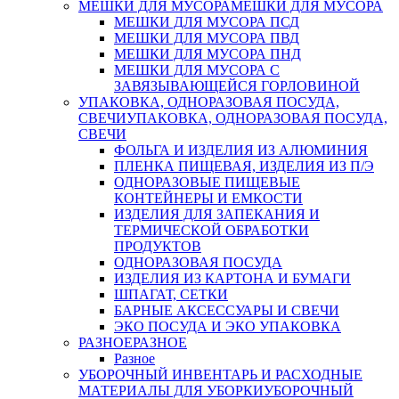
МЕШКИ ДЛЯ МУСОРА
МЕШКИ ДЛЯ МУСОРА
МЕШКИ ДЛЯ МУСОРА ПСД
МЕШКИ ДЛЯ МУСОРА ПВД
МЕШКИ ДЛЯ МУСОРА ПНД
МЕШКИ ДЛЯ МУСОРА С
ЗАВЯЗЫВАЮЩЕЙСЯ ГОРЛОВИНОЙ
УПАКОВКА, ОДНОРАЗОВАЯ ПОСУДА,
СВЕЧИ
УПАКОВКА, ОДНОРАЗОВАЯ ПОСУДА,
СВЕЧИ
ФОЛЬГА И ИЗДЕЛИЯ ИЗ АЛЮМИНИЯ
ПЛЕНКА ПИЩЕВАЯ, ИЗДЕЛИЯ ИЗ П/Э
ОДНОРАЗОВЫЕ ПИЩЕВЫЕ
КОНТЕЙНЕРЫ И ЕМКОСТИ
ИЗДЕЛИЯ ДЛЯ ЗАПЕКАНИЯ И
ТЕРМИЧЕСКОЙ ОБРАБОТКИ
ПРОДУКТОВ
ОДНОРАЗОВАЯ ПОСУДА
ИЗДЕЛИЯ ИЗ КАРТОНА И БУМАГИ
ШПАГАТ, СЕТКИ
БАРНЫЕ АКСЕССУАРЫ И СВЕЧИ
ЭКО ПОСУДА И ЭКО УПАКОВКА
РАЗНОЕ
РАЗНОЕ
Разное
УБОРОЧНЫЙ ИНВЕНТАРЬ И РАСХОДНЫЕ
МАТЕРИАЛЫ ДЛЯ УБОРКИ
УБОРОЧНЫЙ