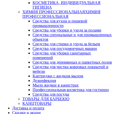
КОСМЕТИКА, ИНДИВИДУАЛЬНАЯ
ГИГИЕНА
ХИМИЯ ПРОФЕССИОНАЛЬНАЯ
ХИМИЯ
ПРОФЕССИОНАЛЬНАЯ
Средства для кухни и пищевой
промышленности
Средства для уборки и ухода за полами
Средства специальные и для промышленных
объектов
Средства для стирки и ухода за бельем
Средства для посудомоечных машин
Средства для уборки санитарных
помещений
Средства для деревянных и паркетных полов
Средства для чистки ковровых покрытий и
мебели
Картриджи с жидким мылом
Дезинфекция
Мыло жидкое в канистрах
Профессиональная косметика для гостиниц
Средства для посуды
ТОВАРЫ ДЛЯ БАРБЕКЮ
КАНЦТОВАРЫ
Доставка и оплата
Скидки и акции