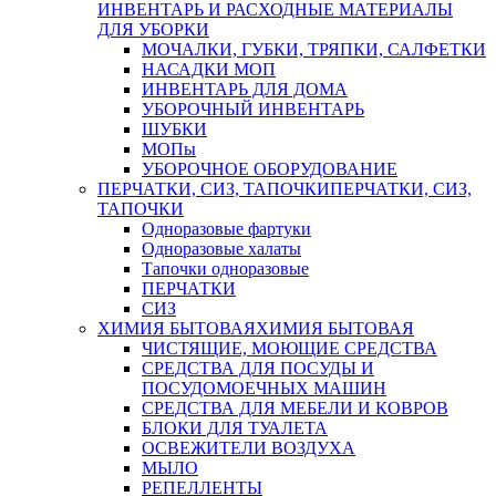
ИНВЕНТАРЬ И РАСХОДНЫЕ МАТЕРИАЛЫ
ДЛЯ УБОРКИ
МОЧАЛКИ, ГУБКИ, ТРЯПКИ, САЛФЕТКИ
НАСАДКИ МОП
ИНВЕНТАРЬ ДЛЯ ДОМА
УБОРОЧНЫЙ ИНВЕНТАРЬ
ШУБКИ
МОПы
УБОРОЧНОЕ ОБОРУДОВАНИЕ
ПЕРЧАТКИ, СИЗ, ТАПОЧКИ
ПЕРЧАТКИ, СИЗ,
ТАПОЧКИ
Одноразовые фартуки
Одноразовые халаты
Тапочки одноразовые
ПЕРЧАТКИ
СИЗ
ХИМИЯ БЫТОВАЯ
ХИМИЯ БЫТОВАЯ
ЧИСТЯЩИЕ, МОЮЩИЕ СРЕДСТВА
СРЕДСТВА ДЛЯ ПОСУДЫ И
ПОСУДОМОЕЧНЫХ МАШИН
СРЕДСТВА ДЛЯ МЕБЕЛИ И КОВРОВ
БЛОКИ ДЛЯ ТУАЛЕТА
ОСВЕЖИТЕЛИ ВОЗДУХА
МЫЛО
РЕПЕЛЛЕНТЫ