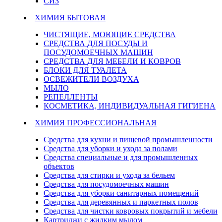
СИЗ
ХИМИЯ БЫТОВАЯ
ЧИСТЯЩИЕ, МОЮЩИЕ СРЕДСТВА
СРЕДСТВА ДЛЯ ПОСУДЫ И
ПОСУДОМОЕЧНЫХ МАШИН
СРЕДСТВА ДЛЯ МЕБЕЛИ И КОВРОВ
БЛОКИ ДЛЯ ТУАЛЕТА
ОСВЕЖИТЕЛИ ВОЗДУХА
МЫЛО
РЕПЕЛЛЕНТЫ
КОСМЕТИКА, ИНДИВИДУАЛЬНАЯ ГИГИЕНА
ХИМИЯ ПРОФЕССИОНАЛЬНАЯ
Средства для кухни и пищевой промышленности
Средства для уборки и ухода за полами
Средства специальные и для промышленных
объектов
Средства для стирки и ухода за бельем
Средства для посудомоечных машин
Средства для уборки санитарных помещений
Средства для деревянных и паркетных полов
Средства для чистки ковровых покрытий и мебели
Картриджи с жидким мылом