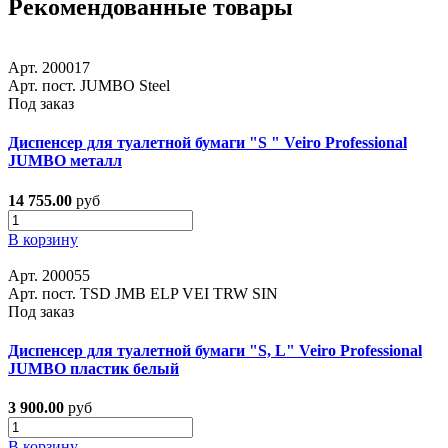
Рекомендованные товары
Арт. 200017
Арт. пост. JUMBO Steel
Под заказ
Диспенсер для туалетной бумаги "S " Veiro Professional
JUMBO металл
14 755.00
руб
В корзину
Арт. 200055
Арт. пост. TSD JMB ELP VEI TRW SIN
Под заказ
Диспенсер для туалетной бумаги "S, L" Veiro Professional
JUMBO пластик белый
3 900.00
руб
В корзину