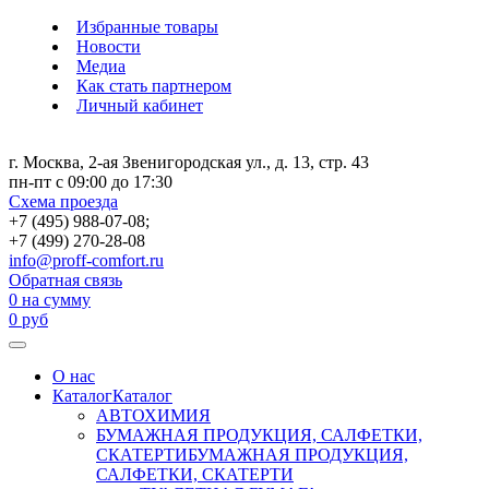
Избранные товары
Новости
Медиа
Как стать партнером
Личный кабинет
г. Москва, 2-ая Звенигородская ул., д. 13, стр. 43
пн-пт с 09:00 до 17:30
Схема проезда
+7 (495) 988-07-08;
+7 (499) 270-28-08
info@proff-comfort.ru
Обратная связь
0
на сумму
0
руб
О нас
Каталог
Каталог
АВТОХИМИЯ
БУМАЖНАЯ ПРОДУКЦИЯ, САЛФЕТКИ,
СКАТЕРТИ
БУМАЖНАЯ ПРОДУКЦИЯ,
САЛФЕТКИ, СКАТЕРТИ