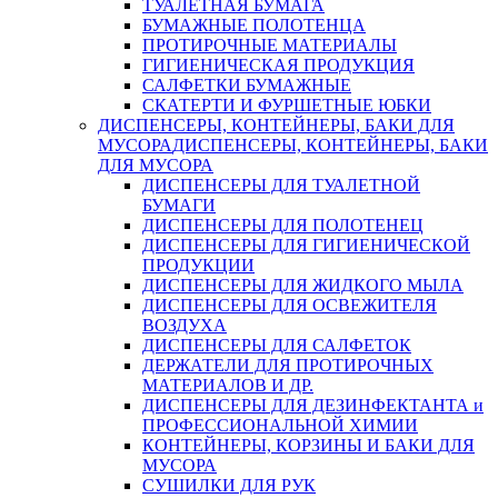
ТУАЛЕТНАЯ БУМАГА
БУМАЖНЫЕ ПОЛОТЕНЦА
ПРОТИРОЧНЫЕ МАТЕРИАЛЫ
ГИГИЕНИЧЕСКАЯ ПРОДУКЦИЯ
САЛФЕТКИ БУМАЖНЫЕ
СКАТЕРТИ И ФУРШЕТНЫЕ ЮБКИ
ДИСПЕНСЕРЫ, КОНТЕЙНЕРЫ, БАКИ ДЛЯ
МУСОРА
ДИСПЕНСЕРЫ, КОНТЕЙНЕРЫ, БАКИ
ДЛЯ МУСОРА
ДИСПЕНСЕРЫ ДЛЯ ТУАЛЕТНОЙ
БУМАГИ
ДИСПЕНСЕРЫ ДЛЯ ПОЛОТЕНЕЦ
ДИСПЕНСЕРЫ ДЛЯ ГИГИЕНИЧЕСКОЙ
ПРОДУКЦИИ
ДИСПЕНСЕРЫ ДЛЯ ЖИДКОГО МЫЛА
ДИСПЕНСЕРЫ ДЛЯ ОСВЕЖИТЕЛЯ
ВОЗДУХА
ДИСПЕНСЕРЫ ДЛЯ САЛФЕТОК
ДЕРЖАТЕЛИ ДЛЯ ПРОТИРОЧНЫХ
МАТЕРИАЛОВ И ДР.
ДИСПЕНСЕРЫ ДЛЯ ДЕЗИНФЕКТАНТА и
ПРОФЕССИОНАЛЬНОЙ ХИМИИ
КОНТЕЙНЕРЫ, КОРЗИНЫ И БАКИ ДЛЯ
МУСОРА
СУШИЛКИ ДЛЯ РУК