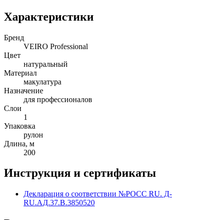
Характеристики
Бренд
VEIRO Professional
Цвет
натуральный
Материал
макулатура
Назначение
для профессионалов
Слои
1
Упаковка
рулон
Длина, м
200
Инструкция и сертификаты
Декларация о соответствии №РОСС RU. Д-
RU.АД.37.В.3850520