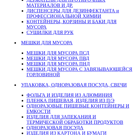
МАТЕРИАЛОВ И ДР.
ДИСПЕНСЕРЫ ДЛЯ ДЕЗИНФЕКТАНТА и
ПРОФЕССИОНАЛЬНОЙ ХИМИИ
КОНТЕЙНЕРЫ, КОРЗИНЫ И БАКИ ДЛЯ
МУСОРА
СУШИЛКИ ДЛЯ РУК
МЕШКИ ДЛЯ МУСОРА
МЕШКИ ДЛЯ МУСОРА ПСД
МЕШКИ ДЛЯ МУСОРА ПВД
МЕШКИ ДЛЯ МУСОРА ПНД
МЕШКИ ДЛЯ МУСОРА С ЗАВЯЗЫВАЮЩЕЙСЯ
ГОРЛОВИНОЙ
УПАКОВКА, ОДНОРАЗОВАЯ ПОСУДА, СВЕЧИ
ФОЛЬГА И ИЗДЕЛИЯ ИЗ АЛЮМИНИЯ
ПЛЕНКА ПИЩЕВАЯ, ИЗДЕЛИЯ ИЗ П/Э
ОДНОРАЗОВЫЕ ПИЩЕВЫЕ КОНТЕЙНЕРЫ И
ЕМКОСТИ
ИЗДЕЛИЯ ДЛЯ ЗАПЕКАНИЯ И
ТЕРМИЧЕСКОЙ ОБРАБОТКИ ПРОДУКТОВ
ОДНОРАЗОВАЯ ПОСУДА
ИЗДЕЛИЯ ИЗ КАРТОНА И БУМАГИ