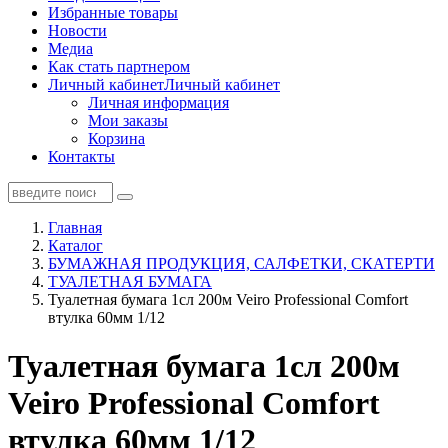
Избранные товары
Новости
Медиа
Как стать партнером
Личный кабинет
Личный кабинет
Личная информация
Мои заказы
Корзина
Контакты
Главная
Каталог
БУМАЖНАЯ ПРОДУКЦИЯ, САЛФЕТКИ, СКАТЕРТИ
ТУАЛЕТНАЯ БУМАГА
Туалетная бумага 1сл 200м Veiro Professional Comfort
втулка 60мм 1/12
Туалетная бумага 1сл 200м
Veiro Professional Comfort
втулка 60мм 1/12