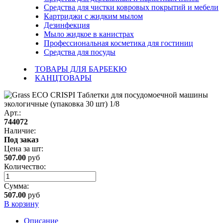
Средства для чистки ковровых покрытий и мебели
Картриджи с жидким мылом
Дезинфекция
Мыло жидкое в канистрах
Профессиональная косметика для гостиниц
Средства для посуды
ТОВАРЫ ДЛЯ БАРБЕКЮ
КАНЦТОВАРЫ
Арт.:
744072
Наличие:
Под заказ
Цена за
шт
:
507.00
руб
Количество:
Сумма:
507.00
руб
В корзину
Описание