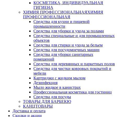
КОСМЕТИКА, ИНДИВИДУАЛЬНАЯ
ГИГИЕНА
ХИМИЯ ПРОФЕССИОНАЛЬНАЯ
ХИМИЯ
ПРОФЕССИОНАЛЬНАЯ
Средства для кухни и пищевой
промышленности
Средства для уборки и ухода за полами
Средства специальные и для промышленных
объектов
Средства для стирки и ухода за бельем
Средства для посудомоечных машин
Средства для уборки санитарных
помещений
Средства для деревянных и паркетных полов
Средства для чистки ковровых покрытий и
мебели
Картриджи с жидким мылом
Дезинфекция
Мыло жидкое в канистрах
Профессиональная косметика для гостиниц
Средства для посуды
ТОВАРЫ ДЛЯ БАРБЕКЮ
КАНЦТОВАРЫ
Доставка и оплата
Скидки и акции