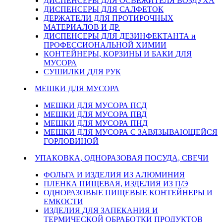
ДИСПЕНСЕРЫ ДЛЯ ОСВЕЖИТЕЛЯ ВОЗДУХА
ДИСПЕНСЕРЫ ДЛЯ САЛФЕТОК
ДЕРЖАТЕЛИ ДЛЯ ПРОТИРОЧНЫХ
МАТЕРИАЛОВ И ДР.
ДИСПЕНСЕРЫ ДЛЯ ДЕЗИНФЕКТАНТА и
ПРОФЕССИОНАЛЬНОЙ ХИМИИ
КОНТЕЙНЕРЫ, КОРЗИНЫ И БАКИ ДЛЯ
МУСОРА
СУШИЛКИ ДЛЯ РУК
МЕШКИ ДЛЯ МУСОРА
МЕШКИ ДЛЯ МУСОРА ПСД
МЕШКИ ДЛЯ МУСОРА ПВД
МЕШКИ ДЛЯ МУСОРА ПНД
МЕШКИ ДЛЯ МУСОРА С ЗАВЯЗЫВАЮЩЕЙСЯ
ГОРЛОВИНОЙ
УПАКОВКА, ОДНОРАЗОВАЯ ПОСУДА, СВЕЧИ
ФОЛЬГА И ИЗДЕЛИЯ ИЗ АЛЮМИНИЯ
ПЛЕНКА ПИЩЕВАЯ, ИЗДЕЛИЯ ИЗ П/Э
ОДНОРАЗОВЫЕ ПИЩЕВЫЕ КОНТЕЙНЕРЫ И
ЕМКОСТИ
ИЗДЕЛИЯ ДЛЯ ЗАПЕКАНИЯ И
ТЕРМИЧЕСКОЙ ОБРАБОТКИ ПРОДУКТОВ