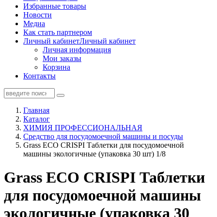
Избранные товары
Новости
Медиа
Как стать партнером
Личный кабинет
Личный кабинет
Личная информация
Мои заказы
Корзина
Контакты
Главная
Каталог
ХИМИЯ ПРОФЕССИОНАЛЬНАЯ
Средство для посудомоечной машины и посуды
Grass ECO CRISPI Таблетки для посудомоечной
машины экологичные (упаковка 30 шт) 1/8
Grass ECO CRISPI Таблетки
для посудомоечной машины
экологичные (упаковка 30