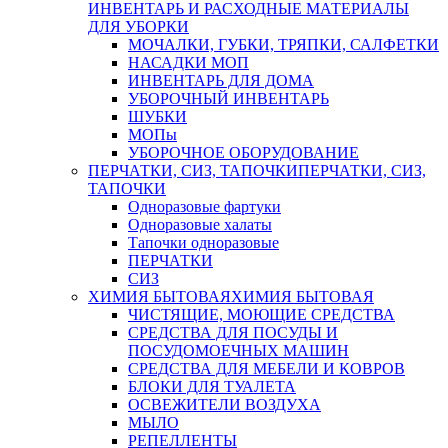
ИНВЕНТАРЬ И РАСХОДНЫЕ МАТЕРИАЛЫ
ДЛЯ УБОРКИ
МОЧАЛКИ, ГУБКИ, ТРЯПКИ, САЛФЕТКИ
НАСАДКИ МОП
ИНВЕНТАРЬ ДЛЯ ДОМА
УБОРОЧНЫЙ ИНВЕНТАРЬ
ШУБКИ
МОПы
УБОРОЧНОЕ ОБОРУДОВАНИЕ
ПЕРЧАТКИ, СИЗ, ТАПОЧКИ
ПЕРЧАТКИ, СИЗ,
ТАПОЧКИ
Одноразовые фартуки
Одноразовые халаты
Тапочки одноразовые
ПЕРЧАТКИ
СИЗ
ХИМИЯ БЫТОВАЯ
ХИМИЯ БЫТОВАЯ
ЧИСТЯЩИЕ, МОЮЩИЕ СРЕДСТВА
СРЕДСТВА ДЛЯ ПОСУДЫ И
ПОСУДОМОЕЧНЫХ МАШИН
СРЕДСТВА ДЛЯ МЕБЕЛИ И КОВРОВ
БЛОКИ ДЛЯ ТУАЛЕТА
ОСВЕЖИТЕЛИ ВОЗДУХА
МЫЛО
РЕПЕЛЛЕНТЫ