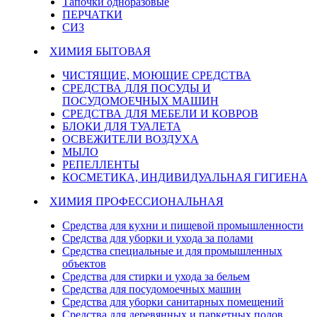
Тапочки одноразовые
ПЕРЧАТКИ
СИЗ
ХИМИЯ БЫТОВАЯ
ЧИСТЯЩИЕ, МОЮЩИЕ СРЕДСТВА
СРЕДСТВА ДЛЯ ПОСУДЫ И
ПОСУДОМОЕЧНЫХ МАШИН
СРЕДСТВА ДЛЯ МЕБЕЛИ И КОВРОВ
БЛОКИ ДЛЯ ТУАЛЕТА
ОСВЕЖИТЕЛИ ВОЗДУХА
МЫЛО
РЕПЕЛЛЕНТЫ
КОСМЕТИКА, ИНДИВИДУАЛЬНАЯ ГИГИЕНА
ХИМИЯ ПРОФЕССИОНАЛЬНАЯ
Средства для кухни и пищевой промышленности
Средства для уборки и ухода за полами
Средства специальные и для промышленных
объектов
Средства для стирки и ухода за бельем
Средства для посудомоечных машин
Средства для уборки санитарных помещений
Средства для деревянных и паркетных полов