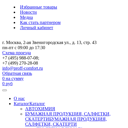
Избранные товары
Новости
Медиа
Как стать партнером
Личный кабинет
г. Москва, 2-ая Звенигородская ул., д. 13, стр. 43
пн-пт с 09:00 до 17:30
Схема проезда
+7 (495) 988-07-08;
+7 (499) 270-28-08
info@proff-comfort.ru
Обратная связь
0
на сумму
0
руб
О нас
Каталог
Каталог
АВТОХИМИЯ
БУМАЖНАЯ ПРОДУКЦИЯ, САЛФЕТКИ,
СКАТЕРТИ
БУМАЖНАЯ ПРОДУКЦИЯ,
САЛФЕТКИ, СКАТЕРТИ