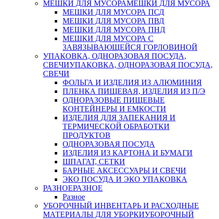
МЕШКИ ДЛЯ МУСОРА
МЕШКИ ДЛЯ МУСОРА
МЕШКИ ДЛЯ МУСОРА ПСД
МЕШКИ ДЛЯ МУСОРА ПВД
МЕШКИ ДЛЯ МУСОРА ПНД
МЕШКИ ДЛЯ МУСОРА С
ЗАВЯЗЫВАЮЩЕЙСЯ ГОРЛОВИНОЙ
УПАКОВКА, ОДНОРАЗОВАЯ ПОСУДА,
СВЕЧИ
УПАКОВКА, ОДНОРАЗОВАЯ ПОСУДА,
СВЕЧИ
ФОЛЬГА И ИЗДЕЛИЯ ИЗ АЛЮМИНИЯ
ПЛЕНКА ПИЩЕВАЯ, ИЗДЕЛИЯ ИЗ П/Э
ОДНОРАЗОВЫЕ ПИЩЕВЫЕ
КОНТЕЙНЕРЫ И ЕМКОСТИ
ИЗДЕЛИЯ ДЛЯ ЗАПЕКАНИЯ И
ТЕРМИЧЕСКОЙ ОБРАБОТКИ
ПРОДУКТОВ
ОДНОРАЗОВАЯ ПОСУДА
ИЗДЕЛИЯ ИЗ КАРТОНА И БУМАГИ
ШПАГАТ, СЕТКИ
БАРНЫЕ АКСЕССУАРЫ И СВЕЧИ
ЭКО ПОСУДА И ЭКО УПАКОВКА
РАЗНОЕ
РАЗНОЕ
Разное
УБОРОЧНЫЙ ИНВЕНТАРЬ И РАСХОДНЫЕ
МАТЕРИАЛЫ ДЛЯ УБОРКИ
УБОРОЧНЫЙ