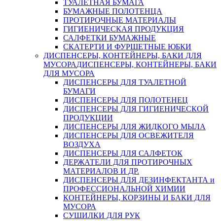
ТУАЛЕТНАЯ БУМАГА
БУМАЖНЫЕ ПОЛОТЕНЦА
ПРОТИРОЧНЫЕ МАТЕРИАЛЫ
ГИГИЕНИЧЕСКАЯ ПРОДУКЦИЯ
САЛФЕТКИ БУМАЖНЫЕ
СКАТЕРТИ И ФУРШЕТНЫЕ ЮБКИ
ДИСПЕНСЕРЫ, КОНТЕЙНЕРЫ, БАКИ ДЛЯ
МУСОРА
ДИСПЕНСЕРЫ, КОНТЕЙНЕРЫ, БАКИ
ДЛЯ МУСОРА
ДИСПЕНСЕРЫ ДЛЯ ТУАЛЕТНОЙ
БУМАГИ
ДИСПЕНСЕРЫ ДЛЯ ПОЛОТЕНЕЦ
ДИСПЕНСЕРЫ ДЛЯ ГИГИЕНИЧЕСКОЙ
ПРОДУКЦИИ
ДИСПЕНСЕРЫ ДЛЯ ЖИДКОГО МЫЛА
ДИСПЕНСЕРЫ ДЛЯ ОСВЕЖИТЕЛЯ
ВОЗДУХА
ДИСПЕНСЕРЫ ДЛЯ САЛФЕТОК
ДЕРЖАТЕЛИ ДЛЯ ПРОТИРОЧНЫХ
МАТЕРИАЛОВ И ДР.
ДИСПЕНСЕРЫ ДЛЯ ДЕЗИНФЕКТАНТА и
ПРОФЕССИОНАЛЬНОЙ ХИМИИ
КОНТЕЙНЕРЫ, КОРЗИНЫ И БАКИ ДЛЯ
МУСОРА
СУШИЛКИ ДЛЯ РУК