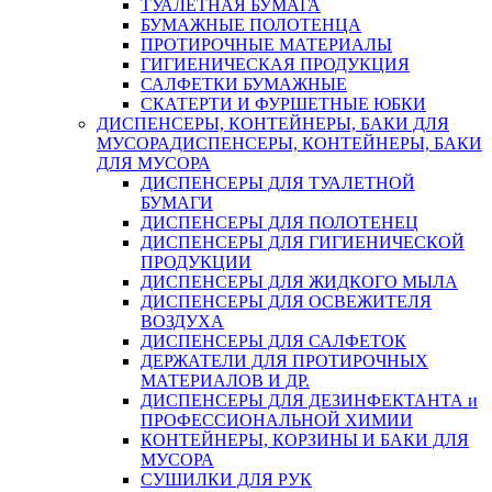
ТУАЛЕТНАЯ БУМАГА
БУМАЖНЫЕ ПОЛОТЕНЦА
ПРОТИРОЧНЫЕ МАТЕРИАЛЫ
ГИГИЕНИЧЕСКАЯ ПРОДУКЦИЯ
САЛФЕТКИ БУМАЖНЫЕ
СКАТЕРТИ И ФУРШЕТНЫЕ ЮБКИ
ДИСПЕНСЕРЫ, КОНТЕЙНЕРЫ, БАКИ ДЛЯ
МУСОРА
ДИСПЕНСЕРЫ, КОНТЕЙНЕРЫ, БАКИ
ДЛЯ МУСОРА
ДИСПЕНСЕРЫ ДЛЯ ТУАЛЕТНОЙ
БУМАГИ
ДИСПЕНСЕРЫ ДЛЯ ПОЛОТЕНЕЦ
ДИСПЕНСЕРЫ ДЛЯ ГИГИЕНИЧЕСКОЙ
ПРОДУКЦИИ
ДИСПЕНСЕРЫ ДЛЯ ЖИДКОГО МЫЛА
ДИСПЕНСЕРЫ ДЛЯ ОСВЕЖИТЕЛЯ
ВОЗДУХА
ДИСПЕНСЕРЫ ДЛЯ САЛФЕТОК
ДЕРЖАТЕЛИ ДЛЯ ПРОТИРОЧНЫХ
МАТЕРИАЛОВ И ДР.
ДИСПЕНСЕРЫ ДЛЯ ДЕЗИНФЕКТАНТА и
ПРОФЕССИОНАЛЬНОЙ ХИМИИ
КОНТЕЙНЕРЫ, КОРЗИНЫ И БАКИ ДЛЯ
МУСОРА
СУШИЛКИ ДЛЯ РУК