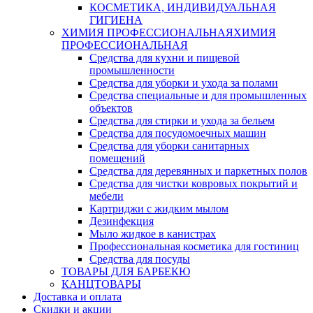
КОСМЕТИКА, ИНДИВИДУАЛЬНАЯ
ГИГИЕНА
ХИМИЯ ПРОФЕССИОНАЛЬНАЯ
ХИМИЯ
ПРОФЕССИОНАЛЬНАЯ
Средства для кухни и пищевой
промышленности
Средства для уборки и ухода за полами
Средства специальные и для промышленных
объектов
Средства для стирки и ухода за бельем
Средства для посудомоечных машин
Средства для уборки санитарных
помещений
Средства для деревянных и паркетных полов
Средства для чистки ковровых покрытий и
мебели
Картриджи с жидким мылом
Дезинфекция
Мыло жидкое в канистрах
Профессиональная косметика для гостиниц
Средства для посуды
ТОВАРЫ ДЛЯ БАРБЕКЮ
КАНЦТОВАРЫ
Доставка и оплата
Скидки и акции