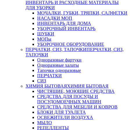
ИНВЕНТАРЬ И РАСХОДНЫЕ МАТЕРИАЛЫ
ДЛЯ УБОРКИ
МОЧАЛКИ, ГУБКИ, ТРЯПКИ, САЛФЕТКИ
НАСАДКИ МОП
ИНВЕНТАРЬ ДЛЯ ДОМА
УБОРОЧНЫЙ ИНВЕНТАРЬ
ШУБКИ
МОПы
УБОРОЧНОЕ ОБОРУДОВАНИЕ
ПЕРЧАТКИ, СИЗ, ТАПОЧКИ
ПЕРЧАТКИ, СИЗ,
ТАПОЧКИ
Одноразовые фартуки
Одноразовые халаты
Тапочки одноразовые
ПЕРЧАТКИ
СИЗ
ХИМИЯ БЫТОВАЯ
ХИМИЯ БЫТОВАЯ
ЧИСТЯЩИЕ, МОЮЩИЕ СРЕДСТВА
СРЕДСТВА ДЛЯ ПОСУДЫ И
ПОСУДОМОЕЧНЫХ МАШИН
СРЕДСТВА ДЛЯ МЕБЕЛИ И КОВРОВ
БЛОКИ ДЛЯ ТУАЛЕТА
ОСВЕЖИТЕЛИ ВОЗДУХА
МЫЛО
РЕПЕЛЛЕНТЫ