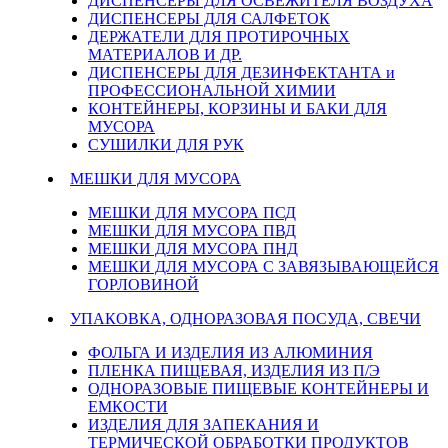
ДИСПЕНСЕРЫ ДЛЯ ОСВЕЖИТЕЛЯ ВОЗДУХА
ДИСПЕНСЕРЫ ДЛЯ САЛФЕТОК
ДЕРЖАТЕЛИ ДЛЯ ПРОТИРОЧНЫХ
МАТЕРИАЛОВ И ДР.
ДИСПЕНСЕРЫ ДЛЯ ДЕЗИНФЕКТАНТА и
ПРОФЕССИОНАЛЬНОЙ ХИМИИ
КОНТЕЙНЕРЫ, КОРЗИНЫ И БАКИ ДЛЯ
МУСОРА
СУШИЛКИ ДЛЯ РУК
МЕШКИ ДЛЯ МУСОРА
МЕШКИ ДЛЯ МУСОРА ПСД
МЕШКИ ДЛЯ МУСОРА ПВД
МЕШКИ ДЛЯ МУСОРА ПНД
МЕШКИ ДЛЯ МУСОРА С ЗАВЯЗЫВАЮЩЕЙСЯ
ГОРЛОВИНОЙ
УПАКОВКА, ОДНОРАЗОВАЯ ПОСУДА, СВЕЧИ
ФОЛЬГА И ИЗДЕЛИЯ ИЗ АЛЮМИНИЯ
ПЛЕНКА ПИЩЕВАЯ, ИЗДЕЛИЯ ИЗ П/Э
ОДНОРАЗОВЫЕ ПИЩЕВЫЕ КОНТЕЙНЕРЫ И
ЕМКОСТИ
ИЗДЕЛИЯ ДЛЯ ЗАПЕКАНИЯ И
ТЕРМИЧЕСКОЙ ОБРАБОТКИ ПРОДУКТОВ