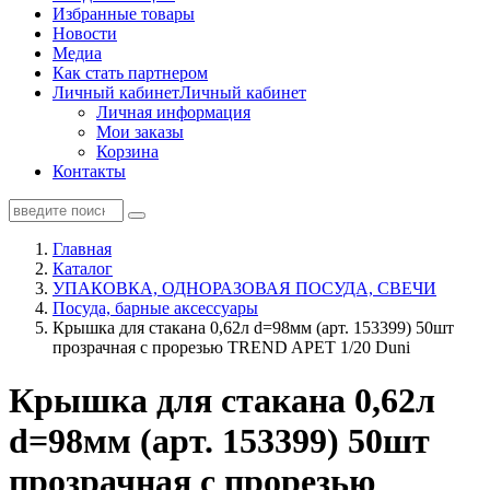
Избранные товары
Новости
Медиа
Как стать партнером
Личный кабинет
Личный кабинет
Личная информация
Мои заказы
Корзина
Контакты
Главная
Каталог
УПАКОВКА, ОДНОРАЗОВАЯ ПОСУДА, СВЕЧИ
Посуда, барные аксессуары
Крышка для стакана 0,62л d=98мм (арт. 153399) 50шт
прозрачная с прорезью TREND APET 1/20 Duni
Крышка для стакана 0,62л
d=98мм (арт. 153399) 50шт
прозрачная с прорезью