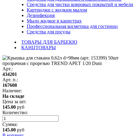
Средства для чистки ковровых покрытий и мебели
Картриджи с жидким мылом
Дезинфекция
Мыло жидкое в канистрах
Профессиональная косметика для гостиниц
Средства для посуды
ТОВАРЫ ДЛЯ БАРБЕКЮ
КАНЦТОВАРЫ
Арт.:
434201
Арт. п.:
167608
Наличие:
На складе
Цена за
шт
:
145.00
руб
Количество:
Сумма:
145.00
руб
В корзину