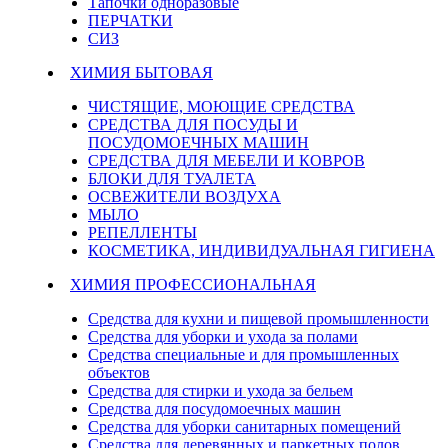
Тапочки одноразовые
ПЕРЧАТКИ
СИЗ
ХИМИЯ БЫТОВАЯ
ЧИСТЯЩИЕ, МОЮЩИЕ СРЕДСТВА
СРЕДСТВА ДЛЯ ПОСУДЫ И
ПОСУДОМОЕЧНЫХ МАШИН
СРЕДСТВА ДЛЯ МЕБЕЛИ И КОВРОВ
БЛОКИ ДЛЯ ТУАЛЕТА
ОСВЕЖИТЕЛИ ВОЗДУХА
МЫЛО
РЕПЕЛЛЕНТЫ
КОСМЕТИКА, ИНДИВИДУАЛЬНАЯ ГИГИЕНА
ХИМИЯ ПРОФЕССИОНАЛЬНАЯ
Средства для кухни и пищевой промышленности
Средства для уборки и ухода за полами
Средства специальные и для промышленных
объектов
Средства для стирки и ухода за бельем
Средства для посудомоечных машин
Средства для уборки санитарных помещений
Средства для деревянных и паркетных полов