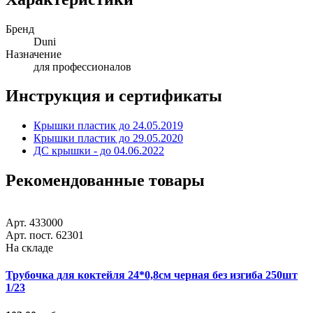
Бренд
Duni
Назначение
для профессионалов
Инструкция и сертификаты
Крышки пластик до 24.05.2019
Крышки пластик до 29.05.2020
ДС крышки - до 04.06.2022
Рекомендованные товары
Арт. 433000
Арт. пост. 62301
На складе
Трубочка для коктейля 24*0,8см черная без изгиба 250шт
1/23