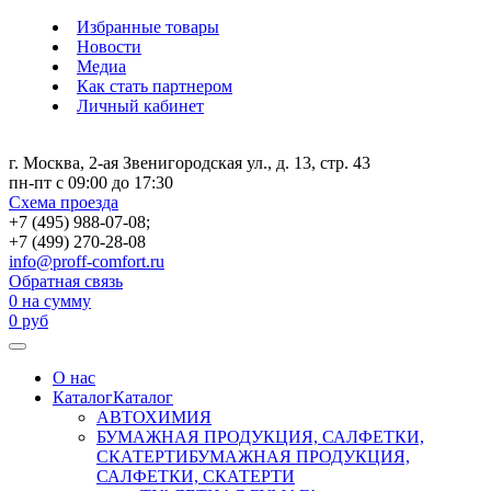
Избранные товары
Новости
Медиа
Как стать партнером
Личный кабинет
г. Москва, 2-ая Звенигородская ул., д. 13, стр. 43
пн-пт с 09:00 до 17:30
Схема проезда
+7 (495) 988-07-08;
+7 (499) 270-28-08
info@proff-comfort.ru
Обратная связь
0
на сумму
0
руб
О нас
Каталог
Каталог
АВТОХИМИЯ
БУМАЖНАЯ ПРОДУКЦИЯ, САЛФЕТКИ,
СКАТЕРТИ
БУМАЖНАЯ ПРОДУКЦИЯ,
САЛФЕТКИ, СКАТЕРТИ