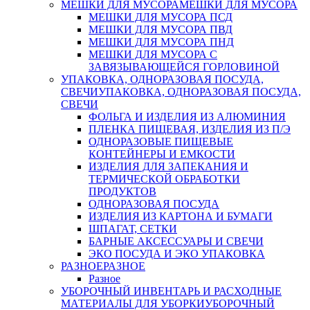
МЕШКИ ДЛЯ МУСОРА
МЕШКИ ДЛЯ МУСОРА
МЕШКИ ДЛЯ МУСОРА ПСД
МЕШКИ ДЛЯ МУСОРА ПВД
МЕШКИ ДЛЯ МУСОРА ПНД
МЕШКИ ДЛЯ МУСОРА С
ЗАВЯЗЫВАЮЩЕЙСЯ ГОРЛОВИНОЙ
УПАКОВКА, ОДНОРАЗОВАЯ ПОСУДА,
СВЕЧИ
УПАКОВКА, ОДНОРАЗОВАЯ ПОСУДА,
СВЕЧИ
ФОЛЬГА И ИЗДЕЛИЯ ИЗ АЛЮМИНИЯ
ПЛЕНКА ПИЩЕВАЯ, ИЗДЕЛИЯ ИЗ П/Э
ОДНОРАЗОВЫЕ ПИЩЕВЫЕ
КОНТЕЙНЕРЫ И ЕМКОСТИ
ИЗДЕЛИЯ ДЛЯ ЗАПЕКАНИЯ И
ТЕРМИЧЕСКОЙ ОБРАБОТКИ
ПРОДУКТОВ
ОДНОРАЗОВАЯ ПОСУДА
ИЗДЕЛИЯ ИЗ КАРТОНА И БУМАГИ
ШПАГАТ, СЕТКИ
БАРНЫЕ АКСЕССУАРЫ И СВЕЧИ
ЭКО ПОСУДА И ЭКО УПАКОВКА
РАЗНОЕ
РАЗНОЕ
Разное
УБОРОЧНЫЙ ИНВЕНТАРЬ И РАСХОДНЫЕ
МАТЕРИАЛЫ ДЛЯ УБОРКИ
УБОРОЧНЫЙ