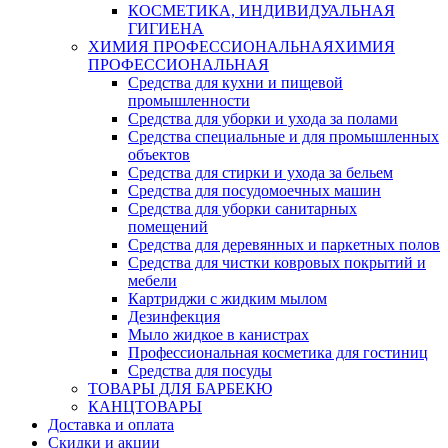
КОСМЕТИКА, ИНДИВИДУАЛЬНАЯ
ГИГИЕНА
ХИМИЯ ПРОФЕССИОНАЛЬНАЯ
ХИМИЯ
ПРОФЕССИОНАЛЬНАЯ
Средства для кухни и пищевой
промышленности
Средства для уборки и ухода за полами
Средства специальные и для промышленных
объектов
Средства для стирки и ухода за бельем
Средства для посудомоечных машин
Средства для уборки санитарных
помещений
Средства для деревянных и паркетных полов
Средства для чистки ковровых покрытий и
мебели
Картриджи с жидким мылом
Дезинфекция
Мыло жидкое в канистрах
Профессиональная косметика для гостиниц
Средства для посуды
ТОВАРЫ ДЛЯ БАРБЕКЮ
КАНЦТОВАРЫ
Доставка и оплата
Скидки и акции