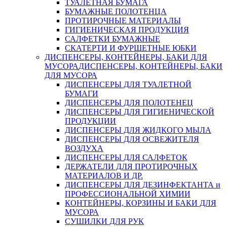
ТУАЛЕТНАЯ БУМАГА
БУМАЖНЫЕ ПОЛОТЕНЦА
ПРОТИРОЧНЫЕ МАТЕРИАЛЫ
ГИГИЕНИЧЕСКАЯ ПРОДУКЦИЯ
САЛФЕТКИ БУМАЖНЫЕ
СКАТЕРТИ И ФУРШЕТНЫЕ ЮБКИ
ДИСПЕНСЕРЫ, КОНТЕЙНЕРЫ, БАКИ ДЛЯ
МУСОРА
ДИСПЕНСЕРЫ, КОНТЕЙНЕРЫ, БАКИ
ДЛЯ МУСОРА
ДИСПЕНСЕРЫ ДЛЯ ТУАЛЕТНОЙ
БУМАГИ
ДИСПЕНСЕРЫ ДЛЯ ПОЛОТЕНЕЦ
ДИСПЕНСЕРЫ ДЛЯ ГИГИЕНИЧЕСКОЙ
ПРОДУКЦИИ
ДИСПЕНСЕРЫ ДЛЯ ЖИДКОГО МЫЛА
ДИСПЕНСЕРЫ ДЛЯ ОСВЕЖИТЕЛЯ
ВОЗДУХА
ДИСПЕНСЕРЫ ДЛЯ САЛФЕТОК
ДЕРЖАТЕЛИ ДЛЯ ПРОТИРОЧНЫХ
МАТЕРИАЛОВ И ДР.
ДИСПЕНСЕРЫ ДЛЯ ДЕЗИНФЕКТАНТА и
ПРОФЕССИОНАЛЬНОЙ ХИМИИ
КОНТЕЙНЕРЫ, КОРЗИНЫ И БАКИ ДЛЯ
МУСОРА
СУШИЛКИ ДЛЯ РУК