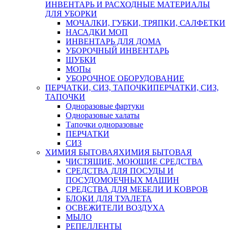
ИНВЕНТАРЬ И РАСХОДНЫЕ МАТЕРИАЛЫ
ДЛЯ УБОРКИ
МОЧАЛКИ, ГУБКИ, ТРЯПКИ, САЛФЕТКИ
НАСАДКИ МОП
ИНВЕНТАРЬ ДЛЯ ДОМА
УБОРОЧНЫЙ ИНВЕНТАРЬ
ШУБКИ
МОПы
УБОРОЧНОЕ ОБОРУДОВАНИЕ
ПЕРЧАТКИ, СИЗ, ТАПОЧКИ
ПЕРЧАТКИ, СИЗ,
ТАПОЧКИ
Одноразовые фартуки
Одноразовые халаты
Тапочки одноразовые
ПЕРЧАТКИ
СИЗ
ХИМИЯ БЫТОВАЯ
ХИМИЯ БЫТОВАЯ
ЧИСТЯЩИЕ, МОЮЩИЕ СРЕДСТВА
СРЕДСТВА ДЛЯ ПОСУДЫ И
ПОСУДОМОЕЧНЫХ МАШИН
СРЕДСТВА ДЛЯ МЕБЕЛИ И КОВРОВ
БЛОКИ ДЛЯ ТУАЛЕТА
ОСВЕЖИТЕЛИ ВОЗДУХА
МЫЛО
РЕПЕЛЛЕНТЫ