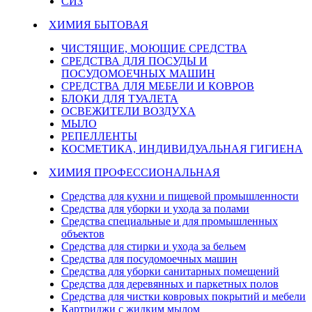
СИЗ
ХИМИЯ БЫТОВАЯ
ЧИСТЯЩИЕ, МОЮЩИЕ СРЕДСТВА
СРЕДСТВА ДЛЯ ПОСУДЫ И
ПОСУДОМОЕЧНЫХ МАШИН
СРЕДСТВА ДЛЯ МЕБЕЛИ И КОВРОВ
БЛОКИ ДЛЯ ТУАЛЕТА
ОСВЕЖИТЕЛИ ВОЗДУХА
МЫЛО
РЕПЕЛЛЕНТЫ
КОСМЕТИКА, ИНДИВИДУАЛЬНАЯ ГИГИЕНА
ХИМИЯ ПРОФЕССИОНАЛЬНАЯ
Средства для кухни и пищевой промышленности
Средства для уборки и ухода за полами
Средства специальные и для промышленных
объектов
Средства для стирки и ухода за бельем
Средства для посудомоечных машин
Средства для уборки санитарных помещений
Средства для деревянных и паркетных полов
Средства для чистки ковровых покрытий и мебели
Картриджи с жидким мылом