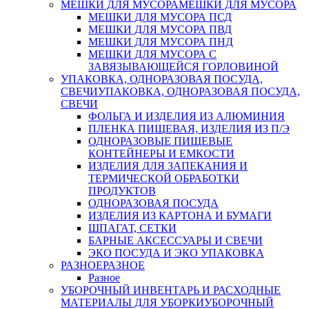
МЕШКИ ДЛЯ МУСОРА
МЕШКИ ДЛЯ МУСОРА
МЕШКИ ДЛЯ МУСОРА ПСД
МЕШКИ ДЛЯ МУСОРА ПВД
МЕШКИ ДЛЯ МУСОРА ПНД
МЕШКИ ДЛЯ МУСОРА С
ЗАВЯЗЫВАЮЩЕЙСЯ ГОРЛОВИНОЙ
УПАКОВКА, ОДНОРАЗОВАЯ ПОСУДА,
СВЕЧИ
УПАКОВКА, ОДНОРАЗОВАЯ ПОСУДА,
СВЕЧИ
ФОЛЬГА И ИЗДЕЛИЯ ИЗ АЛЮМИНИЯ
ПЛЕНКА ПИЩЕВАЯ, ИЗДЕЛИЯ ИЗ П/Э
ОДНОРАЗОВЫЕ ПИЩЕВЫЕ
КОНТЕЙНЕРЫ И ЕМКОСТИ
ИЗДЕЛИЯ ДЛЯ ЗАПЕКАНИЯ И
ТЕРМИЧЕСКОЙ ОБРАБОТКИ
ПРОДУКТОВ
ОДНОРАЗОВАЯ ПОСУДА
ИЗДЕЛИЯ ИЗ КАРТОНА И БУМАГИ
ШПАГАТ, СЕТКИ
БАРНЫЕ АКСЕССУАРЫ И СВЕЧИ
ЭКО ПОСУДА И ЭКО УПАКОВКА
РАЗНОЕ
РАЗНОЕ
Разное
УБОРОЧНЫЙ ИНВЕНТАРЬ И РАСХОДНЫЕ
МАТЕРИАЛЫ ДЛЯ УБОРКИ
УБОРОЧНЫЙ