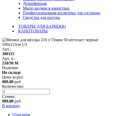
Дезинфекция
Мыло жидкое в канистрах
Профессиональная косметика для гостиниц
Средства для посуды
ТОВАРЫ ДЛЯ БАРБЕКЮ
КАНЦТОВАРЫ
Арт.:
300115
Арт. п.:
210/50 М
Наличие:
На складе
Цена за
рул
:
989.00
руб
Количество:
Сумма:
989.00
руб
В корзину
Описание