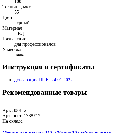
100
Толщина, мкм
55
Цвет
черный
Материал
ПВД
Назначение
для профессионалов
Упаковка
пачка
Инструкция и сертификаты
декларация ППК_24.01.2022
Рекомендованные товары
Арт. 300112
Арт. пост. 1338717
На складе
Мешки для мусора 240 л 30мкм 10 шт/рул черные