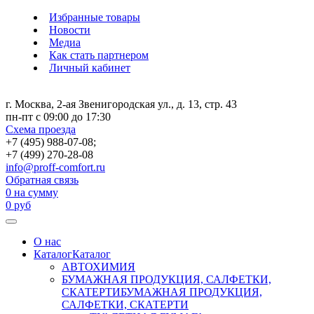
Избранные товары
Новости
Медиа
Как стать партнером
Личный кабинет
г. Москва, 2-ая Звенигородская ул., д. 13, стр. 43
пн-пт с 09:00 до 17:30
Схема проезда
+7 (495) 988-07-08;
+7 (499) 270-28-08
info@proff-comfort.ru
Обратная связь
0
на сумму
0
руб
О нас
Каталог
Каталог
АВТОХИМИЯ
БУМАЖНАЯ ПРОДУКЦИЯ, САЛФЕТКИ,
СКАТЕРТИ
БУМАЖНАЯ ПРОДУКЦИЯ,
САЛФЕТКИ, СКАТЕРТИ