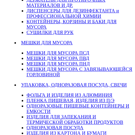
МАТЕРИАЛОВ И ДР.
ДИСПЕНСЕРЫ ДЛЯ ДЕЗИНФЕКТАНТА и
ПРОФЕССИОНАЛЬНОЙ ХИМИИ
КОНТЕЙНЕРЫ, КОРЗИНЫ И БАКИ ДЛЯ
МУСОРА
СУШИЛКИ ДЛЯ РУК
МЕШКИ ДЛЯ МУСОРА
МЕШКИ ДЛЯ МУСОРА ПСД
МЕШКИ ДЛЯ МУСОРА ПВД
МЕШКИ ДЛЯ МУСОРА ПНД
МЕШКИ ДЛЯ МУСОРА С ЗАВЯЗЫВАЮЩЕЙСЯ
ГОРЛОВИНОЙ
УПАКОВКА, ОДНОРАЗОВАЯ ПОСУДА, СВЕЧИ
ФОЛЬГА И ИЗДЕЛИЯ ИЗ АЛЮМИНИЯ
ПЛЕНКА ПИЩЕВАЯ, ИЗДЕЛИЯ ИЗ П/Э
ОДНОРАЗОВЫЕ ПИЩЕВЫЕ КОНТЕЙНЕРЫ И
ЕМКОСТИ
ИЗДЕЛИЯ ДЛЯ ЗАПЕКАНИЯ И
ТЕРМИЧЕСКОЙ ОБРАБОТКИ ПРОДУКТОВ
ОДНОРАЗОВАЯ ПОСУДА
ИЗДЕЛИЯ ИЗ КАРТОНА И БУМАГИ