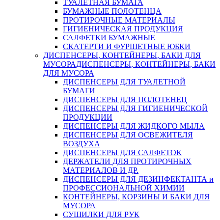
ТУАЛЕТНАЯ БУМАГА
БУМАЖНЫЕ ПОЛОТЕНЦА
ПРОТИРОЧНЫЕ МАТЕРИАЛЫ
ГИГИЕНИЧЕСКАЯ ПРОДУКЦИЯ
САЛФЕТКИ БУМАЖНЫЕ
СКАТЕРТИ И ФУРШЕТНЫЕ ЮБКИ
ДИСПЕНСЕРЫ, КОНТЕЙНЕРЫ, БАКИ ДЛЯ
МУСОРА
ДИСПЕНСЕРЫ, КОНТЕЙНЕРЫ, БАКИ
ДЛЯ МУСОРА
ДИСПЕНСЕРЫ ДЛЯ ТУАЛЕТНОЙ
БУМАГИ
ДИСПЕНСЕРЫ ДЛЯ ПОЛОТЕНЕЦ
ДИСПЕНСЕРЫ ДЛЯ ГИГИЕНИЧЕСКОЙ
ПРОДУКЦИИ
ДИСПЕНСЕРЫ ДЛЯ ЖИДКОГО МЫЛА
ДИСПЕНСЕРЫ ДЛЯ ОСВЕЖИТЕЛЯ
ВОЗДУХА
ДИСПЕНСЕРЫ ДЛЯ САЛФЕТОК
ДЕРЖАТЕЛИ ДЛЯ ПРОТИРОЧНЫХ
МАТЕРИАЛОВ И ДР.
ДИСПЕНСЕРЫ ДЛЯ ДЕЗИНФЕКТАНТА и
ПРОФЕССИОНАЛЬНОЙ ХИМИИ
КОНТЕЙНЕРЫ, КОРЗИНЫ И БАКИ ДЛЯ
МУСОРА
СУШИЛКИ ДЛЯ РУК