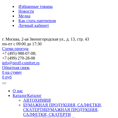
Избранные товары
Новости
Медиа
Как стать партнером
Личный кабинет
г. Москва, 2-ая Звенигородская ул., д. 13, стр. 43
пн-пт с 09:00 до 17:30
Схема проезда
+7 (495) 988-07-08;
+7 (499) 270-28-08
info@proff-comfort.ru
Обратная связь
0
на сумму
0
руб
О нас
Каталог
Каталог
АВТОХИМИЯ
БУМАЖНАЯ ПРОДУКЦИЯ, САЛФЕТКИ,
СКАТЕРТИ
БУМАЖНАЯ ПРОДУКЦИЯ,
САЛФЕТКИ, СКАТЕРТИ