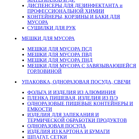
ДИСПЕНСЕРЫ ДЛЯ ДЕЗИНФЕКТАНТА и
ПРОФЕССИОНАЛЬНОЙ ХИМИИ
КОНТЕЙНЕРЫ, КОРЗИНЫ И БАКИ ДЛЯ
МУСОРА
СУШИЛКИ ДЛЯ РУК
МЕШКИ ДЛЯ МУСОРА
МЕШКИ ДЛЯ МУСОРА ПСД
МЕШКИ ДЛЯ МУСОРА ПВД
МЕШКИ ДЛЯ МУСОРА ПНД
МЕШКИ ДЛЯ МУСОРА С ЗАВЯЗЫВАЮЩЕЙСЯ
ГОРЛОВИНОЙ
УПАКОВКА, ОДНОРАЗОВАЯ ПОСУДА, СВЕЧИ
ФОЛЬГА И ИЗДЕЛИЯ ИЗ АЛЮМИНИЯ
ПЛЕНКА ПИЩЕВАЯ, ИЗДЕЛИЯ ИЗ П/Э
ОДНОРАЗОВЫЕ ПИЩЕВЫЕ КОНТЕЙНЕРЫ И
ЕМКОСТИ
ИЗДЕЛИЯ ДЛЯ ЗАПЕКАНИЯ И
ТЕРМИЧЕСКОЙ ОБРАБОТКИ ПРОДУКТОВ
ОДНОРАЗОВАЯ ПОСУДА
ИЗДЕЛИЯ ИЗ КАРТОНА И БУМАГИ
ШПАГАТ, СЕТКИ