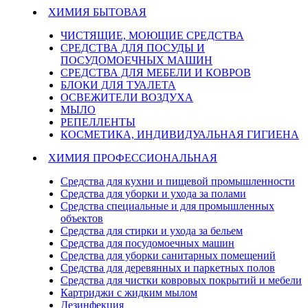
ХИМИЯ БЫТОВАЯ
ЧИСТЯЩИЕ, МОЮЩИЕ СРЕДСТВА
СРЕДСТВА ДЛЯ ПОСУДЫ И
ПОСУДОМОЕЧНЫХ МАШИН
СРЕДСТВА ДЛЯ МЕБЕЛИ И КОВРОВ
БЛОКИ ДЛЯ ТУАЛЕТА
ОСВЕЖИТЕЛИ ВОЗДУХА
МЫЛО
РЕПЕЛЛЕНТЫ
КОСМЕТИКА, ИНДИВИДУАЛЬНАЯ ГИГИЕНА
ХИМИЯ ПРОФЕССИОНАЛЬНАЯ
Средства для кухни и пищевой промышленности
Средства для уборки и ухода за полами
Средства специальные и для промышленных
объектов
Средства для стирки и ухода за бельем
Средства для посудомоечных машин
Средства для уборки санитарных помещений
Средства для деревянных и паркетных полов
Средства для чистки ковровых покрытий и мебели
Картриджи с жидким мылом
Дезинфекция