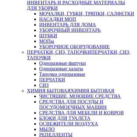
ИНВЕНТАРЬ И РАСХОДНЫЕ МАТЕРИАЛЫ
ДЛЯ УБОРКИ
МОЧАЛКИ, ГУБКИ, ТРЯПКИ, САЛФЕТКИ
НАСАДКИ МОП
ИНВЕНТАРЬ ДЛЯ ДОМА
УБОРОЧНЫЙ ИНВЕНТАРЬ
ШУБКИ
МОПы
УБОРОЧНОЕ ОБОРУДОВАНИЕ
ПЕРЧАТКИ, СИЗ, ТАПОЧКИ
ПЕРЧАТКИ, СИЗ,
ТАПОЧКИ
Одноразовые фартуки
Одноразовые халаты
Тапочки одноразовые
ПЕРЧАТКИ
СИЗ
ХИМИЯ БЫТОВАЯ
ХИМИЯ БЫТОВАЯ
ЧИСТЯЩИЕ, МОЮЩИЕ СРЕДСТВА
СРЕДСТВА ДЛЯ ПОСУДЫ И
ПОСУДОМОЕЧНЫХ МАШИН
СРЕДСТВА ДЛЯ МЕБЕЛИ И КОВРОВ
БЛОКИ ДЛЯ ТУАЛЕТА
ОСВЕЖИТЕЛИ ВОЗДУХА
МЫЛО
РЕПЕЛЛЕНТЫ