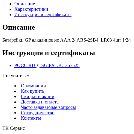
Описание
Характеристики
Инструкция и сертификаты
Описание
Батарейки GP алкалиновые AAA 24ARS-2SB4 LR03 4шт 1/24
Инструкция и сертификаты
POCC RU Д-SG.PA1.B.1357525
Покупателям
О компании
Как купить
Скидки и акции
Доставка и оплата
Часто задаваемые вопросы
Сотрудничество
Контакты
ТК Сервис