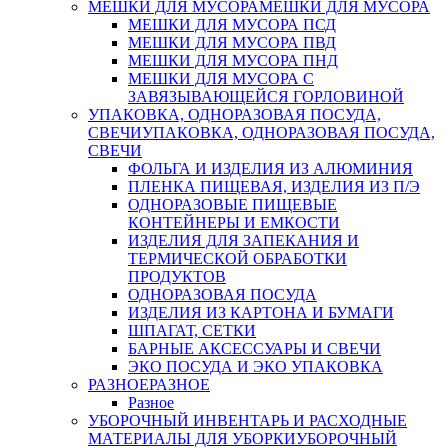
МЕШКИ ДЛЯ МУСОРА
МЕШКИ ДЛЯ МУСОРА
МЕШКИ ДЛЯ МУСОРА ПСД
МЕШКИ ДЛЯ МУСОРА ПВД
МЕШКИ ДЛЯ МУСОРА ПНД
МЕШКИ ДЛЯ МУСОРА С
ЗАВЯЗЫВАЮЩЕЙСЯ ГОРЛОВИНОЙ
УПАКОВКА, ОДНОРАЗОВАЯ ПОСУДА,
СВЕЧИ
УПАКОВКА, ОДНОРАЗОВАЯ ПОСУДА,
СВЕЧИ
ФОЛЬГА И ИЗДЕЛИЯ ИЗ АЛЮМИНИЯ
ПЛЕНКА ПИЩЕВАЯ, ИЗДЕЛИЯ ИЗ П/Э
ОДНОРАЗОВЫЕ ПИЩЕВЫЕ
КОНТЕЙНЕРЫ И ЕМКОСТИ
ИЗДЕЛИЯ ДЛЯ ЗАПЕКАНИЯ И
ТЕРМИЧЕСКОЙ ОБРАБОТКИ
ПРОДУКТОВ
ОДНОРАЗОВАЯ ПОСУДА
ИЗДЕЛИЯ ИЗ КАРТОНА И БУМАГИ
ШПАГАТ, СЕТКИ
БАРНЫЕ АКСЕССУАРЫ И СВЕЧИ
ЭКО ПОСУДА И ЭКО УПАКОВКА
РАЗНОЕ
РАЗНОЕ
Разное
УБОРОЧНЫЙ ИНВЕНТАРЬ И РАСХОДНЫЕ
МАТЕРИАЛЫ ДЛЯ УБОРКИ
УБОРОЧНЫЙ