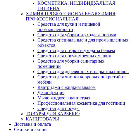
КОСМЕТИКА, ИНДИВИДУАЛЬНАЯ
ГИГИЕНА
ХИМИЯ ПРОФЕССИОНАЛЬНАЯ
ХИМИЯ
ПРОФЕССИОНАЛЬНАЯ
Средства для кухни и пищевой
промышленности
Средства для уборки и ухода за полами
Средства специальные и для промышленных
объектов
Средства для стирки и ухода за бельем
Средства для посудомоечных машин
Средства для уборки санитарных
помещений
Средства для деревянных и паркетных полов
Средства для чистки ковровых покрытий и
мебели
Картриджи с жидким мылом
Дезинфекция
Мыло жидкое в канистрах
Профессиональная косметика для гостиниц
Средства для посуды
ТОВАРЫ ДЛЯ БАРБЕКЮ
КАНЦТОВАРЫ
Доставка и оплата
Скидки и акции