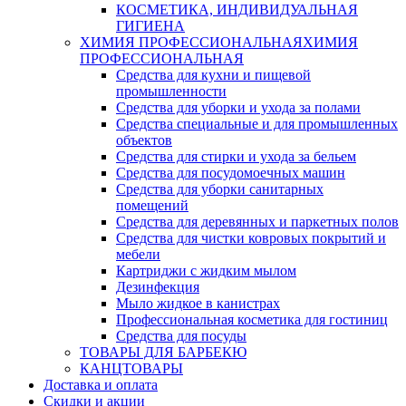
КОСМЕТИКА, ИНДИВИДУАЛЬНАЯ
ГИГИЕНА
ХИМИЯ ПРОФЕССИОНАЛЬНАЯ
ХИМИЯ
ПРОФЕССИОНАЛЬНАЯ
Средства для кухни и пищевой
промышленности
Средства для уборки и ухода за полами
Средства специальные и для промышленных
объектов
Средства для стирки и ухода за бельем
Средства для посудомоечных машин
Средства для уборки санитарных
помещений
Средства для деревянных и паркетных полов
Средства для чистки ковровых покрытий и
мебели
Картриджи с жидким мылом
Дезинфекция
Мыло жидкое в канистрах
Профессиональная косметика для гостиниц
Средства для посуды
ТОВАРЫ ДЛЯ БАРБЕКЮ
КАНЦТОВАРЫ
Доставка и оплата
Скидки и акции