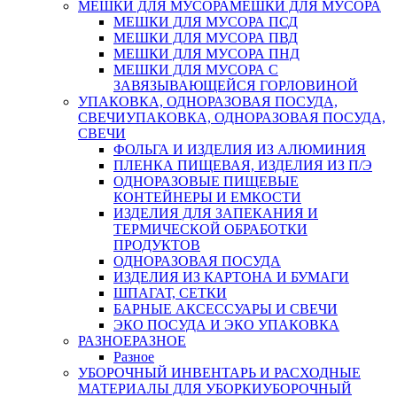
МЕШКИ ДЛЯ МУСОРА
МЕШКИ ДЛЯ МУСОРА
МЕШКИ ДЛЯ МУСОРА ПСД
МЕШКИ ДЛЯ МУСОРА ПВД
МЕШКИ ДЛЯ МУСОРА ПНД
МЕШКИ ДЛЯ МУСОРА С
ЗАВЯЗЫВАЮЩЕЙСЯ ГОРЛОВИНОЙ
УПАКОВКА, ОДНОРАЗОВАЯ ПОСУДА,
СВЕЧИ
УПАКОВКА, ОДНОРАЗОВАЯ ПОСУДА,
СВЕЧИ
ФОЛЬГА И ИЗДЕЛИЯ ИЗ АЛЮМИНИЯ
ПЛЕНКА ПИЩЕВАЯ, ИЗДЕЛИЯ ИЗ П/Э
ОДНОРАЗОВЫЕ ПИЩЕВЫЕ
КОНТЕЙНЕРЫ И ЕМКОСТИ
ИЗДЕЛИЯ ДЛЯ ЗАПЕКАНИЯ И
ТЕРМИЧЕСКОЙ ОБРАБОТКИ
ПРОДУКТОВ
ОДНОРАЗОВАЯ ПОСУДА
ИЗДЕЛИЯ ИЗ КАРТОНА И БУМАГИ
ШПАГАТ, СЕТКИ
БАРНЫЕ АКСЕССУАРЫ И СВЕЧИ
ЭКО ПОСУДА И ЭКО УПАКОВКА
РАЗНОЕ
РАЗНОЕ
Разное
УБОРОЧНЫЙ ИНВЕНТАРЬ И РАСХОДНЫЕ
МАТЕРИАЛЫ ДЛЯ УБОРКИ
УБОРОЧНЫЙ