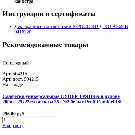
канистра
Инструкция и сертификаты
Декларация о соответствии №РОСС RU Д-RU АБ69 В
0416220
Рекомендованные товары
Популярный
Арт. 504215
Арт. пост. 504215
На складе
Салфетки универсальные СУПЕР ТРЯПКА в рулоне
200шт 25х23см вискоза 35 г/м2 белые Proff Comfort 1/8
256.00
руб
В корзину