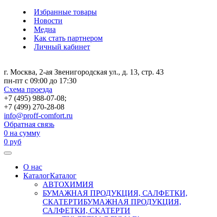
Избранные товары
Новости
Медиа
Как стать партнером
Личный кабинет
г. Москва, 2-ая Звенигородская ул., д. 13, стр. 43
пн-пт с 09:00 до 17:30
Схема проезда
+7 (495) 988-07-08;
+7 (499) 270-28-08
info@proff-comfort.ru
Обратная связь
0
на сумму
0
руб
О нас
Каталог
Каталог
АВТОХИМИЯ
БУМАЖНАЯ ПРОДУКЦИЯ, САЛФЕТКИ,
СКАТЕРТИ
БУМАЖНАЯ ПРОДУКЦИЯ,
САЛФЕТКИ, СКАТЕРТИ