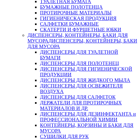
ТУАЛЕТНАЯ БУМАГА
БУМАЖНЫЕ ПОЛОТЕНЦА
ПРОТИРОЧНЫЕ МАТЕРИАЛЫ
ГИГИЕНИЧЕСКАЯ ПРОДУКЦИЯ
САЛФЕТКИ БУМАЖНЫЕ
СКАТЕРТИ И ФУРШЕТНЫЕ ЮБКИ
ДИСПЕНСЕРЫ, КОНТЕЙНЕРЫ, БАКИ ДЛЯ
МУСОРА
ДИСПЕНСЕРЫ, КОНТЕЙНЕРЫ, БАКИ
ДЛЯ МУСОРА
ДИСПЕНСЕРЫ ДЛЯ ТУАЛЕТНОЙ
БУМАГИ
ДИСПЕНСЕРЫ ДЛЯ ПОЛОТЕНЕЦ
ДИСПЕНСЕРЫ ДЛЯ ГИГИЕНИЧЕСКОЙ
ПРОДУКЦИИ
ДИСПЕНСЕРЫ ДЛЯ ЖИДКОГО МЫЛА
ДИСПЕНСЕРЫ ДЛЯ ОСВЕЖИТЕЛЯ
ВОЗДУХА
ДИСПЕНСЕРЫ ДЛЯ САЛФЕТОК
ДЕРЖАТЕЛИ ДЛЯ ПРОТИРОЧНЫХ
МАТЕРИАЛОВ И ДР.
ДИСПЕНСЕРЫ ДЛЯ ДЕЗИНФЕКТАНТА и
ПРОФЕССИОНАЛЬНОЙ ХИМИИ
КОНТЕЙНЕРЫ, КОРЗИНЫ И БАКИ ДЛЯ
МУСОРА
СУШИЛКИ ДЛЯ РУК