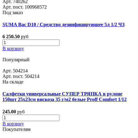
Арт. 740262
Арт. пост. 100968572
Под заказ
SUMA Bac D10 / Средство дезинфицирующее 5л 1/2 ЧЗ
6 250.50
руб
В корзину
Популярный
Арт. 504214
Арт. пост. 504214
На складе
Салфетки универсальные СУПЕР ТРЯПКА в рулоне
150шт 25х23см вискоза 35 г/м2 белые Proff Comfort 1/12
245.00
руб
В корзину
Покупателям