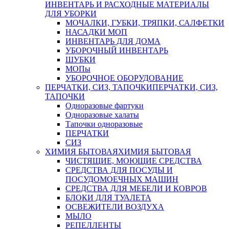
ИНВЕНТАРЬ И РАСХОДНЫЕ МАТЕРИАЛЫ
ДЛЯ УБОРКИ
МОЧАЛКИ, ГУБКИ, ТРЯПКИ, САЛФЕТКИ
НАСАДКИ МОП
ИНВЕНТАРЬ ДЛЯ ДОМА
УБОРОЧНЫЙ ИНВЕНТАРЬ
ШУБКИ
МОПы
УБОРОЧНОЕ ОБОРУДОВАНИЕ
ПЕРЧАТКИ, СИЗ, ТАПОЧКИ
ПЕРЧАТКИ, СИЗ,
ТАПОЧКИ
Одноразовые фартуки
Одноразовые халаты
Тапочки одноразовые
ПЕРЧАТКИ
СИЗ
ХИМИЯ БЫТОВАЯ
ХИМИЯ БЫТОВАЯ
ЧИСТЯЩИЕ, МОЮЩИЕ СРЕДСТВА
СРЕДСТВА ДЛЯ ПОСУДЫ И
ПОСУДОМОЕЧНЫХ МАШИН
СРЕДСТВА ДЛЯ МЕБЕЛИ И КОВРОВ
БЛОКИ ДЛЯ ТУАЛЕТА
ОСВЕЖИТЕЛИ ВОЗДУХА
МЫЛО
РЕПЕЛЛЕНТЫ