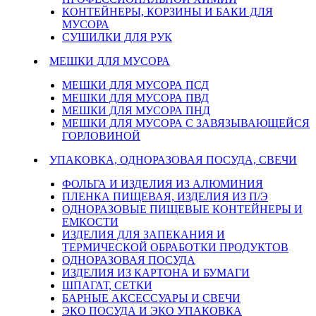
КОНТЕЙНЕРЫ, КОРЗИНЫ И БАКИ ДЛЯ
МУСОРА
СУШИЛКИ ДЛЯ РУК
МЕШКИ ДЛЯ МУСОРА
МЕШКИ ДЛЯ МУСОРА ПСД
МЕШКИ ДЛЯ МУСОРА ПВД
МЕШКИ ДЛЯ МУСОРА ПНД
МЕШКИ ДЛЯ МУСОРА С ЗАВЯЗЫВАЮЩЕЙСЯ
ГОРЛОВИНОЙ
УПАКОВКА, ОДНОРАЗОВАЯ ПОСУДА, СВЕЧИ
ФОЛЬГА И ИЗДЕЛИЯ ИЗ АЛЮМИНИЯ
ПЛЕНКА ПИЩЕВАЯ, ИЗДЕЛИЯ ИЗ П/Э
ОДНОРАЗОВЫЕ ПИЩЕВЫЕ КОНТЕЙНЕРЫ И
ЕМКОСТИ
ИЗДЕЛИЯ ДЛЯ ЗАПЕКАНИЯ И
ТЕРМИЧЕСКОЙ ОБРАБОТКИ ПРОДУКТОВ
ОДНОРАЗОВАЯ ПОСУДА
ИЗДЕЛИЯ ИЗ КАРТОНА И БУМАГИ
ШПАГАТ, СЕТКИ
БАРНЫЕ АКСЕССУАРЫ И СВЕЧИ
ЭКО ПОСУДА И ЭКО УПАКОВКА