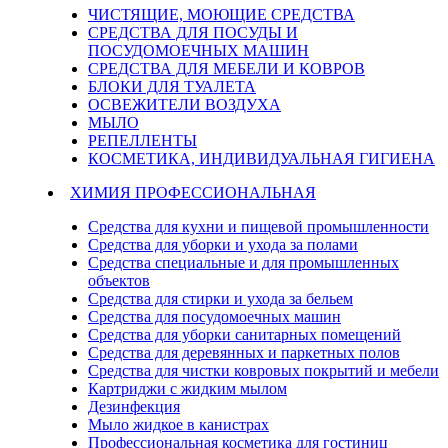
ЧИСТЯЩИЕ, МОЮЩИЕ СРЕДСТВА
СРЕДСТВА ДЛЯ ПОСУДЫ И
ПОСУДОМОЕЧНЫХ МАШИН
СРЕДСТВА ДЛЯ МЕБЕЛИ И КОВРОВ
БЛОКИ ДЛЯ ТУАЛЕТА
ОСВЕЖИТЕЛИ ВОЗДУХА
МЫЛО
РЕПЕЛЛЕНТЫ
КОСМЕТИКА, ИНДИВИДУАЛЬНАЯ ГИГИЕНА
ХИМИЯ ПРОФЕССИОНАЛЬНАЯ
Средства для кухни и пищевой промышленности
Средства для уборки и ухода за полами
Средства специальные и для промышленных
объектов
Средства для стирки и ухода за бельем
Средства для посудомоечных машин
Средства для уборки санитарных помещений
Средства для деревянных и паркетных полов
Средства для чистки ковровых покрытий и мебели
Картриджи с жидким мылом
Дезинфекция
Мыло жидкое в канистрах
Профессиональная косметика для гостиниц