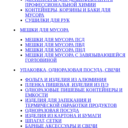
ПРОФЕССИОНАЛЬНОЙ ХИМИИ
КОНТЕЙНЕРЫ, КОРЗИНЫ И БАКИ ДЛЯ
МУСОРА
СУШИЛКИ ДЛЯ РУК
МЕШКИ ДЛЯ МУСОРА
МЕШКИ ДЛЯ МУСОРА ПСД
МЕШКИ ДЛЯ МУСОРА ПВД
МЕШКИ ДЛЯ МУСОРА ПНД
МЕШКИ ДЛЯ МУСОРА С ЗАВЯЗЫВАЮЩЕЙСЯ
ГОРЛОВИНОЙ
УПАКОВКА, ОДНОРАЗОВАЯ ПОСУДА, СВЕЧИ
ФОЛЬГА И ИЗДЕЛИЯ ИЗ АЛЮМИНИЯ
ПЛЕНКА ПИЩЕВАЯ, ИЗДЕЛИЯ ИЗ П/Э
ОДНОРАЗОВЫЕ ПИЩЕВЫЕ КОНТЕЙНЕРЫ И
ЕМКОСТИ
ИЗДЕЛИЯ ДЛЯ ЗАПЕКАНИЯ И
ТЕРМИЧЕСКОЙ ОБРАБОТКИ ПРОДУКТОВ
ОДНОРАЗОВАЯ ПОСУДА
ИЗДЕЛИЯ ИЗ КАРТОНА И БУМАГИ
ШПАГАТ, СЕТКИ
БАРНЫЕ АКСЕССУАРЫ И СВЕЧИ