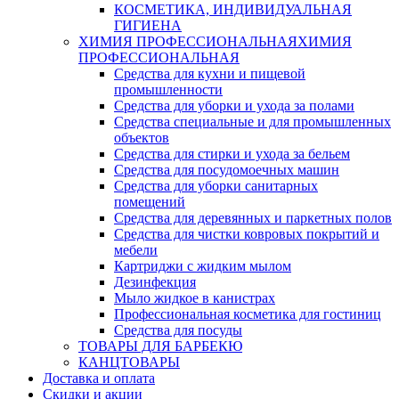
КОСМЕТИКА, ИНДИВИДУАЛЬНАЯ
ГИГИЕНА
ХИМИЯ ПРОФЕССИОНАЛЬНАЯ
ХИМИЯ
ПРОФЕССИОНАЛЬНАЯ
Средства для кухни и пищевой
промышленности
Средства для уборки и ухода за полами
Средства специальные и для промышленных
объектов
Средства для стирки и ухода за бельем
Средства для посудомоечных машин
Средства для уборки санитарных
помещений
Средства для деревянных и паркетных полов
Средства для чистки ковровых покрытий и
мебели
Картриджи с жидким мылом
Дезинфекция
Мыло жидкое в канистрах
Профессиональная косметика для гостиниц
Средства для посуды
ТОВАРЫ ДЛЯ БАРБЕКЮ
КАНЦТОВАРЫ
Доставка и оплата
Скидки и акции