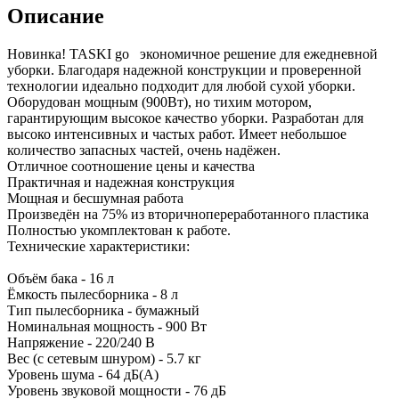
Описание
Новинка! TASKI go экономичное решение для ежедневной
уборки. Благодаря надежной конструкции и проверенной
технологии идеально подходит для любой сухой уборки.
Оборудован мощным (900Вт), но тихим мотором,
гарантирующим высокое качество уборки. Разработан для
высоко интенсивных и частых работ. Имеет небольшое
количество запасных частей, очень надёжен.
Отличное соотношение цены и качества
Практичная и надежная конструкция
Мощная и бесшумная работа
Произведён на 75% из вторичнопереработанного пластика
Полностью укомплектован к работе.
Технические характеристики:
Объём бака - 16 л
Ёмкость пылесборника - 8 л
Тип пылесборника - бумажный
Номинальная мощность - 900 Вт
Напряжение - 220/240 В
Вес (с сетевым шнуром) - 5.7 кг
Уровень шума - 64 дБ(A)
Уровень звуковой мощности - 76 дБ