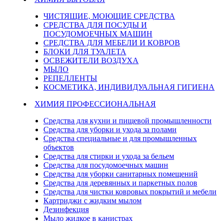
ЧИСТЯЩИЕ, МОЮЩИЕ СРЕДСТВА
СРЕДСТВА ДЛЯ ПОСУДЫ И
ПОСУДОМОЕЧНЫХ МАШИН
СРЕДСТВА ДЛЯ МЕБЕЛИ И КОВРОВ
БЛОКИ ДЛЯ ТУАЛЕТА
ОСВЕЖИТЕЛИ ВОЗДУХА
МЫЛО
РЕПЕЛЛЕНТЫ
КОСМЕТИКА, ИНДИВИДУАЛЬНАЯ ГИГИЕНА
ХИМИЯ ПРОФЕССИОНАЛЬНАЯ
Средства для кухни и пищевой промышленности
Средства для уборки и ухода за полами
Средства специальные и для промышленных
объектов
Средства для стирки и ухода за бельем
Средства для посудомоечных машин
Средства для уборки санитарных помещений
Средства для деревянных и паркетных полов
Средства для чистки ковровых покрытий и мебели
Картриджи с жидким мылом
Дезинфекция
Мыло жидкое в канистрах