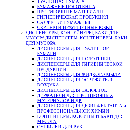
ТУАЛЕТНАЯ БУМАГА
БУМАЖНЫЕ ПОЛОТЕНЦА
ПРОТИРОЧНЫЕ МАТЕРИАЛЫ
ГИГИЕНИЧЕСКАЯ ПРОДУКЦИЯ
САЛФЕТКИ БУМАЖНЫЕ
СКАТЕРТИ И ФУРШЕТНЫЕ ЮБКИ
ДИСПЕНСЕРЫ, КОНТЕЙНЕРЫ, БАКИ ДЛЯ
МУСОРА
ДИСПЕНСЕРЫ, КОНТЕЙНЕРЫ, БАКИ
ДЛЯ МУСОРА
ДИСПЕНСЕРЫ ДЛЯ ТУАЛЕТНОЙ
БУМАГИ
ДИСПЕНСЕРЫ ДЛЯ ПОЛОТЕНЕЦ
ДИСПЕНСЕРЫ ДЛЯ ГИГИЕНИЧЕСКОЙ
ПРОДУКЦИИ
ДИСПЕНСЕРЫ ДЛЯ ЖИДКОГО МЫЛА
ДИСПЕНСЕРЫ ДЛЯ ОСВЕЖИТЕЛЯ
ВОЗДУХА
ДИСПЕНСЕРЫ ДЛЯ САЛФЕТОК
ДЕРЖАТЕЛИ ДЛЯ ПРОТИРОЧНЫХ
МАТЕРИАЛОВ И ДР.
ДИСПЕНСЕРЫ ДЛЯ ДЕЗИНФЕКТАНТА и
ПРОФЕССИОНАЛЬНОЙ ХИМИИ
КОНТЕЙНЕРЫ, КОРЗИНЫ И БАКИ ДЛЯ
МУСОРА
СУШИЛКИ ДЛЯ РУК