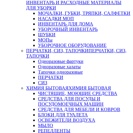
ИНВЕНТАРЬ И РАСХОДНЫЕ МАТЕРИАЛЫ
ДЛЯ УБОРКИ
МОЧАЛКИ, ГУБКИ, ТРЯПКИ, САЛФЕТКИ
НАСАДКИ МОП
ИНВЕНТАРЬ ДЛЯ ДОМА
УБОРОЧНЫЙ ИНВЕНТАРЬ
ШУБКИ
МОПы
УБОРОЧНОЕ ОБОРУДОВАНИЕ
ПЕРЧАТКИ, СИЗ, ТАПОЧКИ
ПЕРЧАТКИ, СИЗ,
ТАПОЧКИ
Одноразовые фартуки
Одноразовые халаты
Тапочки одноразовые
ПЕРЧАТКИ
СИЗ
ХИМИЯ БЫТОВАЯ
ХИМИЯ БЫТОВАЯ
ЧИСТЯЩИЕ, МОЮЩИЕ СРЕДСТВА
СРЕДСТВА ДЛЯ ПОСУДЫ И
ПОСУДОМОЕЧНЫХ МАШИН
СРЕДСТВА ДЛЯ МЕБЕЛИ И КОВРОВ
БЛОКИ ДЛЯ ТУАЛЕТА
ОСВЕЖИТЕЛИ ВОЗДУХА
МЫЛО
РЕПЕЛЛЕНТЫ