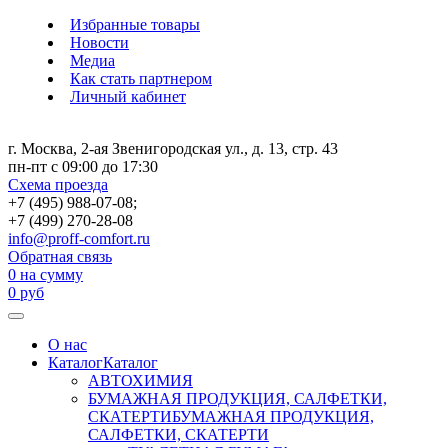
Избранные товары
Новости
Медиа
Как стать партнером
Личный кабинет
г. Москва, 2-ая Звенигородская ул., д. 13, стр. 43
пн-пт с 09:00 до 17:30
Схема проезда
+7 (495) 988-07-08;
+7 (499) 270-28-08
info@proff-comfort.ru
Обратная связь
0
на сумму
0
руб
О нас
Каталог
Каталог
АВТОХИМИЯ
БУМАЖНАЯ ПРОДУКЦИЯ, САЛФЕТКИ,
СКАТЕРТИ
БУМАЖНАЯ ПРОДУКЦИЯ,
САЛФЕТКИ, СКАТЕРТИ