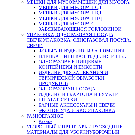
МЕШКИ ДЛЯ МУСОРА
МЕШКИ ДЛЯ МУСОРА
МЕШКИ ДЛЯ МУСОРА ПСД
МЕШКИ ДЛЯ МУСОРА ПВД
МЕШКИ ДЛЯ МУСОРА ПНД
МЕШКИ ДЛЯ МУСОРА С
ЗАВЯЗЫВАЮЩЕЙСЯ ГОРЛОВИНОЙ
УПАКОВКА, ОДНОРАЗОВАЯ ПОСУДА,
СВЕЧИ
УПАКОВКА, ОДНОРАЗОВАЯ ПОСУДА,
СВЕЧИ
ФОЛЬГА И ИЗДЕЛИЯ ИЗ АЛЮМИНИЯ
ПЛЕНКА ПИЩЕВАЯ, ИЗДЕЛИЯ ИЗ П/Э
ОДНОРАЗОВЫЕ ПИЩЕВЫЕ
КОНТЕЙНЕРЫ И ЕМКОСТИ
ИЗДЕЛИЯ ДЛЯ ЗАПЕКАНИЯ И
ТЕРМИЧЕСКОЙ ОБРАБОТКИ
ПРОДУКТОВ
ОДНОРАЗОВАЯ ПОСУДА
ИЗДЕЛИЯ ИЗ КАРТОНА И БУМАГИ
ШПАГАТ, СЕТКИ
БАРНЫЕ АКСЕССУАРЫ И СВЕЧИ
ЭКО ПОСУДА И ЭКО УПАКОВКА
РАЗНОЕ
РАЗНОЕ
Разное
УБОРОЧНЫЙ ИНВЕНТАРЬ И РАСХОДНЫЕ
МАТЕРИАЛЫ ДЛЯ УБОРКИ
УБОРОЧНЫЙ