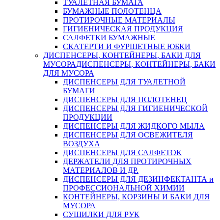
ТУАЛЕТНАЯ БУМАГА
БУМАЖНЫЕ ПОЛОТЕНЦА
ПРОТИРОЧНЫЕ МАТЕРИАЛЫ
ГИГИЕНИЧЕСКАЯ ПРОДУКЦИЯ
САЛФЕТКИ БУМАЖНЫЕ
СКАТЕРТИ И ФУРШЕТНЫЕ ЮБКИ
ДИСПЕНСЕРЫ, КОНТЕЙНЕРЫ, БАКИ ДЛЯ
МУСОРА
ДИСПЕНСЕРЫ, КОНТЕЙНЕРЫ, БАКИ
ДЛЯ МУСОРА
ДИСПЕНСЕРЫ ДЛЯ ТУАЛЕТНОЙ
БУМАГИ
ДИСПЕНСЕРЫ ДЛЯ ПОЛОТЕНЕЦ
ДИСПЕНСЕРЫ ДЛЯ ГИГИЕНИЧЕСКОЙ
ПРОДУКЦИИ
ДИСПЕНСЕРЫ ДЛЯ ЖИДКОГО МЫЛА
ДИСПЕНСЕРЫ ДЛЯ ОСВЕЖИТЕЛЯ
ВОЗДУХА
ДИСПЕНСЕРЫ ДЛЯ САЛФЕТОК
ДЕРЖАТЕЛИ ДЛЯ ПРОТИРОЧНЫХ
МАТЕРИАЛОВ И ДР.
ДИСПЕНСЕРЫ ДЛЯ ДЕЗИНФЕКТАНТА и
ПРОФЕССИОНАЛЬНОЙ ХИМИИ
КОНТЕЙНЕРЫ, КОРЗИНЫ И БАКИ ДЛЯ
МУСОРА
СУШИЛКИ ДЛЯ РУК