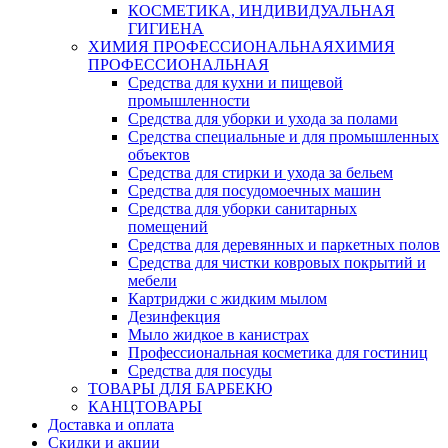
КОСМЕТИКА, ИНДИВИДУАЛЬНАЯ
ГИГИЕНА
ХИМИЯ ПРОФЕССИОНАЛЬНАЯ
ХИМИЯ
ПРОФЕССИОНАЛЬНАЯ
Средства для кухни и пищевой
промышленности
Средства для уборки и ухода за полами
Средства специальные и для промышленных
объектов
Средства для стирки и ухода за бельем
Средства для посудомоечных машин
Средства для уборки санитарных
помещений
Средства для деревянных и паркетных полов
Средства для чистки ковровых покрытий и
мебели
Картриджи с жидким мылом
Дезинфекция
Мыло жидкое в канистрах
Профессиональная косметика для гостиниц
Средства для посуды
ТОВАРЫ ДЛЯ БАРБЕКЮ
КАНЦТОВАРЫ
Доставка и оплата
Скидки и акции