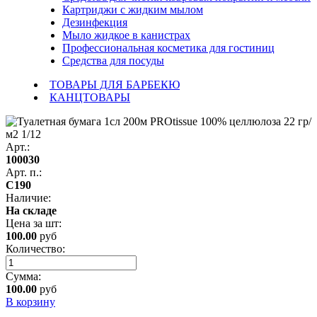
Картриджи с жидким мылом
Дезинфекция
Мыло жидкое в канистрах
Профессиональная косметика для гостиниц
Средства для посуды
ТОВАРЫ ДЛЯ БАРБЕКЮ
КАНЦТОВАРЫ
Арт.:
100030
Арт. п.:
С190
Наличие:
На складе
Цена за
шт
:
100.00
руб
Количество:
Сумма:
100.00
руб
В корзину