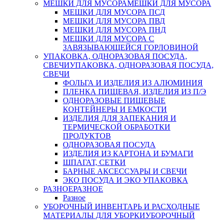
МЕШКИ ДЛЯ МУСОРА
МЕШКИ ДЛЯ МУСОРА
МЕШКИ ДЛЯ МУСОРА ПСД
МЕШКИ ДЛЯ МУСОРА ПВД
МЕШКИ ДЛЯ МУСОРА ПНД
МЕШКИ ДЛЯ МУСОРА С
ЗАВЯЗЫВАЮЩЕЙСЯ ГОРЛОВИНОЙ
УПАКОВКА, ОДНОРАЗОВАЯ ПОСУДА,
СВЕЧИ
УПАКОВКА, ОДНОРАЗОВАЯ ПОСУДА,
СВЕЧИ
ФОЛЬГА И ИЗДЕЛИЯ ИЗ АЛЮМИНИЯ
ПЛЕНКА ПИЩЕВАЯ, ИЗДЕЛИЯ ИЗ П/Э
ОДНОРАЗОВЫЕ ПИЩЕВЫЕ
КОНТЕЙНЕРЫ И ЕМКОСТИ
ИЗДЕЛИЯ ДЛЯ ЗАПЕКАНИЯ И
ТЕРМИЧЕСКОЙ ОБРАБОТКИ
ПРОДУКТОВ
ОДНОРАЗОВАЯ ПОСУДА
ИЗДЕЛИЯ ИЗ КАРТОНА И БУМАГИ
ШПАГАТ, СЕТКИ
БАРНЫЕ АКСЕССУАРЫ И СВЕЧИ
ЭКО ПОСУДА И ЭКО УПАКОВКА
РАЗНОЕ
РАЗНОЕ
Разное
УБОРОЧНЫЙ ИНВЕНТАРЬ И РАСХОДНЫЕ
МАТЕРИАЛЫ ДЛЯ УБОРКИ
УБОРОЧНЫЙ