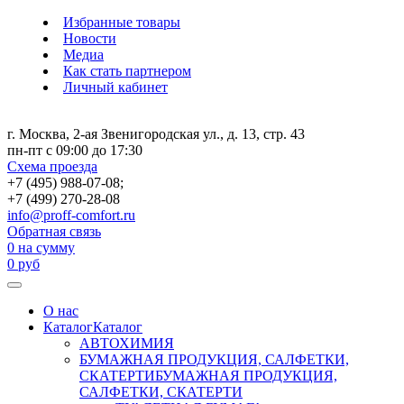
Избранные товары
Новости
Медиа
Как стать партнером
Личный кабинет
г. Москва, 2-ая Звенигородская ул., д. 13, стр. 43
пн-пт с 09:00 до 17:30
Схема проезда
+7 (495) 988-07-08;
+7 (499) 270-28-08
info@proff-comfort.ru
Обратная связь
0
на сумму
0
руб
О нас
Каталог
Каталог
АВТОХИМИЯ
БУМАЖНАЯ ПРОДУКЦИЯ, САЛФЕТКИ,
СКАТЕРТИ
БУМАЖНАЯ ПРОДУКЦИЯ,
САЛФЕТКИ, СКАТЕРТИ