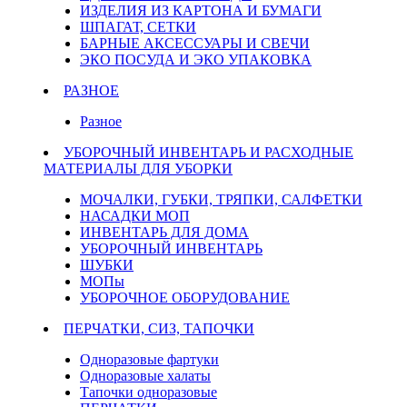
ИЗДЕЛИЯ ИЗ КАРТОНА И БУМАГИ
ШПАГАТ, СЕТКИ
БАРНЫЕ АКСЕССУАРЫ И СВЕЧИ
ЭКО ПОСУДА И ЭКО УПАКОВКА
РАЗНОЕ
Разное
УБОРОЧНЫЙ ИНВЕНТАРЬ И РАСХОДНЫЕ
МАТЕРИАЛЫ ДЛЯ УБОРКИ
МОЧАЛКИ, ГУБКИ, ТРЯПКИ, САЛФЕТКИ
НАСАДКИ МОП
ИНВЕНТАРЬ ДЛЯ ДОМА
УБОРОЧНЫЙ ИНВЕНТАРЬ
ШУБКИ
МОПы
УБОРОЧНОЕ ОБОРУДОВАНИЕ
ПЕРЧАТКИ, СИЗ, ТАПОЧКИ
Одноразовые фартуки
Одноразовые халаты
Тапочки одноразовые