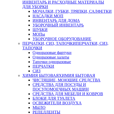
ИНВЕНТАРЬ И РАСХОДНЫЕ МАТЕРИАЛЫ
ДЛЯ УБОРКИ
МОЧАЛКИ, ГУБКИ, ТРЯПКИ, САЛФЕТКИ
НАСАДКИ МОП
ИНВЕНТАРЬ ДЛЯ ДОМА
УБОРОЧНЫЙ ИНВЕНТАРЬ
ШУБКИ
МОПы
УБОРОЧНОЕ ОБОРУДОВАНИЕ
ПЕРЧАТКИ, СИЗ, ТАПОЧКИ
ПЕРЧАТКИ, СИЗ,
ТАПОЧКИ
Одноразовые фартуки
Одноразовые халаты
Тапочки одноразовые
ПЕРЧАТКИ
СИЗ
ХИМИЯ БЫТОВАЯ
ХИМИЯ БЫТОВАЯ
ЧИСТЯЩИЕ, МОЮЩИЕ СРЕДСТВА
СРЕДСТВА ДЛЯ ПОСУДЫ И
ПОСУДОМОЕЧНЫХ МАШИН
СРЕДСТВА ДЛЯ МЕБЕЛИ И КОВРОВ
БЛОКИ ДЛЯ ТУАЛЕТА
ОСВЕЖИТЕЛИ ВОЗДУХА
МЫЛО
РЕПЕЛЛЕНТЫ