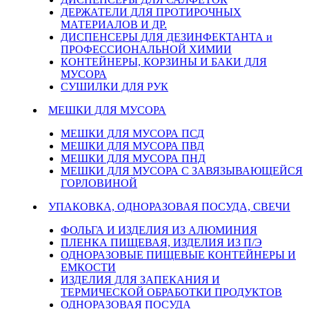
ДЕРЖАТЕЛИ ДЛЯ ПРОТИРОЧНЫХ
МАТЕРИАЛОВ И ДР.
ДИСПЕНСЕРЫ ДЛЯ ДЕЗИНФЕКТАНТА и
ПРОФЕССИОНАЛЬНОЙ ХИМИИ
КОНТЕЙНЕРЫ, КОРЗИНЫ И БАКИ ДЛЯ
МУСОРА
СУШИЛКИ ДЛЯ РУК
МЕШКИ ДЛЯ МУСОРА
МЕШКИ ДЛЯ МУСОРА ПСД
МЕШКИ ДЛЯ МУСОРА ПВД
МЕШКИ ДЛЯ МУСОРА ПНД
МЕШКИ ДЛЯ МУСОРА С ЗАВЯЗЫВАЮЩЕЙСЯ
ГОРЛОВИНОЙ
УПАКОВКА, ОДНОРАЗОВАЯ ПОСУДА, СВЕЧИ
ФОЛЬГА И ИЗДЕЛИЯ ИЗ АЛЮМИНИЯ
ПЛЕНКА ПИЩЕВАЯ, ИЗДЕЛИЯ ИЗ П/Э
ОДНОРАЗОВЫЕ ПИЩЕВЫЕ КОНТЕЙНЕРЫ И
ЕМКОСТИ
ИЗДЕЛИЯ ДЛЯ ЗАПЕКАНИЯ И
ТЕРМИЧЕСКОЙ ОБРАБОТКИ ПРОДУКТОВ
ОДНОРАЗОВАЯ ПОСУДА