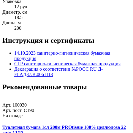
Упаковка
12 рул.
Диаметр, см
18.5
Длина, м
200
Инструкция и сертификаты
14.10.2023 санитарно-гигиеническая бумажная
продукция
СГР санитарно-гигиеническая бумажная продукция
Декларация о соответствии №РОСС RU Д-
FI.АД37.В.0061118
Рекомендованные товары
Арт. 100030
Арт. пост. С190
На складе
Туалетная бумага 1сл 200м PROtissue 100% целлюлоза 22
гр/м2 1/12