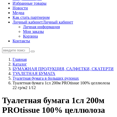
Избранные товары
Новости
Медиа
Как стать партнером
Личный кабинет
Личный кабинет
Личная информация
Мои заказы
Корзина
Контакты
Главная
Каталог
БУМАЖНАЯ ПРОДУКЦИЯ, САЛФЕТКИ, СКАТЕРТИ
ТУАЛЕТНАЯ БУМАГА
Туалетная бумага в больших рулонах
Туалетная бумага 1сл 200м PROtissue 100% целлюлоза
22 гр/м2 1/12
Туалетная бумага 1сл 200м
PROtissue 100% целлюлоза