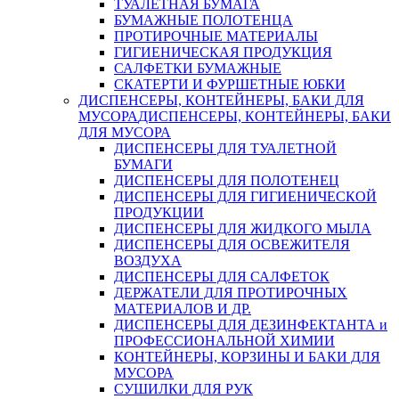
ТУАЛЕТНАЯ БУМАГА
БУМАЖНЫЕ ПОЛОТЕНЦА
ПРОТИРОЧНЫЕ МАТЕРИАЛЫ
ГИГИЕНИЧЕСКАЯ ПРОДУКЦИЯ
САЛФЕТКИ БУМАЖНЫЕ
СКАТЕРТИ И ФУРШЕТНЫЕ ЮБКИ
ДИСПЕНСЕРЫ, КОНТЕЙНЕРЫ, БАКИ ДЛЯ
МУСОРА
ДИСПЕНСЕРЫ, КОНТЕЙНЕРЫ, БАКИ
ДЛЯ МУСОРА
ДИСПЕНСЕРЫ ДЛЯ ТУАЛЕТНОЙ
БУМАГИ
ДИСПЕНСЕРЫ ДЛЯ ПОЛОТЕНЕЦ
ДИСПЕНСЕРЫ ДЛЯ ГИГИЕНИЧЕСКОЙ
ПРОДУКЦИИ
ДИСПЕНСЕРЫ ДЛЯ ЖИДКОГО МЫЛА
ДИСПЕНСЕРЫ ДЛЯ ОСВЕЖИТЕЛЯ
ВОЗДУХА
ДИСПЕНСЕРЫ ДЛЯ САЛФЕТОК
ДЕРЖАТЕЛИ ДЛЯ ПРОТИРОЧНЫХ
МАТЕРИАЛОВ И ДР.
ДИСПЕНСЕРЫ ДЛЯ ДЕЗИНФЕКТАНТА и
ПРОФЕССИОНАЛЬНОЙ ХИМИИ
КОНТЕЙНЕРЫ, КОРЗИНЫ И БАКИ ДЛЯ
МУСОРА
СУШИЛКИ ДЛЯ РУК