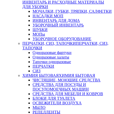
ИНВЕНТАРЬ И РАСХОДНЫЕ МАТЕРИАЛЫ
ДЛЯ УБОРКИ
МОЧАЛКИ, ГУБКИ, ТРЯПКИ, САЛФЕТКИ
НАСАДКИ МОП
ИНВЕНТАРЬ ДЛЯ ДОМА
УБОРОЧНЫЙ ИНВЕНТАРЬ
ШУБКИ
МОПы
УБОРОЧНОЕ ОБОРУДОВАНИЕ
ПЕРЧАТКИ, СИЗ, ТАПОЧКИ
ПЕРЧАТКИ, СИЗ,
ТАПОЧКИ
Одноразовые фартуки
Одноразовые халаты
Тапочки одноразовые
ПЕРЧАТКИ
СИЗ
ХИМИЯ БЫТОВАЯ
ХИМИЯ БЫТОВАЯ
ЧИСТЯЩИЕ, МОЮЩИЕ СРЕДСТВА
СРЕДСТВА ДЛЯ ПОСУДЫ И
ПОСУДОМОЕЧНЫХ МАШИН
СРЕДСТВА ДЛЯ МЕБЕЛИ И КОВРОВ
БЛОКИ ДЛЯ ТУАЛЕТА
ОСВЕЖИТЕЛИ ВОЗДУХА
МЫЛО
РЕПЕЛЛЕНТЫ