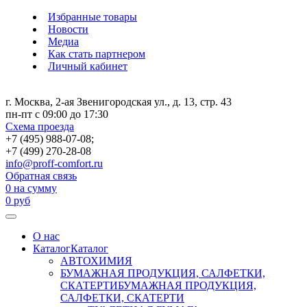
Избранные товары
Новости
Медиа
Как стать партнером
Личный кабинет
г. Москва, 2-ая Звенигородская ул., д. 13, стр. 43
пн-пт с 09:00 до 17:30
Схема проезда
+7 (495) 988-07-08;
+7 (499) 270-28-08
info@proff-comfort.ru
Обратная связь
0
на сумму
0
руб
О нас
Каталог
Каталог
АВТОХИМИЯ
БУМАЖНАЯ ПРОДУКЦИЯ, САЛФЕТКИ,
СКАТЕРТИ
БУМАЖНАЯ ПРОДУКЦИЯ,
САЛФЕТКИ, СКАТЕРТИ