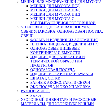
МЕШКИ ДЛЯ МУСОРА
МЕШКИ ДЛЯ МУСОРА
МЕШКИ ДЛЯ МУСОРА ПСД
МЕШКИ ДЛЯ МУСОРА ПВД
МЕШКИ ДЛЯ МУСОРА ПНД
МЕШКИ ДЛЯ МУСОРА С
ЗАВЯЗЫВАЮЩЕЙСЯ ГОРЛОВИНОЙ
УПАКОВКА, ОДНОРАЗОВАЯ ПОСУДА,
СВЕЧИ
УПАКОВКА, ОДНОРАЗОВАЯ ПОСУДА,
СВЕЧИ
ФОЛЬГА И ИЗДЕЛИЯ ИЗ АЛЮМИНИЯ
ПЛЕНКА ПИЩЕВАЯ, ИЗДЕЛИЯ ИЗ П/Э
ОДНОРАЗОВЫЕ ПИЩЕВЫЕ
КОНТЕЙНЕРЫ И ЕМКОСТИ
ИЗДЕЛИЯ ДЛЯ ЗАПЕКАНИЯ И
ТЕРМИЧЕСКОЙ ОБРАБОТКИ
ПРОДУКТОВ
ОДНОРАЗОВАЯ ПОСУДА
ИЗДЕЛИЯ ИЗ КАРТОНА И БУМАГИ
ШПАГАТ, СЕТКИ
БАРНЫЕ АКСЕССУАРЫ И СВЕЧИ
ЭКО ПОСУДА И ЭКО УПАКОВКА
РАЗНОЕ
РАЗНОЕ
Разное
УБОРОЧНЫЙ ИНВЕНТАРЬ И РАСХОДНЫЕ
МАТЕРИАЛЫ ДЛЯ УБОРКИ
УБОРОЧНЫЙ