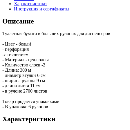
Характеристики
Инструкция и сертификаты
Описание
Туалетная бумага в больших рулонах для диспенсеров
- Цвет - белый
- перфорация
-с тиснением
- Материал - целлюлоза
- Количество слоев -2
- Длина: 300 м
- диаметр втулки 6 см
- ширина рулона 9 см
- длина листа 11 см
- в рулоне 2700 листов
Товар продается упаковками
- В упаковке 6 рулонов
Характеристики