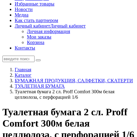
Избранные товары
Новости
Медиа
Как стать партнером
Личный кабинет
Личный кабинет
Личная информация
Мои заказы
Корзина
Контакты
Главная
Каталог
БУМАЖНАЯ ПРОДУКЦИЯ, САЛФЕТКИ, СКАТЕРТИ
ТУАЛЕТНАЯ БУМАГА
Туалетная бумага 2 сл. Proff Comfort 300м белая
целлюлоза, с перфорацией 1/6
Туалетная бумага 2 сл. Proff
Comfort 300м белая
целлюлоза, с перфорацией 1/6