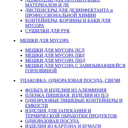
МАТЕРИАЛОВ И ДР.
ДИСПЕНСЕРЫ ДЛЯ ДЕЗИНФЕКТАНТА и
ПРОФЕССИОНАЛЬНОЙ ХИМИИ
КОНТЕЙНЕРЫ, КОРЗИНЫ И БАКИ ДЛЯ
МУСОРА
СУШИЛКИ ДЛЯ РУК
МЕШКИ ДЛЯ МУСОРА
МЕШКИ ДЛЯ МУСОРА ПСД
МЕШКИ ДЛЯ МУСОРА ПВД
МЕШКИ ДЛЯ МУСОРА ПНД
МЕШКИ ДЛЯ МУСОРА С ЗАВЯЗЫВАЮЩЕЙСЯ
ГОРЛОВИНОЙ
УПАКОВКА, ОДНОРАЗОВАЯ ПОСУДА, СВЕЧИ
ФОЛЬГА И ИЗДЕЛИЯ ИЗ АЛЮМИНИЯ
ПЛЕНКА ПИЩЕВАЯ, ИЗДЕЛИЯ ИЗ П/Э
ОДНОРАЗОВЫЕ ПИЩЕВЫЕ КОНТЕЙНЕРЫ И
ЕМКОСТИ
ИЗДЕЛИЯ ДЛЯ ЗАПЕКАНИЯ И
ТЕРМИЧЕСКОЙ ОБРАБОТКИ ПРОДУКТОВ
ОДНОРАЗОВАЯ ПОСУДА
ИЗДЕЛИЯ ИЗ КАРТОНА И БУМАГИ