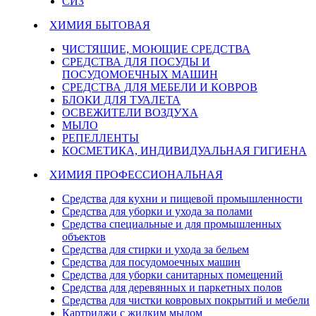
СИЗ
ХИМИЯ БЫТОВАЯ
ЧИСТЯЩИЕ, МОЮЩИЕ СРЕДСТВА
СРЕДСТВА ДЛЯ ПОСУДЫ И
ПОСУДОМОЕЧНЫХ МАШИН
СРЕДСТВА ДЛЯ МЕБЕЛИ И КОВРОВ
БЛОКИ ДЛЯ ТУАЛЕТА
ОСВЕЖИТЕЛИ ВОЗДУХА
МЫЛО
РЕПЕЛЛЕНТЫ
КОСМЕТИКА, ИНДИВИДУАЛЬНАЯ ГИГИЕНА
ХИМИЯ ПРОФЕССИОНАЛЬНАЯ
Средства для кухни и пищевой промышленности
Средства для уборки и ухода за полами
Средства специальные и для промышленных
объектов
Средства для стирки и ухода за бельем
Средства для посудомоечных машин
Средства для уборки санитарных помещений
Средства для деревянных и паркетных полов
Средства для чистки ковровых покрытий и мебели
Картриджи с жидким мылом