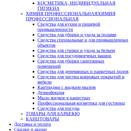
КОСМЕТИКА, ИНДИВИДУАЛЬНАЯ
ГИГИЕНА
ХИМИЯ ПРОФЕССИОНАЛЬНАЯ
ХИМИЯ
ПРОФЕССИОНАЛЬНАЯ
Средства для кухни и пищевой
промышленности
Средства для уборки и ухода за полами
Средства специальные и для промышленных
объектов
Средства для стирки и ухода за бельем
Средства для посудомоечных машин
Средства для уборки санитарных
помещений
Средства для деревянных и паркетных полов
Средства для чистки ковровых покрытий и
мебели
Картриджи с жидким мылом
Дезинфекция
Мыло жидкое в канистрах
Профессиональная косметика для гостиниц
Средства для посуды
ТОВАРЫ ДЛЯ БАРБЕКЮ
КАНЦТОВАРЫ
Доставка и оплата
Скидки и акции