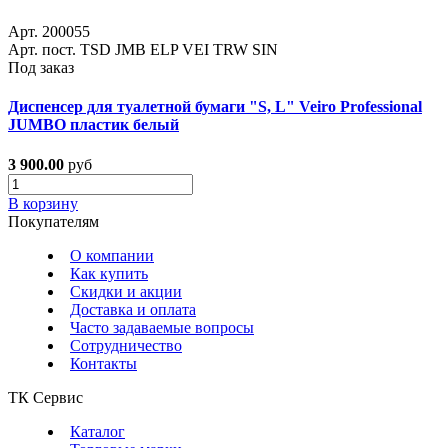
Арт. 200055
Арт. пост. TSD JMB ELP VEI TRW SIN
Под заказ
Диспенсер для туалетной бумаги "S, L" Veiro Professional
JUMBO пластик белый
3 900.00
руб
В корзину
Покупателям
О компании
Как купить
Скидки и акции
Доставка и оплата
Часто задаваемые вопросы
Сотрудничество
Контакты
ТК Сервис
Каталог