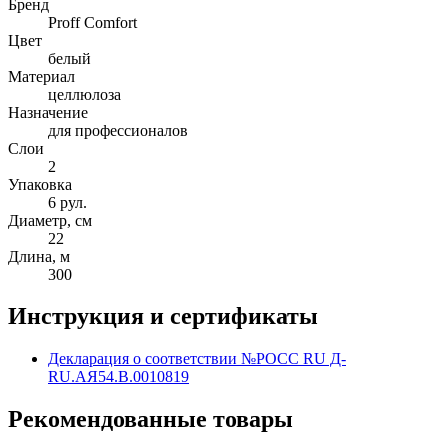
Бренд
Proff Comfort
Цвет
белый
Материал
целлюлоза
Назначение
для профессионалов
Слои
2
Упаковка
6 рул.
Диаметр, см
22
Длина, м
300
Инструкция и сертификаты
Декларация о соответствии №РОСС RU Д-
RU.АЯ54.B.0010819
Рекомендованные товары