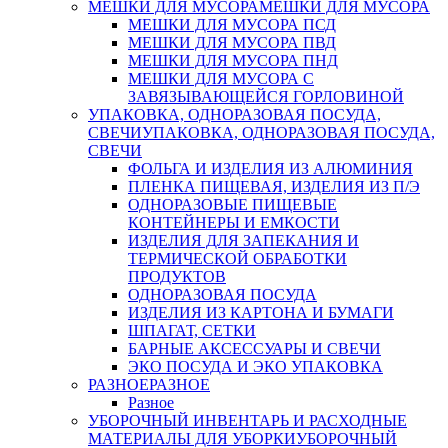
МЕШКИ ДЛЯ МУСОРА
МЕШКИ ДЛЯ МУСОРА
МЕШКИ ДЛЯ МУСОРА ПСД
МЕШКИ ДЛЯ МУСОРА ПВД
МЕШКИ ДЛЯ МУСОРА ПНД
МЕШКИ ДЛЯ МУСОРА С
ЗАВЯЗЫВАЮЩЕЙСЯ ГОРЛОВИНОЙ
УПАКОВКА, ОДНОРАЗОВАЯ ПОСУДА,
СВЕЧИ
УПАКОВКА, ОДНОРАЗОВАЯ ПОСУДА,
СВЕЧИ
ФОЛЬГА И ИЗДЕЛИЯ ИЗ АЛЮМИНИЯ
ПЛЕНКА ПИЩЕВАЯ, ИЗДЕЛИЯ ИЗ П/Э
ОДНОРАЗОВЫЕ ПИЩЕВЫЕ
КОНТЕЙНЕРЫ И ЕМКОСТИ
ИЗДЕЛИЯ ДЛЯ ЗАПЕКАНИЯ И
ТЕРМИЧЕСКОЙ ОБРАБОТКИ
ПРОДУКТОВ
ОДНОРАЗОВАЯ ПОСУДА
ИЗДЕЛИЯ ИЗ КАРТОНА И БУМАГИ
ШПАГАТ, СЕТКИ
БАРНЫЕ АКСЕССУАРЫ И СВЕЧИ
ЭКО ПОСУДА И ЭКО УПАКОВКА
РАЗНОЕ
РАЗНОЕ
Разное
УБОРОЧНЫЙ ИНВЕНТАРЬ И РАСХОДНЫЕ
МАТЕРИАЛЫ ДЛЯ УБОРКИ
УБОРОЧНЫЙ