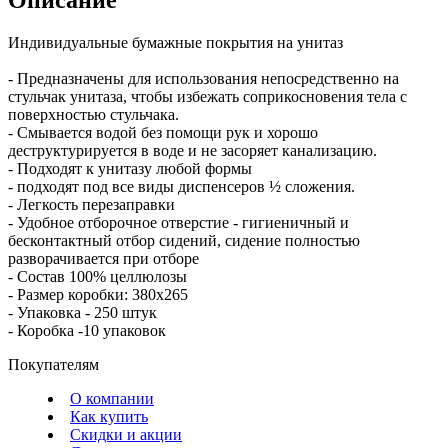
Индивидуальные бумажные покрытия на унитаз
- Предназначены для использования непосредственно на
стульчак унитаза, чтобы избежать соприкосновения тела с
поверхностью стульчака.
- Смывается водой без помощи рук и хорошо
деструктурируется в воде и не засоряет канализацию.
- Подходят к унитазу любой формы
- подходят под все виды диспенсеров ½ сложения.
- Легкость перезаправки
- Удобное отборочное отверстие - гигиеничный и
бесконтактный отбор сидений, сидение полностью
разворачивается при отборе
- Состав 100% целлюлозы
- Размер коробки: 380х265
- Упаковка - 250 штук
- Коробка -10 упаковок
Покупателям
О компании
Как купить
Скидки и акции