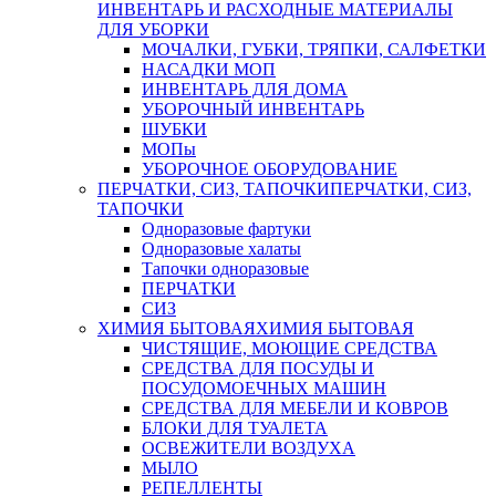
ИНВЕНТАРЬ И РАСХОДНЫЕ МАТЕРИАЛЫ
ДЛЯ УБОРКИ
МОЧАЛКИ, ГУБКИ, ТРЯПКИ, САЛФЕТКИ
НАСАДКИ МОП
ИНВЕНТАРЬ ДЛЯ ДОМА
УБОРОЧНЫЙ ИНВЕНТАРЬ
ШУБКИ
МОПы
УБОРОЧНОЕ ОБОРУДОВАНИЕ
ПЕРЧАТКИ, СИЗ, ТАПОЧКИ
ПЕРЧАТКИ, СИЗ,
ТАПОЧКИ
Одноразовые фартуки
Одноразовые халаты
Тапочки одноразовые
ПЕРЧАТКИ
СИЗ
ХИМИЯ БЫТОВАЯ
ХИМИЯ БЫТОВАЯ
ЧИСТЯЩИЕ, МОЮЩИЕ СРЕДСТВА
СРЕДСТВА ДЛЯ ПОСУДЫ И
ПОСУДОМОЕЧНЫХ МАШИН
СРЕДСТВА ДЛЯ МЕБЕЛИ И КОВРОВ
БЛОКИ ДЛЯ ТУАЛЕТА
ОСВЕЖИТЕЛИ ВОЗДУХА
МЫЛО
РЕПЕЛЛЕНТЫ