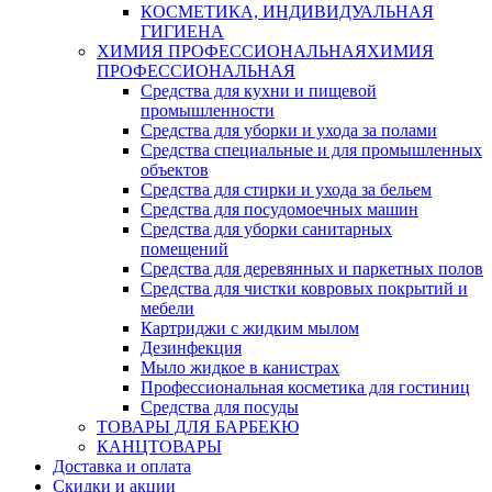
КОСМЕТИКА, ИНДИВИДУАЛЬНАЯ
ГИГИЕНА
ХИМИЯ ПРОФЕССИОНАЛЬНАЯ
ХИМИЯ
ПРОФЕССИОНАЛЬНАЯ
Средства для кухни и пищевой
промышленности
Средства для уборки и ухода за полами
Средства специальные и для промышленных
объектов
Средства для стирки и ухода за бельем
Средства для посудомоечных машин
Средства для уборки санитарных
помещений
Средства для деревянных и паркетных полов
Средства для чистки ковровых покрытий и
мебели
Картриджи с жидким мылом
Дезинфекция
Мыло жидкое в канистрах
Профессиональная косметика для гостиниц
Средства для посуды
ТОВАРЫ ДЛЯ БАРБЕКЮ
КАНЦТОВАРЫ
Доставка и оплата
Скидки и акции