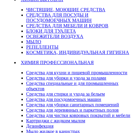
ЧИСТЯЩИЕ, МОЮЩИЕ СРЕДСТВА
СРЕДСТВА ДЛЯ ПОСУДЫ И
ПОСУДОМОЕЧНЫХ МАШИН
СРЕДСТВА ДЛЯ МЕБЕЛИ И КОВРОВ
БЛОКИ ДЛЯ ТУАЛЕТА
ОСВЕЖИТЕЛИ ВОЗДУХА
МЫЛО
РЕПЕЛЛЕНТЫ
КОСМЕТИКА, ИНДИВИДУАЛЬНАЯ ГИГИЕНА
ХИМИЯ ПРОФЕССИОНАЛЬНАЯ
Средства для кухни и пищевой промышленности
Средства для уборки и ухода за полами
Средства специальные и для промышленных
объектов
Средства для стирки и ухода за бельем
Средства для посудомоечных машин
Средства для уборки санитарных помещений
Средства для деревянных и паркетных полов
Средства для чистки ковровых покрытий и мебели
Картриджи с жидким мылом
Дезинфекция
Мыло жидкое в канистрах