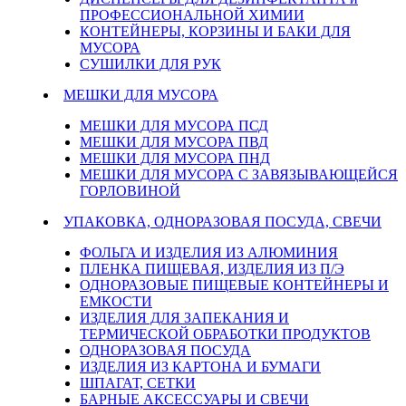
ПРОФЕССИОНАЛЬНОЙ ХИМИИ
КОНТЕЙНЕРЫ, КОРЗИНЫ И БАКИ ДЛЯ
МУСОРА
СУШИЛКИ ДЛЯ РУК
МЕШКИ ДЛЯ МУСОРА
МЕШКИ ДЛЯ МУСОРА ПСД
МЕШКИ ДЛЯ МУСОРА ПВД
МЕШКИ ДЛЯ МУСОРА ПНД
МЕШКИ ДЛЯ МУСОРА С ЗАВЯЗЫВАЮЩЕЙСЯ
ГОРЛОВИНОЙ
УПАКОВКА, ОДНОРАЗОВАЯ ПОСУДА, СВЕЧИ
ФОЛЬГА И ИЗДЕЛИЯ ИЗ АЛЮМИНИЯ
ПЛЕНКА ПИЩЕВАЯ, ИЗДЕЛИЯ ИЗ П/Э
ОДНОРАЗОВЫЕ ПИЩЕВЫЕ КОНТЕЙНЕРЫ И
ЕМКОСТИ
ИЗДЕЛИЯ ДЛЯ ЗАПЕКАНИЯ И
ТЕРМИЧЕСКОЙ ОБРАБОТКИ ПРОДУКТОВ
ОДНОРАЗОВАЯ ПОСУДА
ИЗДЕЛИЯ ИЗ КАРТОНА И БУМАГИ
ШПАГАТ, СЕТКИ
БАРНЫЕ АКСЕССУАРЫ И СВЕЧИ