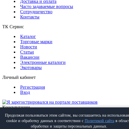
Доставка и оплата
Часто задаваемые вопросы
Сотрудничество
Контакты
ТК Сервис
Каталог
Торговые марки
Новости
Статьи
Вакансии
Электронные каталоги
Экотовары
Личный кабинет
Регистрация
Вход
Консультации
Обратная связь
Продолжая пользоваться этим сайтом, вы соглашаетесь на использова
Позвонить
+7 (495) 988-07-08
cookie и обработку данных в соответствии с
Политикой сайта
в облас
Написать
info@proff-comfort.ru
обработки и защиты персональных данных.