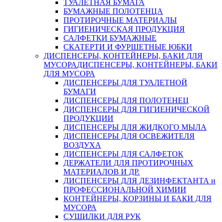
ТУАЛЕТНАЯ БУМАГА
БУМАЖНЫЕ ПОЛОТЕНЦА
ПРОТИРОЧНЫЕ МАТЕРИАЛЫ
ГИГИЕНИЧЕСКАЯ ПРОДУКЦИЯ
САЛФЕТКИ БУМАЖНЫЕ
СКАТЕРТИ И ФУРШЕТНЫЕ ЮБКИ
ДИСПЕНСЕРЫ, КОНТЕЙНЕРЫ, БАКИ ДЛЯ
МУСОРА
ДИСПЕНСЕРЫ, КОНТЕЙНЕРЫ, БАКИ
ДЛЯ МУСОРА
ДИСПЕНСЕРЫ ДЛЯ ТУАЛЕТНОЙ
БУМАГИ
ДИСПЕНСЕРЫ ДЛЯ ПОЛОТЕНЕЦ
ДИСПЕНСЕРЫ ДЛЯ ГИГИЕНИЧЕСКОЙ
ПРОДУКЦИИ
ДИСПЕНСЕРЫ ДЛЯ ЖИДКОГО МЫЛА
ДИСПЕНСЕРЫ ДЛЯ ОСВЕЖИТЕЛЯ
ВОЗДУХА
ДИСПЕНСЕРЫ ДЛЯ САЛФЕТОК
ДЕРЖАТЕЛИ ДЛЯ ПРОТИРОЧНЫХ
МАТЕРИАЛОВ И ДР.
ДИСПЕНСЕРЫ ДЛЯ ДЕЗИНФЕКТАНТА и
ПРОФЕССИОНАЛЬНОЙ ХИМИИ
КОНТЕЙНЕРЫ, КОРЗИНЫ И БАКИ ДЛЯ
МУСОРА
СУШИЛКИ ДЛЯ РУК