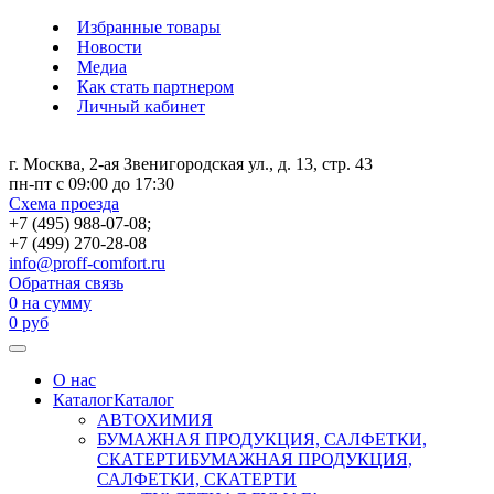
Избранные товары
Новости
Медиа
Как стать партнером
Личный кабинет
г. Москва, 2-ая Звенигородская ул., д. 13, стр. 43
пн-пт с 09:00 до 17:30
Схема проезда
+7 (495) 988-07-08;
+7 (499) 270-28-08
info@proff-comfort.ru
Обратная связь
0
на сумму
0
руб
О нас
Каталог
Каталог
АВТОХИМИЯ
БУМАЖНАЯ ПРОДУКЦИЯ, САЛФЕТКИ,
СКАТЕРТИ
БУМАЖНАЯ ПРОДУКЦИЯ,
САЛФЕТКИ, СКАТЕРТИ