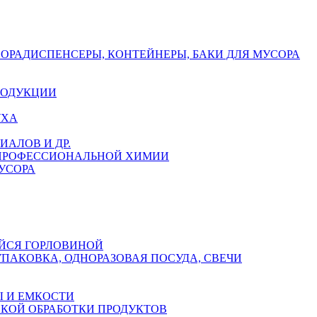
СОРА
ДИСПЕНСЕРЫ, КОНТЕЙНЕРЫ, БАКИ ДЛЯ МУСОРА
РОДУКЦИИ
УХА
АЛОВ И ДР.
 ПРОФЕССИОНАЛЬНОЙ ХИМИИ
УСОРА
ЙСЯ ГОРЛОВИНОЙ
УПАКОВКА, ОДНОРАЗОВАЯ ПОСУДА, СВЕЧИ
 И ЕМКОСТИ
СКОЙ ОБРАБОТКИ ПРОДУКТОВ