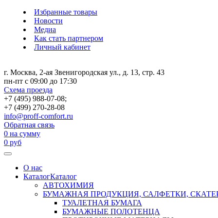
Избранные товары
Новости
Медиа
Как стать партнером
Личный кабинет
г. Москва, 2-ая Звенигородская ул., д. 13, стр. 43
пн-пт с 09:00 до 17:30
Схема проезда
+7 (495) 988-07-08;
+7 (499) 270-28-08
info@proff-comfort.ru
Обратная связь
0
на сумму
0
руб
О нас
Каталог
Каталог
АВТОХИМИЯ
БУМАЖНАЯ ПРОДУКЦИЯ, САЛФЕТКИ, СКАТЕ
ТУАЛЕТНАЯ БУМАГА
БУМАЖНЫЕ ПОЛОТЕНЦА