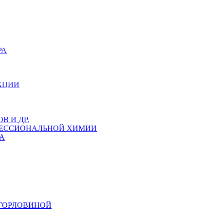
РА
КЦИИ
 И ДР.
ФЕССИОНАЛЬНОЙ ХИМИИ
А
 ГОРЛОВИНОЙ