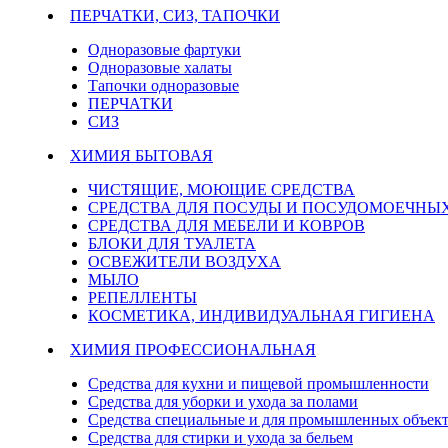
ПЕРЧАТКИ, СИЗ, ТАПОЧКИ
Одноразовые фартуки
Одноразовые халаты
Тапочки одноразовые
ПЕРЧАТКИ
СИЗ
ХИМИЯ БЫТОВАЯ
ЧИСТЯЩИЕ, МОЮЩИЕ СРЕДСТВА
СРЕДСТВА ДЛЯ ПОСУДЫ И ПОСУДОМОЕЧН
СРЕДСТВА ДЛЯ МЕБЕЛИ И КОВРОВ
БЛОКИ ДЛЯ ТУАЛЕТА
ОСВЕЖИТЕЛИ ВОЗДУХА
МЫЛО
РЕПЕЛЛЕНТЫ
КОСМЕТИКА, ИНДИВИДУАЛЬНАЯ ГИГИЕНА
ХИМИЯ ПРОФЕССИОНАЛЬНАЯ
Средства для кухни и пищевой промышленности
Средства для уборки и ухода за полами
Средства специальные и для промышленных объек
Средства для стирки и ухода за бельем