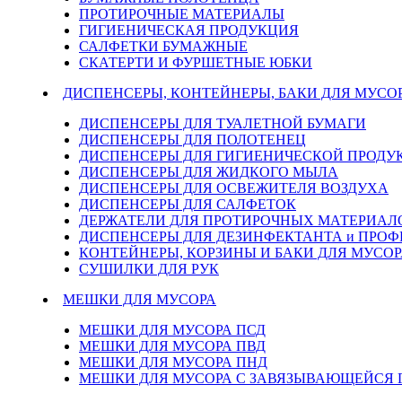
ПРОТИРОЧНЫЕ МАТЕРИАЛЫ
ГИГИЕНИЧЕСКАЯ ПРОДУКЦИЯ
САЛФЕТКИ БУМАЖНЫЕ
СКАТЕРТИ И ФУРШЕТНЫЕ ЮБКИ
ДИСПЕНСЕРЫ, КОНТЕЙНЕРЫ, БАКИ ДЛЯ МУСО
ДИСПЕНСЕРЫ ДЛЯ ТУАЛЕТНОЙ БУМАГИ
ДИСПЕНСЕРЫ ДЛЯ ПОЛОТЕНЕЦ
ДИСПЕНСЕРЫ ДЛЯ ГИГИЕНИЧЕСКОЙ ПРОДУ
ДИСПЕНСЕРЫ ДЛЯ ЖИДКОГО МЫЛА
ДИСПЕНСЕРЫ ДЛЯ ОСВЕЖИТЕЛЯ ВОЗДУХА
ДИСПЕНСЕРЫ ДЛЯ САЛФЕТОК
ДЕРЖАТЕЛИ ДЛЯ ПРОТИРОЧНЫХ МАТЕРИАЛОВ
ДИСПЕНСЕРЫ ДЛЯ ДЕЗИНФЕКТАНТА и ПРО
КОНТЕЙНЕРЫ, КОРЗИНЫ И БАКИ ДЛЯ МУСОР
СУШИЛКИ ДЛЯ РУК
МЕШКИ ДЛЯ МУСОРА
МЕШКИ ДЛЯ МУСОРА ПСД
МЕШКИ ДЛЯ МУСОРА ПВД
МЕШКИ ДЛЯ МУСОРА ПНД
МЕШКИ ДЛЯ МУСОРА С ЗАВЯЗЫВАЮЩЕЙСЯ