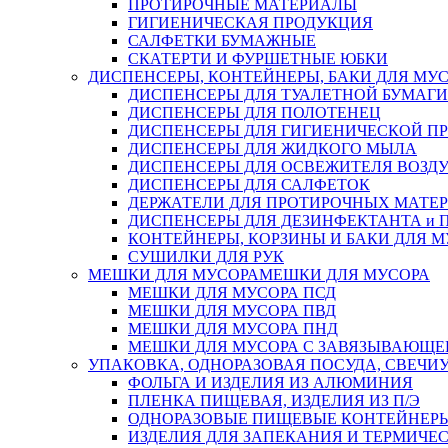
ПРОТИРОЧНЫЕ МАТЕРИАЛЫ
ГИГИЕНИЧЕСКАЯ ПРОДУКЦИЯ
САЛФЕТКИ БУМАЖНЫЕ
СКАТЕРТИ И ФУРШЕТНЫЕ ЮБКИ
ДИСПЕНСЕРЫ, КОНТЕЙНЕРЫ, БАКИ ДЛЯ МУ
ДИСПЕНСЕРЫ ДЛЯ ТУАЛЕТНОЙ БУМАГИ
ДИСПЕНСЕРЫ ДЛЯ ПОЛОТЕНЕЦ
ДИСПЕНСЕРЫ ДЛЯ ГИГИЕНИЧЕСКОЙ П
ДИСПЕНСЕРЫ ДЛЯ ЖИДКОГО МЫЛА
ДИСПЕНСЕРЫ ДЛЯ ОСВЕЖИТЕЛЯ ВОЗД
ДИСПЕНСЕРЫ ДЛЯ САЛФЕТОК
ДЕРЖАТЕЛИ ДЛЯ ПРОТИРОЧНЫХ МАТЕРИ
ДИСПЕНСЕРЫ ДЛЯ ДЕЗИНФЕКТАНТА и
КОНТЕЙНЕРЫ, КОРЗИНЫ И БАКИ ДЛЯ М
СУШИЛКИ ДЛЯ РУК
МЕШКИ ДЛЯ МУСОРА
МЕШКИ ДЛЯ МУСОРА
МЕШКИ ДЛЯ МУСОРА ПСД
МЕШКИ ДЛЯ МУСОРА ПВД
МЕШКИ ДЛЯ МУСОРА ПНД
МЕШКИ ДЛЯ МУСОРА С ЗАВЯЗЫВАЮЩЕ
УПАКОВКА, ОДНОРАЗОВАЯ ПОСУДА, СВЕЧИ
ФОЛЬГА И ИЗДЕЛИЯ ИЗ АЛЮМИНИЯ
ПЛЕНКА ПИЩЕВАЯ, ИЗДЕЛИЯ ИЗ П/Э
ОДНОРАЗОВЫЕ ПИЩЕВЫЕ КОНТЕЙНЕРЫ
ИЗДЕЛИЯ ДЛЯ ЗАПЕКАНИЯ И ТЕРМИЧЕ