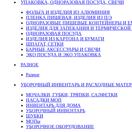
УПАКОВКА, ОДНОРАЗОВАЯ ПОСУДА, СВЕЧИ
ФОЛЬГА И ИЗДЕЛИЯ ИЗ АЛЮМИНИЯ
ПЛЕНКА ПИЩЕВАЯ, ИЗДЕЛИЯ ИЗ П/Э
ОДНОРАЗОВЫЕ ПИЩЕВЫЕ КОНТЕЙНЕРЫ И 
ИЗДЕЛИЯ ДЛЯ ЗАПЕКАНИЯ И ТЕРМИЧЕСКОЙ
ОДНОРАЗОВАЯ ПОСУДА
ИЗДЕЛИЯ ИЗ КАРТОНА И БУМАГИ
ШПАГАТ, СЕТКИ
БАРНЫЕ АКСЕССУАРЫ И СВЕЧИ
ЭКО ПОСУДА И ЭКО УПАКОВКА
РАЗНОЕ
Разное
УБОРОЧНЫЙ ИНВЕНТАРЬ И РАСХОДНЫЕ МАТЕР
МОЧАЛКИ, ГУБКИ, ТРЯПКИ, САЛФЕТКИ
НАСАДКИ МОП
ИНВЕНТАРЬ ДЛЯ ДОМА
УБОРОЧНЫЙ ИНВЕНТАРЬ
ШУБКИ
МОПы
УБОРОЧНОЕ ОБОРУДОВАНИЕ