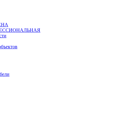
ЕНА
ЕССИОНАЛЬНАЯ
сти
объектов
ебели