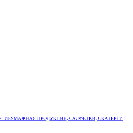
РТИ
БУМАЖНАЯ ПРОДУКЦИЯ, САЛФЕТКИ, СКАТЕРТИ