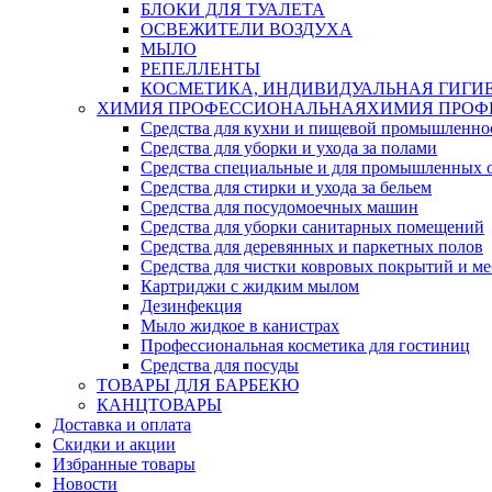
БЛОКИ ДЛЯ ТУАЛЕТА
ОСВЕЖИТЕЛИ ВОЗДУХА
МЫЛО
РЕПЕЛЛЕНТЫ
КОСМЕТИКА, ИНДИВИДУАЛЬНАЯ ГИГИ
ХИМИЯ ПРОФЕССИОНАЛЬНАЯ
ХИМИЯ ПРОФ
Средства для кухни и пищевой промышленно
Средства для уборки и ухода за полами
Средства специальные и для промышленных 
Средства для стирки и ухода за бельем
Средства для посудомоечных машин
Средства для уборки санитарных помещений
Средства для деревянных и паркетных полов
Средства для чистки ковровых покрытий и м
Картриджи с жидким мылом
Дезинфекция
Мыло жидкое в канистрах
Профессиональная косметика для гостиниц
Средства для посуды
ТОВАРЫ ДЛЯ БАРБЕКЮ
КАНЦТОВАРЫ
Доставка и оплата
Скидки и акции
Избранные товары
Новости