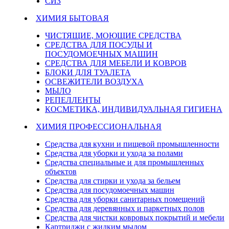
СИЗ
ХИМИЯ БЫТОВАЯ
ЧИСТЯЩИЕ, МОЮЩИЕ СРЕДСТВА
СРЕДСТВА ДЛЯ ПОСУДЫ И
ПОСУДОМОЕЧНЫХ МАШИН
СРЕДСТВА ДЛЯ МЕБЕЛИ И КОВРОВ
БЛОКИ ДЛЯ ТУАЛЕТА
ОСВЕЖИТЕЛИ ВОЗДУХА
МЫЛО
РЕПЕЛЛЕНТЫ
КОСМЕТИКА, ИНДИВИДУАЛЬНАЯ ГИГИЕНА
ХИМИЯ ПРОФЕССИОНАЛЬНАЯ
Средства для кухни и пищевой промышленности
Средства для уборки и ухода за полами
Средства специальные и для промышленных
объектов
Средства для стирки и ухода за бельем
Средства для посудомоечных машин
Средства для уборки санитарных помещений
Средства для деревянных и паркетных полов
Средства для чистки ковровых покрытий и мебели
Картриджи с жидким мылом