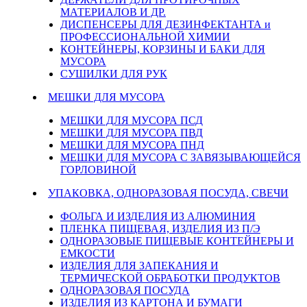
МАТЕРИАЛОВ И ДР.
ДИСПЕНСЕРЫ ДЛЯ ДЕЗИНФЕКТАНТА и
ПРОФЕССИОНАЛЬНОЙ ХИМИИ
КОНТЕЙНЕРЫ, КОРЗИНЫ И БАКИ ДЛЯ
МУСОРА
СУШИЛКИ ДЛЯ РУК
МЕШКИ ДЛЯ МУСОРА
МЕШКИ ДЛЯ МУСОРА ПСД
МЕШКИ ДЛЯ МУСОРА ПВД
МЕШКИ ДЛЯ МУСОРА ПНД
МЕШКИ ДЛЯ МУСОРА С ЗАВЯЗЫВАЮЩЕЙСЯ
ГОРЛОВИНОЙ
УПАКОВКА, ОДНОРАЗОВАЯ ПОСУДА, СВЕЧИ
ФОЛЬГА И ИЗДЕЛИЯ ИЗ АЛЮМИНИЯ
ПЛЕНКА ПИЩЕВАЯ, ИЗДЕЛИЯ ИЗ П/Э
ОДНОРАЗОВЫЕ ПИЩЕВЫЕ КОНТЕЙНЕРЫ И
ЕМКОСТИ
ИЗДЕЛИЯ ДЛЯ ЗАПЕКАНИЯ И
ТЕРМИЧЕСКОЙ ОБРАБОТКИ ПРОДУКТОВ
ОДНОРАЗОВАЯ ПОСУДА
ИЗДЕЛИЯ ИЗ КАРТОНА И БУМАГИ