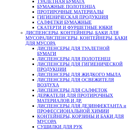
ТУАЛЕТНАЯ БУМАГА
БУМАЖНЫЕ ПОЛОТЕНЦА
ПРОТИРОЧНЫЕ МАТЕРИАЛЫ
ГИГИЕНИЧЕСКАЯ ПРОДУКЦИЯ
САЛФЕТКИ БУМАЖНЫЕ
СКАТЕРТИ И ФУРШЕТНЫЕ ЮБКИ
ДИСПЕНСЕРЫ, КОНТЕЙНЕРЫ, БАКИ ДЛЯ
МУСОРА
ДИСПЕНСЕРЫ, КОНТЕЙНЕРЫ, БАКИ
ДЛЯ МУСОРА
ДИСПЕНСЕРЫ ДЛЯ ТУАЛЕТНОЙ
БУМАГИ
ДИСПЕНСЕРЫ ДЛЯ ПОЛОТЕНЕЦ
ДИСПЕНСЕРЫ ДЛЯ ГИГИЕНИЧЕСКОЙ
ПРОДУКЦИИ
ДИСПЕНСЕРЫ ДЛЯ ЖИДКОГО МЫЛА
ДИСПЕНСЕРЫ ДЛЯ ОСВЕЖИТЕЛЯ
ВОЗДУХА
ДИСПЕНСЕРЫ ДЛЯ САЛФЕТОК
ДЕРЖАТЕЛИ ДЛЯ ПРОТИРОЧНЫХ
МАТЕРИАЛОВ И ДР.
ДИСПЕНСЕРЫ ДЛЯ ДЕЗИНФЕКТАНТА и
ПРОФЕССИОНАЛЬНОЙ ХИМИИ
КОНТЕЙНЕРЫ, КОРЗИНЫ И БАКИ ДЛЯ
МУСОРА
СУШИЛКИ ДЛЯ РУК