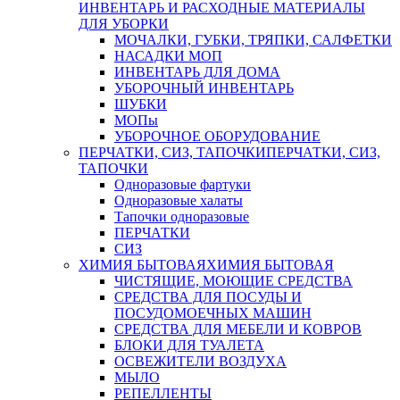
ИНВЕНТАРЬ И РАСХОДНЫЕ МАТЕРИАЛЫ
ДЛЯ УБОРКИ
МОЧАЛКИ, ГУБКИ, ТРЯПКИ, САЛФЕТКИ
НАСАДКИ МОП
ИНВЕНТАРЬ ДЛЯ ДОМА
УБОРОЧНЫЙ ИНВЕНТАРЬ
ШУБКИ
МОПы
УБОРОЧНОЕ ОБОРУДОВАНИЕ
ПЕРЧАТКИ, СИЗ, ТАПОЧКИ
ПЕРЧАТКИ, СИЗ,
ТАПОЧКИ
Одноразовые фартуки
Одноразовые халаты
Тапочки одноразовые
ПЕРЧАТКИ
СИЗ
ХИМИЯ БЫТОВАЯ
ХИМИЯ БЫТОВАЯ
ЧИСТЯЩИЕ, МОЮЩИЕ СРЕДСТВА
СРЕДСТВА ДЛЯ ПОСУДЫ И
ПОСУДОМОЕЧНЫХ МАШИН
СРЕДСТВА ДЛЯ МЕБЕЛИ И КОВРОВ
БЛОКИ ДЛЯ ТУАЛЕТА
ОСВЕЖИТЕЛИ ВОЗДУХА
МЫЛО
РЕПЕЛЛЕНТЫ