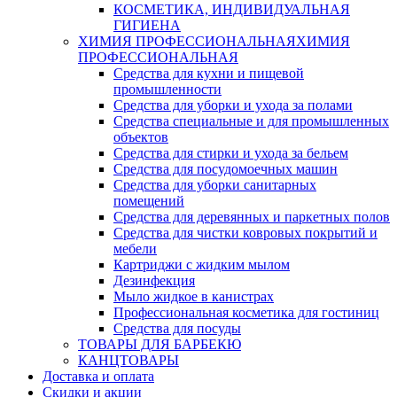
КОСМЕТИКА, ИНДИВИДУАЛЬНАЯ
ГИГИЕНА
ХИМИЯ ПРОФЕССИОНАЛЬНАЯ
ХИМИЯ
ПРОФЕССИОНАЛЬНАЯ
Средства для кухни и пищевой
промышленности
Средства для уборки и ухода за полами
Средства специальные и для промышленных
объектов
Средства для стирки и ухода за бельем
Средства для посудомоечных машин
Средства для уборки санитарных
помещений
Средства для деревянных и паркетных полов
Средства для чистки ковровых покрытий и
мебели
Картриджи с жидким мылом
Дезинфекция
Мыло жидкое в канистрах
Профессиональная косметика для гостиниц
Средства для посуды
ТОВАРЫ ДЛЯ БАРБЕКЮ
КАНЦТОВАРЫ
Доставка и оплата
Скидки и акции