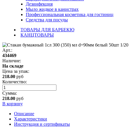
Дезинфекция
Мыло жидкое в канистрах
Профессиональная косметика для гостиниц
Средства для посуды
ТОВАРЫ ДЛЯ БАРБЕКЮ
КАНЦТОВАРЫ
Арт.:
434469
Наличие:
На складе
Цена за
упак
:
218.00
руб
Количество:
Сумма:
218.00
руб
В корзину
Описание
Характеристики
Инструкция и сертификаты