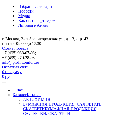
Избранные товары
Новости
Медиа
Как стать партнером
Личный кабинет
г. Москва, 2-ая Звенигородская ул., д. 13, стр. 43
пн-пт с 09:00 до 17:30
Схема проезда
+7 (495) 988-07-08;
+7 (499) 270-28-08
info@proff-comfort.ru
Обратная связь
0
на сумму
0
руб
О нас
Каталог
Каталог
АВТОХИМИЯ
БУМАЖНАЯ ПРОДУКЦИЯ, САЛФЕТКИ,
СКАТЕРТИ
БУМАЖНАЯ ПРОДУКЦИЯ,
САЛФЕТКИ, СКАТЕРТИ