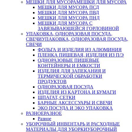
МЕШКИ ДЛЯ МУСОРА
МЕШКИ ДЛЯ МУСОРА
МЕШКИ ДЛЯ МУСОРА ПСД
МЕШКИ ДЛЯ МУСОРА ПВД
МЕШКИ ДЛЯ МУСОРА ПНД
МЕШКИ ДЛЯ МУСОРА С
ЗАВЯЗЫВАЮЩЕЙСЯ ГОРЛОВИНОЙ
УПАКОВКА, ОДНОРАЗОВАЯ ПОСУДА,
СВЕЧИ
УПАКОВКА, ОДНОРАЗОВАЯ ПОСУДА,
СВЕЧИ
ФОЛЬГА И ИЗДЕЛИЯ ИЗ АЛЮМИНИЯ
ПЛЕНКА ПИЩЕВАЯ, ИЗДЕЛИЯ ИЗ П/Э
ОДНОРАЗОВЫЕ ПИЩЕВЫЕ
КОНТЕЙНЕРЫ И ЕМКОСТИ
ИЗДЕЛИЯ ДЛЯ ЗАПЕКАНИЯ И
ТЕРМИЧЕСКОЙ ОБРАБОТКИ
ПРОДУКТОВ
ОДНОРАЗОВАЯ ПОСУДА
ИЗДЕЛИЯ ИЗ КАРТОНА И БУМАГИ
ШПАГАТ, СЕТКИ
БАРНЫЕ АКСЕССУАРЫ И СВЕЧИ
ЭКО ПОСУДА И ЭКО УПАКОВКА
РАЗНОЕ
РАЗНОЕ
Разное
УБОРОЧНЫЙ ИНВЕНТАРЬ И РАСХОДНЫЕ
МАТЕРИАЛЫ ДЛЯ УБОРКИ
УБОРОЧНЫЙ