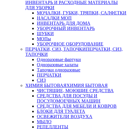
ИНВЕНТАРЬ И РАСХОДНЫЕ МАТЕРИАЛЫ
ДЛЯ УБОРКИ
МОЧАЛКИ, ГУБКИ, ТРЯПКИ, САЛФЕТКИ
НАСАДКИ МОП
ИНВЕНТАРЬ ДЛЯ ДОМА
УБОРОЧНЫЙ ИНВЕНТАРЬ
ШУБКИ
МОПы
УБОРОЧНОЕ ОБОРУДОВАНИЕ
ПЕРЧАТКИ, СИЗ, ТАПОЧКИ
ПЕРЧАТКИ, СИЗ,
ТАПОЧКИ
Одноразовые фартуки
Одноразовые халаты
Тапочки одноразовые
ПЕРЧАТКИ
СИЗ
ХИМИЯ БЫТОВАЯ
ХИМИЯ БЫТОВАЯ
ЧИСТЯЩИЕ, МОЮЩИЕ СРЕДСТВА
СРЕДСТВА ДЛЯ ПОСУДЫ И
ПОСУДОМОЕЧНЫХ МАШИН
СРЕДСТВА ДЛЯ МЕБЕЛИ И КОВРОВ
БЛОКИ ДЛЯ ТУАЛЕТА
ОСВЕЖИТЕЛИ ВОЗДУХА
МЫЛО
РЕПЕЛЛЕНТЫ