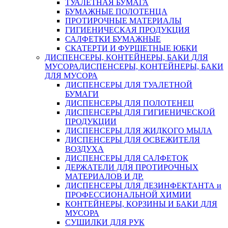
ТУАЛЕТНАЯ БУМАГА
БУМАЖНЫЕ ПОЛОТЕНЦА
ПРОТИРОЧНЫЕ МАТЕРИАЛЫ
ГИГИЕНИЧЕСКАЯ ПРОДУКЦИЯ
САЛФЕТКИ БУМАЖНЫЕ
СКАТЕРТИ И ФУРШЕТНЫЕ ЮБКИ
ДИСПЕНСЕРЫ, КОНТЕЙНЕРЫ, БАКИ ДЛЯ
МУСОРА
ДИСПЕНСЕРЫ, КОНТЕЙНЕРЫ, БАКИ
ДЛЯ МУСОРА
ДИСПЕНСЕРЫ ДЛЯ ТУАЛЕТНОЙ
БУМАГИ
ДИСПЕНСЕРЫ ДЛЯ ПОЛОТЕНЕЦ
ДИСПЕНСЕРЫ ДЛЯ ГИГИЕНИЧЕСКОЙ
ПРОДУКЦИИ
ДИСПЕНСЕРЫ ДЛЯ ЖИДКОГО МЫЛА
ДИСПЕНСЕРЫ ДЛЯ ОСВЕЖИТЕЛЯ
ВОЗДУХА
ДИСПЕНСЕРЫ ДЛЯ САЛФЕТОК
ДЕРЖАТЕЛИ ДЛЯ ПРОТИРОЧНЫХ
МАТЕРИАЛОВ И ДР.
ДИСПЕНСЕРЫ ДЛЯ ДЕЗИНФЕКТАНТА и
ПРОФЕССИОНАЛЬНОЙ ХИМИИ
КОНТЕЙНЕРЫ, КОРЗИНЫ И БАКИ ДЛЯ
МУСОРА
СУШИЛКИ ДЛЯ РУК