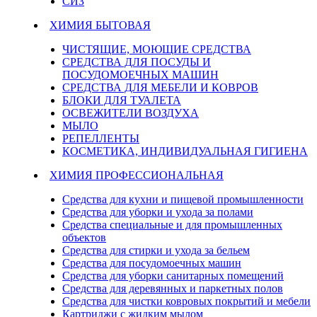
СИЗ
ХИМИЯ БЫТОВАЯ
ЧИСТЯЩИЕ, МОЮЩИЕ СРЕДСТВА
СРЕДСТВА ДЛЯ ПОСУДЫ И
ПОСУДОМОЕЧНЫХ МАШИН
СРЕДСТВА ДЛЯ МЕБЕЛИ И КОВРОВ
БЛОКИ ДЛЯ ТУАЛЕТА
ОСВЕЖИТЕЛИ ВОЗДУХА
МЫЛО
РЕПЕЛЛЕНТЫ
КОСМЕТИКА, ИНДИВИДУАЛЬНАЯ ГИГИЕНА
ХИМИЯ ПРОФЕССИОНАЛЬНАЯ
Средства для кухни и пищевой промышленности
Средства для уборки и ухода за полами
Средства специальные и для промышленных
объектов
Средства для стирки и ухода за бельем
Средства для посудомоечных машин
Средства для уборки санитарных помещений
Средства для деревянных и паркетных полов
Средства для чистки ковровых покрытий и мебели
Картриджи с жидким мылом