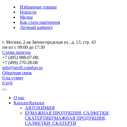
Избранные товары
Новости
Медиа
Как стать партнером
Личный кабинет
г. Москва, 2-ая Звенигородская ул., д. 13, стр. 43
пн-пт с 09:00 до 17:30
Схема проезда
+7 (495) 988-07-08;
+7 (499) 270-28-08
info@proff-comfort.ru
Обратная связь
0
на сумму
0
руб
О нас
Каталог
Каталог
АВТОХИМИЯ
БУМАЖНАЯ ПРОДУКЦИЯ, САЛФЕТКИ,
СКАТЕРТИ
БУМАЖНАЯ ПРОДУКЦИЯ,
САЛФЕТКИ, СКАТЕРТИ