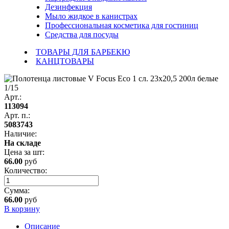
Дезинфекция
Мыло жидкое в канистрах
Профессиональная косметика для гостиниц
Средства для посуды
ТОВАРЫ ДЛЯ БАРБЕКЮ
КАНЦТОВАРЫ
Арт.:
113094
Арт. п.:
5083743
Наличие:
На складе
Цена за
шт
:
66.00
руб
Количество:
Сумма:
66.00
руб
В корзину
Описание