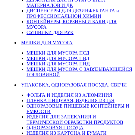
МАТЕРИАЛОВ И ДР.
ДИСПЕНСЕРЫ ДЛЯ ДЕЗИНФЕКТАНТА и
ПРОФЕССИОНАЛЬНОЙ ХИМИИ
КОНТЕЙНЕРЫ, КОРЗИНЫ И БАКИ ДЛЯ
МУСОРА
СУШИЛКИ ДЛЯ РУК
МЕШКИ ДЛЯ МУСОРА
МЕШКИ ДЛЯ МУСОРА ПСД
МЕШКИ ДЛЯ МУСОРА ПВД
МЕШКИ ДЛЯ МУСОРА ПНД
МЕШКИ ДЛЯ МУСОРА С ЗАВЯЗЫВАЮЩЕЙСЯ
ГОРЛОВИНОЙ
УПАКОВКА, ОДНОРАЗОВАЯ ПОСУДА, СВЕЧИ
ФОЛЬГА И ИЗДЕЛИЯ ИЗ АЛЮМИНИЯ
ПЛЕНКА ПИЩЕВАЯ, ИЗДЕЛИЯ ИЗ П/Э
ОДНОРАЗОВЫЕ ПИЩЕВЫЕ КОНТЕЙНЕРЫ И
ЕМКОСТИ
ИЗДЕЛИЯ ДЛЯ ЗАПЕКАНИЯ И
ТЕРМИЧЕСКОЙ ОБРАБОТКИ ПРОДУКТОВ
ОДНОРАЗОВАЯ ПОСУДА
ИЗДЕЛИЯ ИЗ КАРТОНА И БУМАГИ