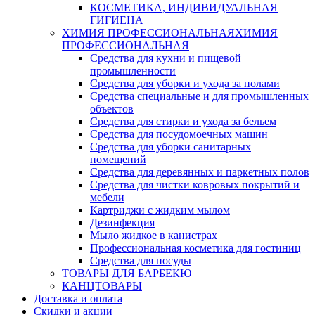
КОСМЕТИКА, ИНДИВИДУАЛЬНАЯ
ГИГИЕНА
ХИМИЯ ПРОФЕССИОНАЛЬНАЯ
ХИМИЯ
ПРОФЕССИОНАЛЬНАЯ
Средства для кухни и пищевой
промышленности
Средства для уборки и ухода за полами
Средства специальные и для промышленных
объектов
Средства для стирки и ухода за бельем
Средства для посудомоечных машин
Средства для уборки санитарных
помещений
Средства для деревянных и паркетных полов
Средства для чистки ковровых покрытий и
мебели
Картриджи с жидким мылом
Дезинфекция
Мыло жидкое в канистрах
Профессиональная косметика для гостиниц
Средства для посуды
ТОВАРЫ ДЛЯ БАРБЕКЮ
КАНЦТОВАРЫ
Доставка и оплата
Скидки и акции