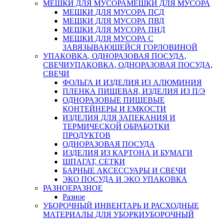
МЕШКИ ДЛЯ МУСОРА
МЕШКИ ДЛЯ МУСОРА
МЕШКИ ДЛЯ МУСОРА ПСД
МЕШКИ ДЛЯ МУСОРА ПВД
МЕШКИ ДЛЯ МУСОРА ПНД
МЕШКИ ДЛЯ МУСОРА С
ЗАВЯЗЫВАЮЩЕЙСЯ ГОРЛОВИНОЙ
УПАКОВКА, ОДНОРАЗОВАЯ ПОСУДА,
СВЕЧИ
УПАКОВКА, ОДНОРАЗОВАЯ ПОСУДА,
СВЕЧИ
ФОЛЬГА И ИЗДЕЛИЯ ИЗ АЛЮМИНИЯ
ПЛЕНКА ПИЩЕВАЯ, ИЗДЕЛИЯ ИЗ П/Э
ОДНОРАЗОВЫЕ ПИЩЕВЫЕ
КОНТЕЙНЕРЫ И ЕМКОСТИ
ИЗДЕЛИЯ ДЛЯ ЗАПЕКАНИЯ И
ТЕРМИЧЕСКОЙ ОБРАБОТКИ
ПРОДУКТОВ
ОДНОРАЗОВАЯ ПОСУДА
ИЗДЕЛИЯ ИЗ КАРТОНА И БУМАГИ
ШПАГАТ, СЕТКИ
БАРНЫЕ АКСЕССУАРЫ И СВЕЧИ
ЭКО ПОСУДА И ЭКО УПАКОВКА
РАЗНОЕ
РАЗНОЕ
Разное
УБОРОЧНЫЙ ИНВЕНТАРЬ И РАСХОДНЫЕ
МАТЕРИАЛЫ ДЛЯ УБОРКИ
УБОРОЧНЫЙ