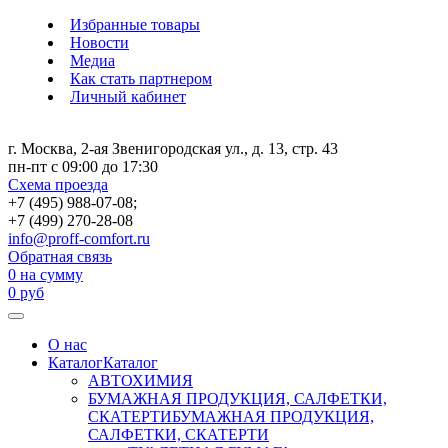
Избранные товары
Новости
Медиа
Как стать партнером
Личный кабинет
г. Москва, 2-ая Звенигородская ул., д. 13, стр. 43
пн-пт с 09:00 до 17:30
Схема проезда
+7 (495) 988-07-08;
+7 (499) 270-28-08
info@proff-comfort.ru
Обратная связь
0
на сумму
0
руб
О нас
Каталог
Каталог
АВТОХИМИЯ
БУМАЖНАЯ ПРОДУКЦИЯ, САЛФЕТКИ,
СКАТЕРТИ
БУМАЖНАЯ ПРОДУКЦИЯ,
САЛФЕТКИ, СКАТЕРТИ