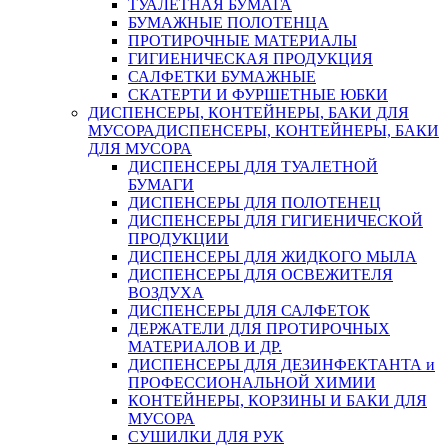
ТУАЛЕТНАЯ БУМАГА
БУМАЖНЫЕ ПОЛОТЕНЦА
ПРОТИРОЧНЫЕ МАТЕРИАЛЫ
ГИГИЕНИЧЕСКАЯ ПРОДУКЦИЯ
САЛФЕТКИ БУМАЖНЫЕ
СКАТЕРТИ И ФУРШЕТНЫЕ ЮБКИ
ДИСПЕНСЕРЫ, КОНТЕЙНЕРЫ, БАКИ ДЛЯ
МУСОРА
ДИСПЕНСЕРЫ, КОНТЕЙНЕРЫ, БАКИ
ДЛЯ МУСОРА
ДИСПЕНСЕРЫ ДЛЯ ТУАЛЕТНОЙ
БУМАГИ
ДИСПЕНСЕРЫ ДЛЯ ПОЛОТЕНЕЦ
ДИСПЕНСЕРЫ ДЛЯ ГИГИЕНИЧЕСКОЙ
ПРОДУКЦИИ
ДИСПЕНСЕРЫ ДЛЯ ЖИДКОГО МЫЛА
ДИСПЕНСЕРЫ ДЛЯ ОСВЕЖИТЕЛЯ
ВОЗДУХА
ДИСПЕНСЕРЫ ДЛЯ САЛФЕТОК
ДЕРЖАТЕЛИ ДЛЯ ПРОТИРОЧНЫХ
МАТЕРИАЛОВ И ДР.
ДИСПЕНСЕРЫ ДЛЯ ДЕЗИНФЕКТАНТА и
ПРОФЕССИОНАЛЬНОЙ ХИМИИ
КОНТЕЙНЕРЫ, КОРЗИНЫ И БАКИ ДЛЯ
МУСОРА
СУШИЛКИ ДЛЯ РУК