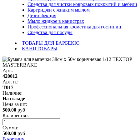
Средства для чистки ковровых покрытий и мебели
Картриджи с жидким мылом
Дезинфекция
Мыло жидкое в канистрах
Профессиональная косметика для гостиниц
Средства для посуды
ТОВАРЫ ДЛЯ БАРБЕКЮ
КАНЦТОВАРЫ
Арт.:
420012
Арт. п.:
Т017
Наличие:
На складе
Цена за
шт
:
500.00
руб
Количество:
Сумма:
500.00
руб
В корзину