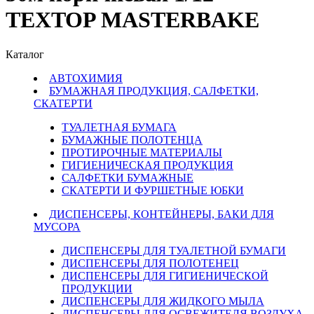
TEXTOP MASTERBAKE
Каталог
АВТОХИМИЯ
БУМАЖНАЯ ПРОДУКЦИЯ, САЛФЕТКИ,
СКАТЕРТИ
ТУАЛЕТНАЯ БУМАГА
БУМАЖНЫЕ ПОЛОТЕНЦА
ПРОТИРОЧНЫЕ МАТЕРИАЛЫ
ГИГИЕНИЧЕСКАЯ ПРОДУКЦИЯ
САЛФЕТКИ БУМАЖНЫЕ
СКАТЕРТИ И ФУРШЕТНЫЕ ЮБКИ
ДИСПЕНСЕРЫ, КОНТЕЙНЕРЫ, БАКИ ДЛЯ
МУСОРА
ДИСПЕНСЕРЫ ДЛЯ ТУАЛЕТНОЙ БУМАГИ
ДИСПЕНСЕРЫ ДЛЯ ПОЛОТЕНЕЦ
ДИСПЕНСЕРЫ ДЛЯ ГИГИЕНИЧЕСКОЙ
ПРОДУКЦИИ
ДИСПЕНСЕРЫ ДЛЯ ЖИДКОГО МЫЛА
ДИСПЕНСЕРЫ ДЛЯ ОСВЕЖИТЕЛЯ ВОЗДУХА