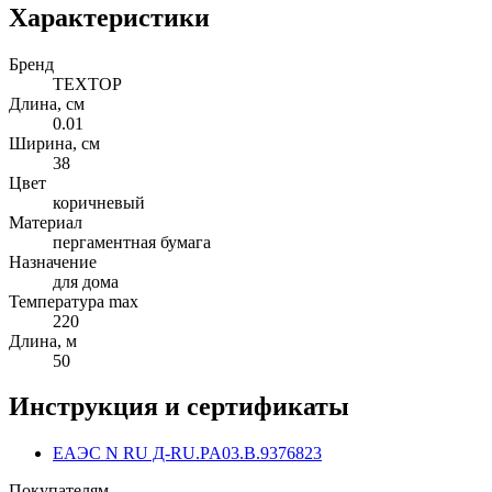
Характеристики
Бренд
TEXTOP
Длина, см
0.01
Ширина, см
38
Цвет
коричневый
Материал
пергаментная бумага
Назначение
для дома
Температура max
220
Длина, м
50
Инструкция и сертификаты
ЕАЭС N RU Д-RU.PA03.B.9376823
Покупателям