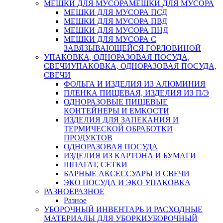
МЕШКИ ДЛЯ МУСОРА
МЕШКИ ДЛЯ МУСОРА
МЕШКИ ДЛЯ МУСОРА ПСД
МЕШКИ ДЛЯ МУСОРА ПВД
МЕШКИ ДЛЯ МУСОРА ПНД
МЕШКИ ДЛЯ МУСОРА С
ЗАВЯЗЫВАЮЩЕЙСЯ ГОРЛОВИНОЙ
УПАКОВКА, ОДНОРАЗОВАЯ ПОСУДА,
СВЕЧИ
УПАКОВКА, ОДНОРАЗОВАЯ ПОСУДА,
СВЕЧИ
ФОЛЬГА И ИЗДЕЛИЯ ИЗ АЛЮМИНИЯ
ПЛЕНКА ПИЩЕВАЯ, ИЗДЕЛИЯ ИЗ П/Э
ОДНОРАЗОВЫЕ ПИЩЕВЫЕ
КОНТЕЙНЕРЫ И ЕМКОСТИ
ИЗДЕЛИЯ ДЛЯ ЗАПЕКАНИЯ И
ТЕРМИЧЕСКОЙ ОБРАБОТКИ
ПРОДУКТОВ
ОДНОРАЗОВАЯ ПОСУДА
ИЗДЕЛИЯ ИЗ КАРТОНА И БУМАГИ
ШПАГАТ, СЕТКИ
БАРНЫЕ АКСЕССУАРЫ И СВЕЧИ
ЭКО ПОСУДА И ЭКО УПАКОВКА
РАЗНОЕ
РАЗНОЕ
Разное
УБОРОЧНЫЙ ИНВЕНТАРЬ И РАСХОДНЫЕ
МАТЕРИАЛЫ ДЛЯ УБОРКИ
УБОРОЧНЫЙ