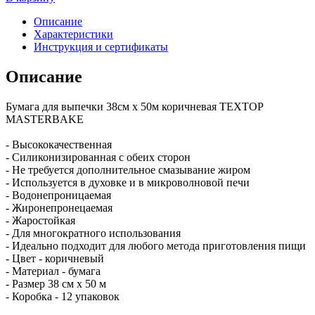
Описание
Характеристики
Инструкция и сертификаты
Описание
Бумага для выпечки 38см х 50м коричневая TEXTOP
MASTERBAKE
- Высококачественная
- Силиконизированная с обеих сторон
- Не требуется дополнительное смазывание жиром
- Используется в духовке и в микроволновой печи
- Водонепроницаемая
- Жиронепронецаемая
- Жаростойкая
- Для многократного использования
- Идеально подходит для любого метода приготовления пищи
- Цвет - коричневый
- Материал - бумага
- Размер 38 см х 50 м
- Коробка - 12 упаковок