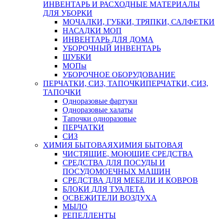
ИНВЕНТАРЬ И РАСХОДНЫЕ МАТЕРИАЛЫ
ДЛЯ УБОРКИ
МОЧАЛКИ, ГУБКИ, ТРЯПКИ, САЛФЕТКИ
НАСАДКИ МОП
ИНВЕНТАРЬ ДЛЯ ДОМА
УБОРОЧНЫЙ ИНВЕНТАРЬ
ШУБКИ
МОПы
УБОРОЧНОЕ ОБОРУДОВАНИЕ
ПЕРЧАТКИ, СИЗ, ТАПОЧКИ
ПЕРЧАТКИ, СИЗ,
ТАПОЧКИ
Одноразовые фартуки
Одноразовые халаты
Тапочки одноразовые
ПЕРЧАТКИ
СИЗ
ХИМИЯ БЫТОВАЯ
ХИМИЯ БЫТОВАЯ
ЧИСТЯЩИЕ, МОЮЩИЕ СРЕДСТВА
СРЕДСТВА ДЛЯ ПОСУДЫ И
ПОСУДОМОЕЧНЫХ МАШИН
СРЕДСТВА ДЛЯ МЕБЕЛИ И КОВРОВ
БЛОКИ ДЛЯ ТУАЛЕТА
ОСВЕЖИТЕЛИ ВОЗДУХА
МЫЛО
РЕПЕЛЛЕНТЫ