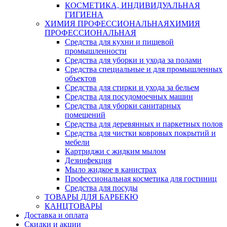
КОСМЕТИКА, ИНДИВИДУАЛЬНАЯ
ГИГИЕНА
ХИМИЯ ПРОФЕССИОНАЛЬНАЯ
ХИМИЯ
ПРОФЕССИОНАЛЬНАЯ
Средства для кухни и пищевой
промышленности
Средства для уборки и ухода за полами
Средства специальные и для промышленных
объектов
Средства для стирки и ухода за бельем
Средства для посудомоечных машин
Средства для уборки санитарных
помещений
Средства для деревянных и паркетных полов
Средства для чистки ковровых покрытий и
мебели
Картриджи с жидким мылом
Дезинфекция
Мыло жидкое в канистрах
Профессиональная косметика для гостиниц
Средства для посуды
ТОВАРЫ ДЛЯ БАРБЕКЮ
КАНЦТОВАРЫ
Доставка и оплата
Скидки и акции