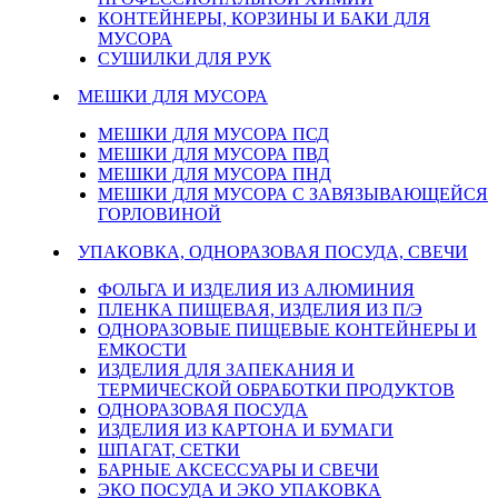
КОНТЕЙНЕРЫ, КОРЗИНЫ И БАКИ ДЛЯ
МУСОРА
СУШИЛКИ ДЛЯ РУК
МЕШКИ ДЛЯ МУСОРА
МЕШКИ ДЛЯ МУСОРА ПСД
МЕШКИ ДЛЯ МУСОРА ПВД
МЕШКИ ДЛЯ МУСОРА ПНД
МЕШКИ ДЛЯ МУСОРА С ЗАВЯЗЫВАЮЩЕЙСЯ
ГОРЛОВИНОЙ
УПАКОВКА, ОДНОРАЗОВАЯ ПОСУДА, СВЕЧИ
ФОЛЬГА И ИЗДЕЛИЯ ИЗ АЛЮМИНИЯ
ПЛЕНКА ПИЩЕВАЯ, ИЗДЕЛИЯ ИЗ П/Э
ОДНОРАЗОВЫЕ ПИЩЕВЫЕ КОНТЕЙНЕРЫ И
ЕМКОСТИ
ИЗДЕЛИЯ ДЛЯ ЗАПЕКАНИЯ И
ТЕРМИЧЕСКОЙ ОБРАБОТКИ ПРОДУКТОВ
ОДНОРАЗОВАЯ ПОСУДА
ИЗДЕЛИЯ ИЗ КАРТОНА И БУМАГИ
ШПАГАТ, СЕТКИ
БАРНЫЕ АКСЕССУАРЫ И СВЕЧИ
ЭКО ПОСУДА И ЭКО УПАКОВКА