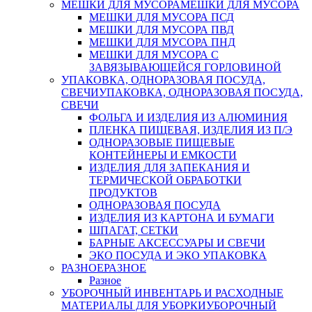
МЕШКИ ДЛЯ МУСОРА
МЕШКИ ДЛЯ МУСОРА
МЕШКИ ДЛЯ МУСОРА ПСД
МЕШКИ ДЛЯ МУСОРА ПВД
МЕШКИ ДЛЯ МУСОРА ПНД
МЕШКИ ДЛЯ МУСОРА С
ЗАВЯЗЫВАЮЩЕЙСЯ ГОРЛОВИНОЙ
УПАКОВКА, ОДНОРАЗОВАЯ ПОСУДА,
СВЕЧИ
УПАКОВКА, ОДНОРАЗОВАЯ ПОСУДА,
СВЕЧИ
ФОЛЬГА И ИЗДЕЛИЯ ИЗ АЛЮМИНИЯ
ПЛЕНКА ПИЩЕВАЯ, ИЗДЕЛИЯ ИЗ П/Э
ОДНОРАЗОВЫЕ ПИЩЕВЫЕ
КОНТЕЙНЕРЫ И ЕМКОСТИ
ИЗДЕЛИЯ ДЛЯ ЗАПЕКАНИЯ И
ТЕРМИЧЕСКОЙ ОБРАБОТКИ
ПРОДУКТОВ
ОДНОРАЗОВАЯ ПОСУДА
ИЗДЕЛИЯ ИЗ КАРТОНА И БУМАГИ
ШПАГАТ, СЕТКИ
БАРНЫЕ АКСЕССУАРЫ И СВЕЧИ
ЭКО ПОСУДА И ЭКО УПАКОВКА
РАЗНОЕ
РАЗНОЕ
Разное
УБОРОЧНЫЙ ИНВЕНТАРЬ И РАСХОДНЫЕ
МАТЕРИАЛЫ ДЛЯ УБОРКИ
УБОРОЧНЫЙ