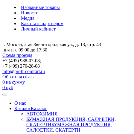
Избранные товары
Новости
Медиа
Как стать партнером
Личный кабинет
г. Москва, 2-ая Звенигородская ул., д. 13, стр. 43
пн-пт с 09:00 до 17:30
Схема проезда
+7 (495) 988-07-08;
+7 (499) 270-28-08
info@proff-comfort.ru
Обратная связь
0
на сумму
0
руб
О нас
Каталог
Каталог
АВТОХИМИЯ
БУМАЖНАЯ ПРОДУКЦИЯ, САЛФЕТКИ,
СКАТЕРТИ
БУМАЖНАЯ ПРОДУКЦИЯ,
САЛФЕТКИ, СКАТЕРТИ