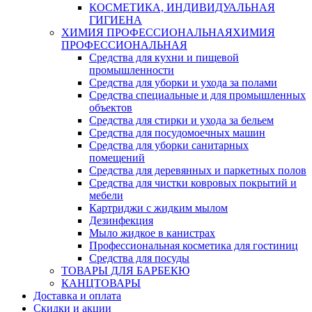
КОСМЕТИКА, ИНДИВИДУАЛЬНАЯ
ГИГИЕНА
ХИМИЯ ПРОФЕССИОНАЛЬНАЯ
ХИМИЯ
ПРОФЕССИОНАЛЬНАЯ
Средства для кухни и пищевой
промышленности
Средства для уборки и ухода за полами
Средства специальные и для промышленных
объектов
Средства для стирки и ухода за бельем
Средства для посудомоечных машин
Средства для уборки санитарных
помещений
Средства для деревянных и паркетных полов
Средства для чистки ковровых покрытий и
мебели
Картриджи с жидким мылом
Дезинфекция
Мыло жидкое в канистрах
Профессиональная косметика для гостиниц
Средства для посуды
ТОВАРЫ ДЛЯ БАРБЕКЮ
КАНЦТОВАРЫ
Доставка и оплата
Скидки и акции