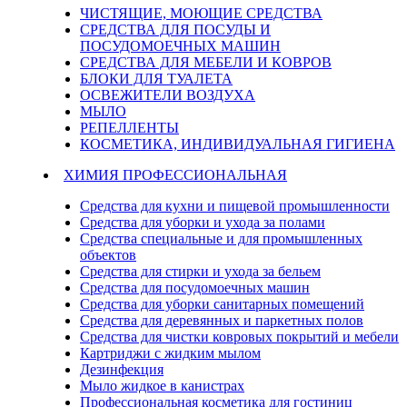
ЧИСТЯЩИЕ, МОЮЩИЕ СРЕДСТВА
СРЕДСТВА ДЛЯ ПОСУДЫ И
ПОСУДОМОЕЧНЫХ МАШИН
СРЕДСТВА ДЛЯ МЕБЕЛИ И КОВРОВ
БЛОКИ ДЛЯ ТУАЛЕТА
ОСВЕЖИТЕЛИ ВОЗДУХА
МЫЛО
РЕПЕЛЛЕНТЫ
КОСМЕТИКА, ИНДИВИДУАЛЬНАЯ ГИГИЕНА
ХИМИЯ ПРОФЕССИОНАЛЬНАЯ
Средства для кухни и пищевой промышленности
Средства для уборки и ухода за полами
Средства специальные и для промышленных
объектов
Средства для стирки и ухода за бельем
Средства для посудомоечных машин
Средства для уборки санитарных помещений
Средства для деревянных и паркетных полов
Средства для чистки ковровых покрытий и мебели
Картриджи с жидким мылом
Дезинфекция
Мыло жидкое в канистрах
Профессиональная косметика для гостиниц