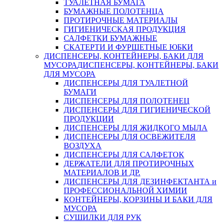
ТУАЛЕТНАЯ БУМАГА
БУМАЖНЫЕ ПОЛОТЕНЦА
ПРОТИРОЧНЫЕ МАТЕРИАЛЫ
ГИГИЕНИЧЕСКАЯ ПРОДУКЦИЯ
САЛФЕТКИ БУМАЖНЫЕ
СКАТЕРТИ И ФУРШЕТНЫЕ ЮБКИ
ДИСПЕНСЕРЫ, КОНТЕЙНЕРЫ, БАКИ ДЛЯ
МУСОРА
ДИСПЕНСЕРЫ, КОНТЕЙНЕРЫ, БАКИ
ДЛЯ МУСОРА
ДИСПЕНСЕРЫ ДЛЯ ТУАЛЕТНОЙ
БУМАГИ
ДИСПЕНСЕРЫ ДЛЯ ПОЛОТЕНЕЦ
ДИСПЕНСЕРЫ ДЛЯ ГИГИЕНИЧЕСКОЙ
ПРОДУКЦИИ
ДИСПЕНСЕРЫ ДЛЯ ЖИДКОГО МЫЛА
ДИСПЕНСЕРЫ ДЛЯ ОСВЕЖИТЕЛЯ
ВОЗДУХА
ДИСПЕНСЕРЫ ДЛЯ САЛФЕТОК
ДЕРЖАТЕЛИ ДЛЯ ПРОТИРОЧНЫХ
МАТЕРИАЛОВ И ДР.
ДИСПЕНСЕРЫ ДЛЯ ДЕЗИНФЕКТАНТА и
ПРОФЕССИОНАЛЬНОЙ ХИМИИ
КОНТЕЙНЕРЫ, КОРЗИНЫ И БАКИ ДЛЯ
МУСОРА
СУШИЛКИ ДЛЯ РУК