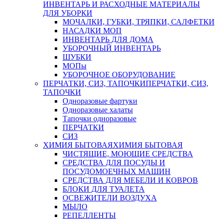
ИНВЕНТАРЬ И РАСХОДНЫЕ МАТЕРИАЛЫ
ДЛЯ УБОРКИ
МОЧАЛКИ, ГУБКИ, ТРЯПКИ, САЛФЕТКИ
НАСАДКИ МОП
ИНВЕНТАРЬ ДЛЯ ДОМА
УБОРОЧНЫЙ ИНВЕНТАРЬ
ШУБКИ
МОПы
УБОРОЧНОЕ ОБОРУДОВАНИЕ
ПЕРЧАТКИ, СИЗ, ТАПОЧКИ
ПЕРЧАТКИ, СИЗ,
ТАПОЧКИ
Одноразовые фартуки
Одноразовые халаты
Тапочки одноразовые
ПЕРЧАТКИ
СИЗ
ХИМИЯ БЫТОВАЯ
ХИМИЯ БЫТОВАЯ
ЧИСТЯЩИЕ, МОЮЩИЕ СРЕДСТВА
СРЕДСТВА ДЛЯ ПОСУДЫ И
ПОСУДОМОЕЧНЫХ МАШИН
СРЕДСТВА ДЛЯ МЕБЕЛИ И КОВРОВ
БЛОКИ ДЛЯ ТУАЛЕТА
ОСВЕЖИТЕЛИ ВОЗДУХА
МЫЛО
РЕПЕЛЛЕНТЫ